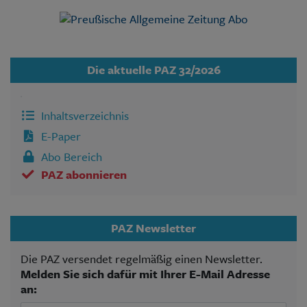
unserer Webseite. Deshalb sind viele PAZ-Artikel –
wie inzwischen bei den meisten Medien – nur noch
für Abonnenten lesbar.
Die aktuelle PAZ 32/2026
Inhaltsverzeichnis
E-Paper
Abo Bereich
PAZ abonnieren
PAZ Newsletter
Die PAZ versendet regelmäßig einen Newsletter.
Melden Sie sich dafür mit Ihrer E-Mail Adresse
an: