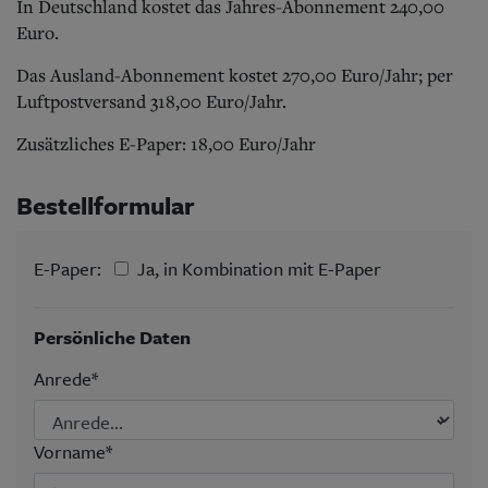
Aktuelle Ausgabe
In Deutschland kostet das Jahres-Abonnement 240,00
Abonnenten-Login
Euro.
Abonnent werden
Abo Prämien
Das Ausland-Abonnement kostet 270,00 Euro/Jahr; per
Archiv
Luftpostversand 318,00 Euro/Jahr.
Mediadaten
Zusätzliches E-Paper: 18,00 Euro/Jahr
Kontakt
Impressum
Bestellformular
Datenschutz
E-Paper:
Ja, in Kombination mit E-Paper
Persönliche Daten
Anrede*
Vorname*