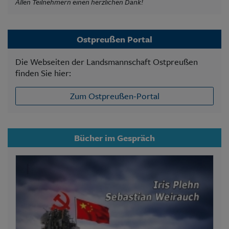
Allen Teilnehmern einen herzlichen Dank!
Ostpreußen Portal
Die Webseiten der Landsmannschaft Ostpreußen
finden Sie hier:
Zum Ostpreußen-Portal
Bücher im Gespräch