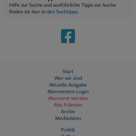
Hilfe zur Suche und ausführliche Tipps zur Suche
finden sie hier in
den Suchtipps
.
Start
Wer wir sind
Aktuelle Ausgabe
Abonnenten-Login
Abonnent werden
Abo Prämien
Archiv
Mediadaten
Politik