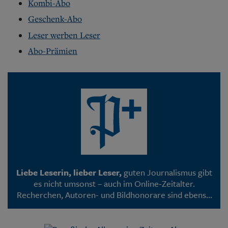
Kombi-Abo
Geschenk-Abo
Leser werben Leser
Abo-Prämien
Liebe Leserin, lieber Leser,
guten Journalismus gibt
es nicht umsonst – auch im Online-Zeitalter.
Recherchen, Autoren- und Bildhonorare sind ebenso
mit Kosten verbunden wie die Programmierung
unserer Webseite. Deshalb sind viele PAZ-Artikel –