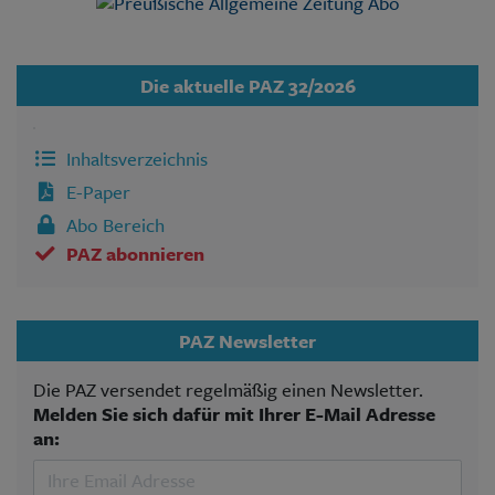
wie inzwischen bei den meisten Medien – nur noch
für Abonnenten lesbar.
Die aktuelle PAZ 32/2026
Inhaltsverzeichnis
E-Paper
Abo Bereich
PAZ abonnieren
PAZ Newsletter
Die PAZ versendet regelmäßig einen Newsletter.
Melden Sie sich dafür mit Ihrer E-Mail Adresse
an: