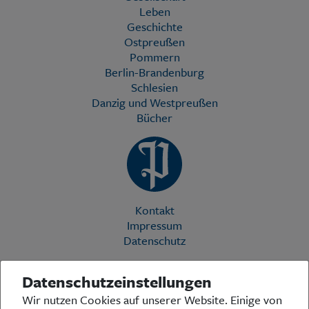
Leben
Geschichte
Ostpreußen
Pommern
Berlin-Brandenburg
Schlesien
Danzig und Westpreußen
Bücher
Kontakt
Impressum
Datenschutz
Datenschutzeinstellungen
Die Preußische Allgemeine Zeitung (PAZ) ist eine einzigartige Stimme
Wir nutzen Cookies auf unserer Website. Einige von
in der deutschen Medienlandschaft. Woche für Woche berichtet sie