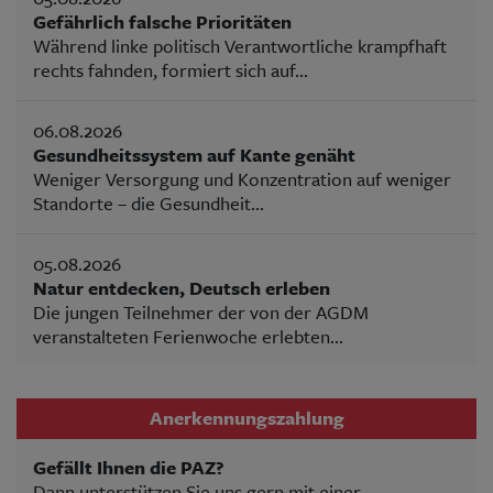
Gefährlich falsche Prioritäten
Während linke politisch Verantwortliche krampfhaft
rechts fahnden, formiert sich auf...
06.08.2026
Gesundheitssystem auf Kante genäht
Weniger Versorgung und Konzentration auf weniger
Standorte – die Gesundheit...
05.08.2026
Natur entdecken, Deutsch erleben
Die jungen Teilnehmer der von der AGDM
veranstalteten Ferienwoche erlebten...
Anerkennungszahlung
Gefällt Ihnen die PAZ?
Dann unterstützen Sie uns gern mit einer