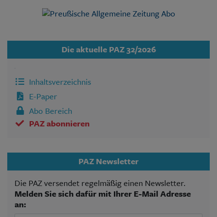
unserer Webseite. Deshalb sind viele PAZ-Artikel –
wie inzwischen bei den meisten Medien – nur noch
für Abonnenten lesbar.
Die aktuelle PAZ 32/2026
Inhaltsverzeichnis
E-Paper
Abo Bereich
PAZ abonnieren
PAZ Newsletter
Die PAZ versendet regelmäßig einen Newsletter.
Melden Sie sich dafür mit Ihrer E-Mail Adresse
an: