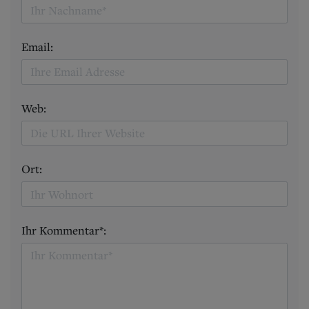
Email:
Web:
Ort:
Ihr Kommentar*: