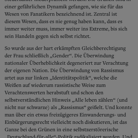
einer gefährlichen Dynamik gefangen, wie sie für das
Wesen von Fanatikern bezeichnend ist. Zentral ist
diesem Wesen, dass es nie genug haben kann, dass es
immer weiter muss, immer weiter ins Extreme, bis sich
sein Handeln gegen sich selbst richtet.
So wurde aus der hart erkämpften Gleichberechtigung
der Frau schließlich „Gender“. Die Überwindung
nationaler Überheblichkeit degeneriert zur Verachtung
der eigenen Nation. Die Überwindung von Rassismus
artet aus zur linken „Identitätspolitik“, welche die
Weißen auf wiederum rassistische Weise zum
Verachtenswerten herabstuft und schon den
selbstverständlichen Hinweis „Alle leben zählen“ (und
nicht nur schwarze) als „Rassismus“ geißelt. Und konnte
man über ein etwas freizügigeres Einwanderungs- und
Einbürgerungsrecht vielleicht noch diskutieren, ist das
Ganze bei den Grünen in eine selbstzerstörerische
„Deutschland-für-alle“-Politik radikalisiert worden. Und