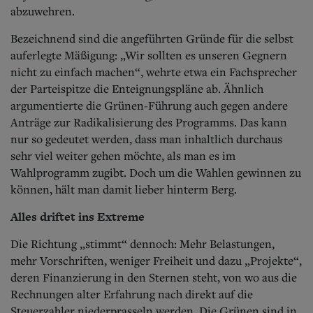
abzuwehren.
Bezeichnend sind die angeführten Gründe für die selbst
auferlegte Mäßigung: „Wir sollten es unseren Gegnern
nicht zu einfach machen“, wehrte etwa ein Fachsprecher
der Parteispitze die Enteignungspläne ab. Ähnlich
argumentierte die Grünen-Führung auch gegen andere
Anträge zur Radikalisierung des Programms. Das kann
nur so gedeutet werden, dass man inhaltlich durchaus
sehr viel weiter gehen möchte, als man es im
Wahlprogramm zugibt. Doch um die Wahlen gewinnen zu
können, hält man damit lieber hinterm Berg.
Alles driftet ins Extreme
Die Richtung „stimmt“ dennoch: Mehr Belastungen,
mehr Vorschriften, weniger Freiheit und dazu „Projekte“,
deren Finanzierung in den Sternen steht, von wo aus die
Rechnungen alter Erfahrung nach direkt auf die
Steuerzahler niederprasseln werden. Die Grünen sind in