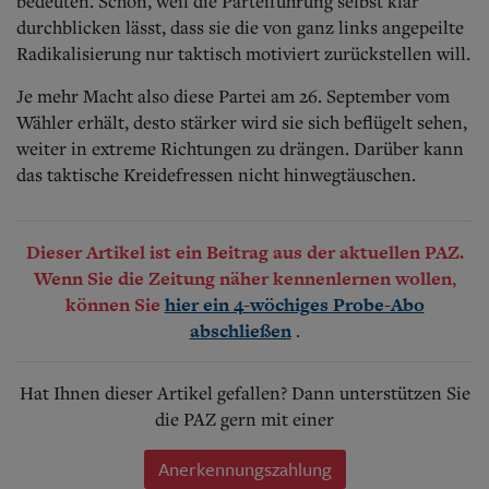
bedeuten. Schon, weil die Parteiführung selbst klar
durchblicken lässt, dass sie die von ganz links angepeilte
Radikalisierung nur taktisch motiviert zurückstellen will.
Je mehr Macht also diese Partei am 26. September vom
Wähler erhält, desto stärker wird sie sich beflügelt sehen,
weiter in extreme Richtungen zu drängen. Darüber kann
das taktische Kreidefressen nicht hinwegtäuschen.
Dieser Artikel ist ein Beitrag aus der aktuellen PAZ.
Wenn Sie die Zeitung näher kennenlernen wollen,
können Sie
hier ein 4-wöchiges Probe-Abo
.
abschließen
Hat Ihnen dieser Artikel gefallen? Dann unterstützen Sie
die PAZ gern mit einer
Anerkennungszahlung