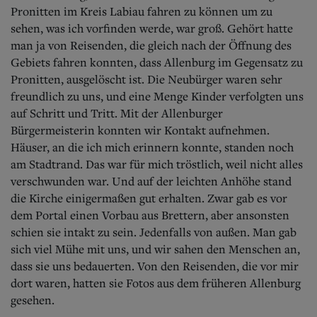
Pronitten im Kreis Labiau fahren zu können um zu
sehen, was ich vorfinden werde, war groß. Gehört hatte
man ja von Reisenden, die gleich nach der Öffnung des
Gebiets fahren konnten, dass Allenburg im Gegensatz zu
Pronitten, ausgelöscht ist. Die Neubürger waren sehr
freundlich zu uns, und eine Menge Kinder verfolgten uns
auf Schritt und Tritt. Mit der Allenburger
Bürgermeisterin konnten wir Kontakt aufnehmen.
Häuser, an die ich mich erinnern konnte, standen noch
am Stadtrand. Das war für mich tröstlich, weil nicht alles
verschwunden war. Und auf der leichten Anhöhe stand
die Kirche einigermaßen gut erhalten. Zwar gab es vor
dem Portal einen Vorbau aus Brettern, aber ansonsten
schien sie intakt zu sein. Jedenfalls von außen. Man gab
sich viel Mühe mit uns, und wir sahen den Menschen an,
dass sie uns bedauerten. Von den Reisenden, die vor mir
dort waren, hatten sie Fotos aus dem früheren Allenburg
gesehen.