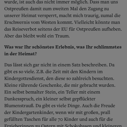
wurde, ist auch das nicht immer möglich. Dass man uns
Ostpreußen damit zum zweiten Mal den Zugang zu
unserer Heimat versperrt, macht mich traurig, zumal die
Erschwernis vom Westen kommt. Vielleicht könnte man
das Reiseverbot seitens der EU für Ostpreußen aufheben.
Aber das bleibt wohl ein Traum.
Was war Ihr schönstes Erlebnis, was Ihr schlimmstes
in der Heimat?
Das lässt sich gar nicht in einem Satz beschreiben. Da
gibt es so viele. Z.B. die Zeit mit den Kindern im
Kindergottesdienst, den diese so zahlreich besuchten.
Kleine rührende Geschenke, die mir gebracht wurden.
Ein selbst bemalter Stein, ein Teller mit einem
Dankesspruch, ein kleiner selbst gepflückter
Blumenstrauß. Da gibt es viele Dinge. Auch die Freude
der Kindergartenkinder, wenn wir mit großen, prall
gefüllten Taschen für alle 70 Kinder und auch für die
Erzieherinnen zu Ostern mit Schokohasen und kleineren