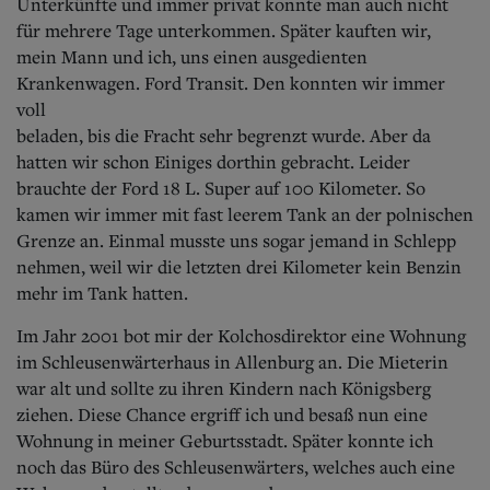
Unterkünfte und immer privat konnte man auch nicht
für mehrere Tage unterkommen. Später kauften wir,
mein Mann und ich, uns einen ausgedienten
Krankenwagen. Ford Transit. Den konnten wir immer
voll
beladen, bis die Fracht sehr begrenzt wurde. Aber da
hatten wir schon Einiges dorthin gebracht. Leider
brauchte der Ford 18 L. Super auf 100 Kilometer. So
kamen wir immer mit fast leerem Tank an der polnischen
Grenze an. Einmal musste uns sogar jemand in Schlepp
nehmen, weil wir die letzten drei Kilometer kein Benzin
mehr im Tank hatten.
Im Jahr 2001 bot mir der Kolchosdirektor eine Wohnung
im Schleusenwärterhaus in Allenburg an. Die Mieterin
war alt und sollte zu ihren Kindern nach Königsberg
ziehen. Diese Chance ergriff ich und besaß nun eine
Wohnung in meiner Geburtsstadt. Später konnte ich
noch das Büro des Schleusenwärters, welches auch eine