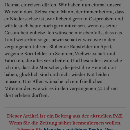
Heimat einreisen dürfen. Wir haben nun einmal unsere
Wurzeln dort. Selbst mein Mann, der immer betont, dass
er Niedersachse ist, war liebend gern in Ostpreußen und
würde auch heute noch gern mitreisen, wenn es seine
Gesundheit zuließe. Ich wünsche mir ebenfalls, dass das
Land weiterhin so gut bewirtschaftet wird wie in den
vergangenen Jahren. Blühende Rapsfelder im April,
wogende Kornfelder im Sommer, Viehwirtschaft und
Fabriken, die alles verarbeiten. Und besonders wünsche
ich mir, dass die Menschen, die jetzt ihre Heimat dort
haben, glücklich sind und nicht wieder Not leiden
müssen. Uns Allen wünsche ich ein friedliches
Miteinander, wie wir es in den vergangenen 30 Jahren
dort erleben durften.
Dieser Artikel ist ein Beitrag aus der aktuellen PAZ.
Wenn Sie die Zeitung näher kennenlernen wollen,
können Sie
hier ein 4-wöchiges Probe-Abo