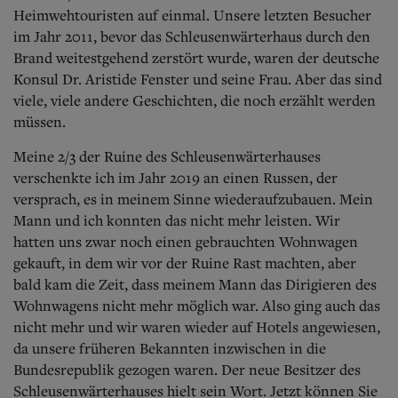
Heimwehtouristen auf einmal. Unsere letzten Besucher
im Jahr 2011, bevor das Schleusenwärterhaus durch den
Brand weitestgehend zerstört wurde, waren der deutsche
Konsul Dr. Aristide Fenster und seine Frau. Aber das sind
viele, viele andere Geschichten, die noch erzählt werden
müssen.
Meine 2/3 der Ruine des Schleusenwärterhauses
verschenkte ich im Jahr 2019 an einen Russen, der
versprach, es in meinem Sinne wiederaufzubauen. Mein
Mann und ich konnten das nicht mehr leisten. Wir
hatten uns zwar noch einen gebrauchten Wohnwagen
gekauft, in dem wir vor der Ruine Rast machten, aber
bald kam die Zeit, dass meinem Mann das Dirigieren des
Wohnwagens nicht mehr möglich war. Also ging auch das
nicht mehr und wir waren wieder auf Hotels angewiesen,
da unsere früheren Bekannten inzwischen in die
Bundesrepublik gezogen waren. Der neue Besitzer des
Schleusenwärterhauses hielt sein Wort. Jetzt können Sie