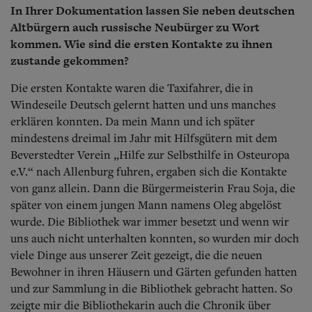
In Ihrer Dokumentation lassen Sie neben deutschen
Altbürgern auch russische Neubürger zu Wort
kommen. Wie sind die ersten Kontakte zu ihnen
zustande gekommen?
Die ersten Kontakte waren die Taxifahrer, die in
Windeseile Deutsch gelernt hatten und uns manches
erklären konnten. Da mein Mann und ich später
mindestens dreimal im Jahr mit Hilfsgütern mit dem
Beverstedter Verein „Hilfe zur Selbsthilfe in Osteuropa
e.V.“ nach Allenburg fuhren, ergaben sich die Kontakte
von ganz allein. Dann die Bürgermeisterin Frau Soja, die
später von einem jungen Mann namens Oleg abgelöst
wurde. Die Bibliothek war immer besetzt und wenn wir
uns auch nicht unterhalten konnten, so wurden mir doch
viele Dinge aus unserer Zeit gezeigt, die die neuen
Bewohner in ihren Häusern und Gärten gefunden hatten
und zur Sammlung in die Bibliothek gebracht hatten. So
zeigte mir die Bibliothekarin auch die Chronik über