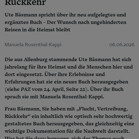
Rückkehr
Ute Bäsmann spricht über ihr neu aufgelegtes und
ergänztes Buch – Der Wunsch nach ungehinderten
Reisen in die Heimat bleibt
Manuela Rosenthal-Kappi
06.06.2026
Die aus Allenburg stammende Ute Bäsmann hat sich
jahrelang für ihre Heimat und die Menschen hier und
dort eingesetzt. Über ihre Erlebnisse und
Erfahrungen hat sie ein neues Buch herausgegeben
(siehe
PAZ
vom 24. April, Seite 22). Über ihr Buch
sprach sie mit Manuela Rosenthal-Kappi.
Frau Bäsmann, Sie haben mit „Flucht, Vertreibung,
Rückkehr“ ein inhaltlich wie optisch sehr hochwertig
gestaltetes Buch herausgegeben, das gleichzeitig eine
wichtige Dokumentation für die Nachwelt darstellt.
Was hat Sie dazu bewogen, sich des Themas noch