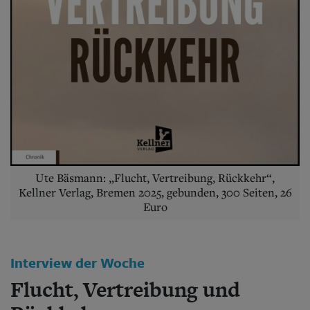
Aktuelle Ausgabe
Abonnenten-Login
Abonnent werden
Abo Prämien
Archiv
Mediadaten
Kontakt
Impressum
Datenschutz
Ute Bäsmann: „Flucht, Vertreibung, Rückkehr“,
Kellner Verlag, Bremen 2025, gebunden, 300 Seiten, 26
Euro
Interview der Woche
Flucht, Vertreibung und