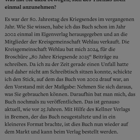
einmal anzunehmen?
Es war der 80. Jahrestag des Kriegsendes im vergangenen
Jahr. Wie Sie wissen, habe ich das Buch schon im Jahr
2002 einmal im Eigenverlag herausgegeben und an die
Mitglieder der Kreisgemeinschaft Wehlau verkauft. Die
Kreisgemeinschaft Wehlau bat mich 2024, für die
Broschüre „80 Jahre Kriegsende 2025“ Beiträge zu
schreiben. Da ich zu der Zeit gerade einen Unfall hatte
und daher nicht am Schreibtisch sitzen konnte, schickte
ich den Stick, auf dem das Buch von 2002 drauf war, an
den Vorstand mit der Maßgabe: Nehmen Sie sich daraus,
was Sie gebrauchen können. Daraufhin bat man mich, das
Buch nochmals zu veröffentlichen. Das ist genauso
aktuell, wie vor 25 Jahren. Mit Hilfe des Kellner Verlags
in Bremen, der das Buch neugestaltete und in ein
kleineres Format brachte, ist dies Buch nun wieder auf
dem Markt und kann beim Verlag bestellt werden.