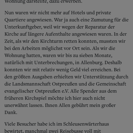
Wohnung darstellte, dazu erwerben.
Nun waren wir nicht mehr auf Hotels und private
Quartiere angewiesen. War ja auch eine Zumutung für die
Unterkunftgeber, weil wir wegen der Reparatur der
Kirche auf längere Aufenthalte angewiesen waren. In der
Zeit, als wir den Kirchturm retten konnten, mussten wir
bei den Arbeiten möglichst vor Ort sein. Als wir die
Wohnung hatten, waren wir bis zu sieben Monate,
natürlich mit Unterbrechungen, in Allenburg. Deshalb
konnten wir mit relativ wenig Geld viel erreichen. Bei
den größten Ausgaben erhielten wir Unterstützung durch
die Landsmannschaft Ostpreußen und die Gemeinschaft
evangelischer Ostpreußen e.V. Alle Spender aus dem
früheren Kirchspiel möchte ich hier auch nicht
unerwähnt lassen. Ihnen Allen gebührt mein großer
Dank.
Viele Besucher habe ich im Schleusenwärterhaus
bewirtet, manchmal zwei Reisebusse voll mit