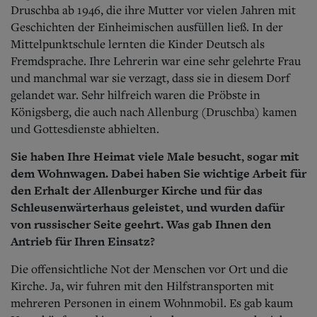
Druschba ab 1946, die ihre Mutter vor vielen Jahren mit
Geschichten der Einheimischen ausfüllen ließ. In der
Mittelpunktschule lernten die Kinder Deutsch als
Fremdsprache. Ihre Lehrerin war eine sehr gelehrte Frau
und manchmal war sie verzagt, dass sie in diesem Dorf
gelandet war. Sehr hilfreich waren die Pröbste in
Königsberg, die auch nach Allenburg (Druschba) kamen
und Gottesdienste abhielten.
Sie haben Ihre Heimat viele Male besucht, sogar mit
dem Wohnwagen. Dabei haben Sie wichtige Arbeit für
den Erhalt der Allenburger Kirche und für das
Schleusenwärterhaus geleistet, und wurden dafür
von russischer Seite geehrt. Was gab Ihnen den
Antrieb für Ihren Einsatz?
Die offensichtliche Not der Menschen vor Ort und die
Kirche. Ja, wir fuhren mit den Hilfstransporten mit
mehreren Personen in einem Wohnmobil. Es gab kaum