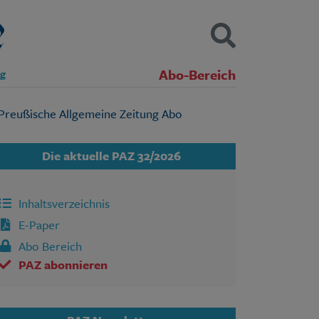
Abo-Bereich
ng
Kontakt
Impressum
Datenschutz
SUCHEN
Die aktuelle PAZ 32/2026
Inhaltsverzeichnis
E-Paper
Abo Bereich
PAZ abonnieren