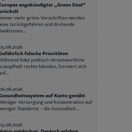
Europas angekündigter „Green Deal“
bröckelt
Immer mehr grüne Vorschriften werden
leise zurückgefahren und drohende
Sanktionen...
05.08.2026
Gefährlich falsche Prioritäten
Während linke politisch Verantwortliche
krampfhaft rechts fahnden, formiert sich
auf...
06.08.2026
Gesundheitssystem auf Kante genäht
Weniger Versorgung und Konzentration auf
weniger Standorte – die Gesundheit...
05.08.2026
Natur entdecken, Deutsch erleben