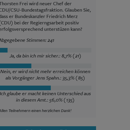
Thorsten Frei wird neuer Chef der
CDU/CSU-Bundestagsfraktion. Glauben Sie,
dass er Bundeskanzler Friedrich Merz
(CDU) bei der Regierngsarbeit positiv
erfolgsversprechend unterstüzen kann?
Abgegebene Stimmen: 241
Ja, da bin ich mir sicher.: 8,7% (21)
Nein, er wird nicht mehr erreichen können
als Vorgänger Jens Spahn.: 35,3% (85)
Ich glaube er macht keinen Unterschied aus
in diesem Amt.: 56,0% (135)
Allen Teilnehmern einen herzlichen Dank!