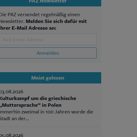
PAZ Newsletter
Die PAZ versendet regelmäßig einen
Newsletter.
Melden Sie sich dafür mit
Ihrer E-Mail Adresse an:
Anmelden
Meist gelesen
03.08.2026
Kulturkampf um die griechische
„Muttersprache“ in Polen
Immerhin zweimal in 100 Jahren wurde die
Stadt an der...
05.08.2026