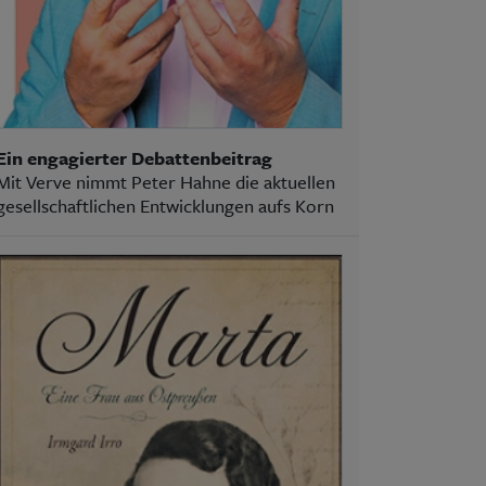
Ein engagierter Debattenbeitrag
Mit Verve nimmt Peter Hahne die aktuellen
gesellschaftlichen Entwicklungen aufs Korn