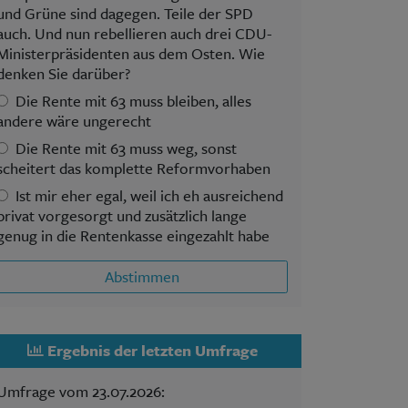
und Grüne sind dagegen. Teile der SPD
auch. Und nun rebellieren auch drei CDU-
Ministerpräsidenten aus dem Osten. Wie
denken Sie darüber?
Die Rente mit 63 muss bleiben, alles
andere wäre ungerecht
Die Rente mit 63 muss weg, sonst
scheitert das komplette Reformvorhaben
Ist mir eher egal, weil ich eh ausreichend
privat vorgesorgt und zusätzlich lange
genug in die Rentenkasse eingezahlt habe
Abstimmen
Ergebnis der letzten Umfrage
Umfrage vom 23.07.2026: