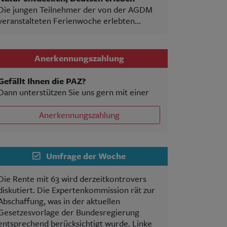
Die jungen Teilnehmer der von der AGDM
veranstalteten Ferienwoche erlebten...
Anerkennungszahlung
Gefällt Ihnen die PAZ?
Dann unterstützen Sie uns gern mit einer
Anerkennungszahlung
Umfrage der Woche
Die Rente mit 63 wird derzeitkontrovers
diskutiert. Die Expertenkommission rät zur
Abschaffung, was in der aktuellen
Gesetzesvorlage der Bundesregierung
entsprechend berücksichtigt wurde. Linke