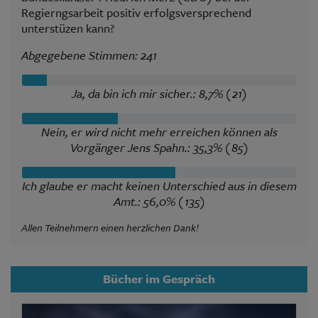
Regierngsarbeit positiv erfolgsversprechend
unterstüzen kann?
Abgegebene Stimmen: 241
Ja, da bin ich mir sicher.: 8,7% (21)
Nein, er wird nicht mehr erreichen können als
Vorgänger Jens Spahn.: 35,3% (85)
Ich glaube er macht keinen Unterschied aus in diesem
Amt.: 56,0% (135)
Allen Teilnehmern einen herzlichen Dank!
Bücher im Gespräch