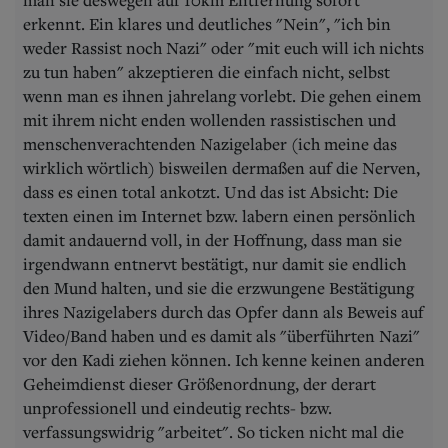
erkennt. Ein klares und deutliches "Nein", "ich bin
weder Rassist noch Nazi" oder "mit euch will ich nichts
zu tun haben" akzeptieren die einfach nicht, selbst
wenn man es ihnen jahrelang vorlebt. Die gehen einem
mit ihrem nicht enden wollenden rassistischen und
menschenverachtenden Nazigelaber (ich meine das
wirklich wörtlich) bisweilen dermaßen auf die Nerven,
dass es einen total ankotzt. Und das ist Absicht: Die
texten einen im Internet bzw. labern einen persönlich
damit andauernd voll, in der Hoffnung, dass man sie
irgendwann entnervt bestätigt, nur damit sie endlich
den Mund halten, und sie die erzwungene Bestätigung
ihres Nazigelabers durch das Opfer dann als Beweis auf
Video/Band haben und es damit als "überführten Nazi"
vor den Kadi ziehen können. Ich kenne keinen anderen
Geheimdienst dieser Größenordnung, der derart
unprofessionell und eindeutig rechts- bzw.
verfassungswidrig "arbeitet". So ticken nicht mal die