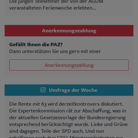
Die jungen Teilnehmer der von der AGDM
veranstalteten Ferienwoche erlebten...
Anerkennungszahlung
Gefällt Ihnen die PAZ?
Dann unterstützen Sie uns gern mit einer
Anerkennungszahlung
Umfrage der Woche
Die Rente mit 63 wird derzeitkontrovers diskutiert.
Die Expertenkommission rät zur Abschaffung, was in
der aktuellen Gesetzesvorlage der Bundesregierung
entsprechend berücksichtigt wurde. Linke und Grüne
sind dagegen. Teile der SPD auch. Und nun
rebellieren auch drei CDU-Ministerpräsidenten aus