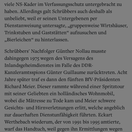
viele NS-Kader im Verfassungsschutz untergebracht zu
haben.
Allerdings galt Schrübbers auch deshalb als
unbeliebt, weil er seinen Untergebenen per
Dienstanweisung untersagte, „gruppenweise Wirtshäuser,
Trinkstuben und Gaststätten“ aufzusuchen und
„Bierleichen“ zu hinterlassen.
Schrübbers' Nachfolger Günther Nollau musste
dahingegen 1975 wegen des Versagens des
Inlandsgeheimdienstes im Falle des DDR-
Kanzleramtsspions Günter Guillaume zurücktreten. Acht
Jahre später traf es dann den fünften BfV-Präsidenten
Richard Meier.
Dieser rammte während einer Spritztour
mit seiner Geliebten ein holländisches Wohnmobil,
wobei die Mätresse zu Tode kam und Meier schwere
Gesichts- und Hirnverletzungen erlitt, welche angeblich
zur dauerhaften Dienstunfähigkeit führten.
Eckart
Werthebach wiederum, der von 1991 bis 1995 amtierte,
warf das Handtuch, weil gegen ihn Ermittlungen wegen