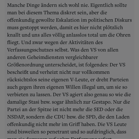
Manche Dinge ändern sich wohl nie. Eigentlich sollte
man bei diesem Thema diskret sein, aber die
offenkundig gewollte Eskalation im politischen Diskurs
muss gestoppt werden, damit es hier nicht plötzlich
knallt und uns alles völlig anlasslos total um die Ohren
fliegt. Und zwar wegen der Aktivitäten des
Verfassungsschutzes selbst. Was den VS von allen
anderen Geheimdiensten vergleichbarer
Größenordnung unterscheidet, ist folgendes: Der VS
bescheißt und verheizt nicht nur vollkommen
rücksichtslos seine eigenen V-Leute, er dreht Parteien
auch gegen ihren eigenen Willen illegal um, um sie so
verbieten zu lassen. Der VS agiert also genau so wie die
damalige Stasi bzw. sogar ähnlich zur Gestapo. Nur die
Partei an der Spitze ist nicht mehr die SED oder die
NSDAP, sondern die CDU bzw. die SPD, die den Laden
offenkundig nicht mehr im Griff haben. Die VS Leute
sind bisweilen so penetrant und so aufdringlich, dass
man sie deswegen auf 10km Entfernung sofort