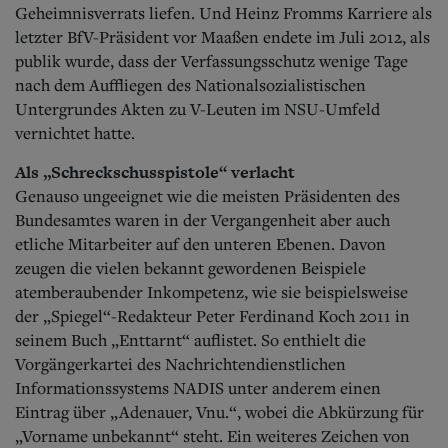
Geheimnisverrats liefen. Und Heinz Fromms Karriere als
letzter BfV-Präsident vor Maaßen endete im Juli 2012, als
publik wurde, dass der Verfassungsschutz wenige Tage
nach dem Auffliegen des Nationalsozialistischen
Untergrundes Akten zu V-Leuten im NSU-Umfeld
vernichtet hatte.
Als „Schreckschusspistole“ verlacht
Genauso ungeeignet wie die meisten Präsidenten des
Bundesamtes waren in der Vergangenheit aber auch
etliche Mitarbeiter auf den unteren Ebenen.
Davon
zeugen die vielen bekannt gewordenen Beispiele
atemberaubender Inkompetenz, wie sie beispielsweise
der „Spiegel“-Redakteur Peter Ferdinand Koch 2011 in
seinem Buch „Enttarnt“ auflistet. So enthielt die
Vorgängerkartei des Nachrichtendienstlichen
Informationssystems NADIS unter anderem einen
Eintrag über „Adenauer, Vnu.“, wobei die Abkürzung für
„Vorname unbekannt“ steht. Ein weiteres Zeichen von