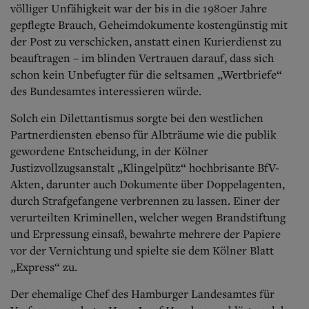
völliger Unfähigkeit war der bis in die 1980er Jahre
gepflegte Brauch, Geheimdokumente kostengünstig mit
der Post zu verschicken, anstatt einen Kurierdienst zu
beauftragen – im blinden Vertrauen darauf, dass sich
schon kein Unbefugter für die seltsamen „Wertbriefe“
des Bundesamtes interessieren würde.
Solch ein Dilettantismus sorgte bei den westlichen
Partnerdiensten ebenso für Albträume wie die publik
gewordene Entscheidung, in der Kölner
Justizvollzugsanstalt „Klingelpütz“ hochbrisante BfV-
Akten, darunter auch Dokumente über Doppelagenten,
durch Strafgefangene verbrennen zu lassen. Einer der
verurteilten Kriminellen, welcher wegen Brandstiftung
und Erpressung einsaß, bewahrte mehrere der Papiere
vor der Vernichtung und spielte sie dem Kölner Blatt
„Express“ zu.
Der ehemalige Chef des Hamburger Landesamtes für