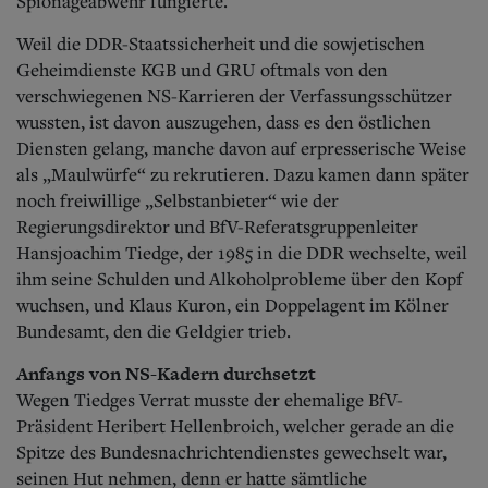
Spionageabwehr fungierte.
Weil die DDR-Staatssicherheit und die sowjetischen
Geheimdienste KGB und GRU oftmals von den
verschwiegenen NS-Karrieren der Verfassungsschützer
wussten, ist davon auszugehen, dass es den östlichen
Diensten gelang, manche davon auf erpresserische Weise
als „Maulwürfe“ zu rekrutieren. Dazu kamen dann später
noch freiwillige „Selbstanbieter“ wie der
Regierungsdirektor und BfV-Referatsgruppenleiter
Hansjoachim Tiedge, der 1985 in die DDR wechselte, weil
ihm seine Schulden und Alkoholprobleme über den Kopf
wuchsen, und Klaus Kuron, ein Doppelagent im Kölner
Bundesamt, den die Geldgier trieb.
Anfangs von NS-Kadern durchsetzt
Wegen Tiedges Verrat musste der ehemalige BfV-
Präsident Heribert Hellenbroich, welcher gerade an die
Spitze des Bundesnachrichtendienstes gewechselt war,
seinen Hut nehmen, denn er hatte sämtliche