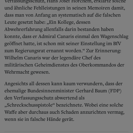
Verfassungsschutz, Hans Josef Horchem, erklärte solche
und ähnliche Fehlleistungen in seinen Memoiren damit,
dass man von Anfang an systematisch auf die falschen
Leute gesetzt habe: „Ein Kollege, dessen
Abwehrerfahrung allenfalls darin bestanden haben
konnte, dass er Admiral Canaris einmal den Wagenschlag
geöffnet hatte, ist schon mit seiner Einstellung im BfV
zum Regierungsrat ernannt worden.“ Zur Erinnerung:
Wilhelm Canaris war der legendäre Chef des
militärischen Geheimdienstes des Oberkommandos der
Wehrmacht gewesen.
Angesichts all dessen kann kaum verwundern, dass der
ehemalige Bundesinnenminister Gerhard Baum (FDP)
den Verfassungsschutz abwertend als
„Schreckschusspistole“ bezeichnete. Wobei eine solche
Waffe aber durchaus auch Schaden anzurichten vermag,
wenn sie in falsche Hände gerät.