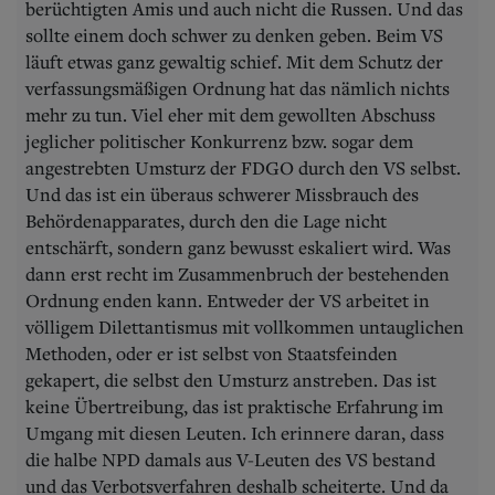
berüchtigten Amis und auch nicht die Russen. Und das
sollte einem doch schwer zu denken geben. Beim VS
läuft etwas ganz gewaltig schief. Mit dem Schutz der
verfassungsmäßigen Ordnung hat das nämlich nichts
mehr zu tun. Viel eher mit dem gewollten Abschuss
jeglicher politischer Konkurrenz bzw. sogar dem
angestrebten Umsturz der FDGO durch den VS selbst.
Und das ist ein überaus schwerer Missbrauch des
Behördenapparates, durch den die Lage nicht
entschärft, sondern ganz bewusst eskaliert wird. Was
dann erst recht im Zusammenbruch der bestehenden
Ordnung enden kann. Entweder der VS arbeitet in
völligem Dilettantismus mit vollkommen untauglichen
Methoden, oder er ist selbst von Staatsfeinden
gekapert, die selbst den Umsturz anstreben. Das ist
keine Übertreibung, das ist praktische Erfahrung im
Umgang mit diesen Leuten. Ich erinnere daran, dass
die halbe NPD damals aus V-Leuten des VS bestand
und das Verbotsverfahren deshalb scheiterte. Und da