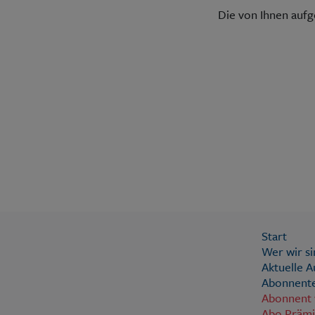
Die von Ihnen auf
Start
Wer wir si
Aktuelle 
Abonnente
Abonnent
Abo Präm