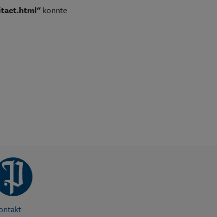
itaet.html"
konnte
ontakt