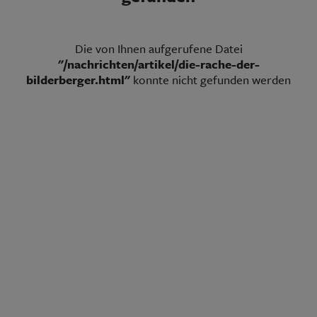
Aktuelle Ausgabe
Abonnenten-Login
Abonnent werden
Abo Prämien
Die von Ihnen aufgerufene Datei
Archiv
"/nachrichten/artikel/die-rache-der-
Mediadaten
bilderberger.html"
konnte nicht gefunden werden
Kontakt
Impressum
Datenschutz