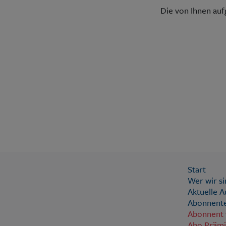
Die von Ihnen au
Start
Wer wir si
Aktuelle 
Abonnente
Abonnent
Abo Präm