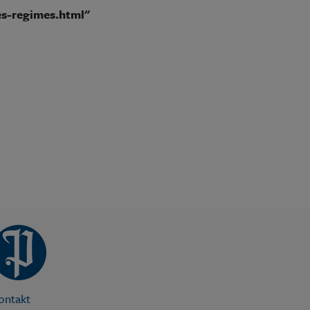
des-regimes.html"
ontakt