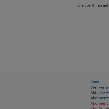
Die von Ihnen au
Start
Wer wir si
Aktuelle 
Abonnente
Abonnent
Abo Präm