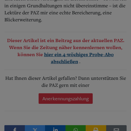
Aktuelle Ausgabe
in einigen Grundhaltungen nicht übereinstimme – ist die
Abonnenten-Login
Lektüre der PAZ mir eine echte Bereicherung, eine
Abonnent werden
Abo Prämien
Blickerweiterung.
Archiv
Mediadaten
Dieser Artikel ist ein Beitrag aus der aktuellen PAZ.
Kontakt
Wenn Sie die Zeitung näher kennenlernen wollen,
Impressum
können Sie
hier ein 4-wöchiges Probe-Abo
Datenschutz
.
abschließen
Hat Ihnen dieser Artikel gefallen? Dann unterstützen Sie
die PAZ gern mit einer
Anerkennungszahlung