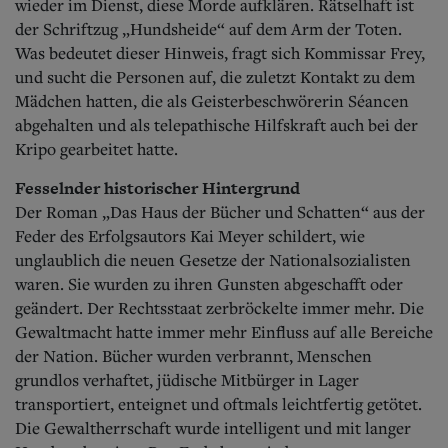
wieder im Dienst, diese Morde aufklären. Rätselhaft ist
der Schriftzug „Hundsheide“ auf dem Arm der Toten.
Was bedeutet dieser Hinweis, fragt sich Kommissar Frey,
und sucht die Personen auf, die zuletzt Kontakt zu dem
Mädchen hatten, die als Geisterbeschwörerin Séancen
abgehalten und als telepathische Hilfskraft auch bei der
Kripo gearbeitet hatte.
Fesselnder historischer Hintergrund
Der Roman „Das Haus der Bücher und Schatten“ aus der
Feder des Erfolgsautors Kai Meyer schildert, wie
unglaublich die neuen Gesetze der Nationalsozialisten
waren. Sie wurden zu ihren Gunsten abgeschafft oder
geändert. Der Rechtsstaat zerbröckelte immer mehr. Die
Gewaltmacht hatte immer mehr Einfluss auf alle Bereiche
der Nation. Bücher wurden verbrannt, Menschen
grundlos verhaftet, jüdische Mitbürger in Lager
transportiert, enteignet und oftmals leichtfertig getötet.
Die Gewaltherrschaft wurde intelligent und mit langer