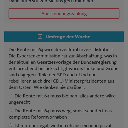
Dann unterstützen Sie uns gern mit einer
Anerkennungszahlung
Umfrage der Woche
Die Rente mit 63 wird derzeitkontrovers diskutiert.
Die Expertenkommission rät zur Abschaffung, was in
der aktuellen Gesetzesvorlage der Bundesregierung
entsprechend berücksichtigt wurde. Linke und Grüne
sind dagegen. Teile der SPD auch. Und nun
rebellieren auch drei CDU-Ministerpräsidenten aus
dem Osten. Wie denken Sie darüber?
Die Rente mit 63 muss bleiben, alles andere wäre
ungerecht
Die Rente mit 63 muss weg, sonst scheitert das
komplette Reformvorhaben
Ist mir eher egal, weil ich eh ausreichend privat