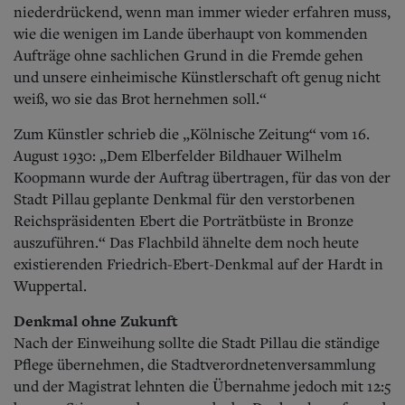
niederdrückend, wenn man immer wieder erfahren muss,
wie die wenigen im Lande überhaupt von kommenden
Aufträge ohne sachlichen Grund in die Fremde gehen
und unsere einheimische Künstlerschaft oft genug nicht
weiß, wo sie das Brot hernehmen soll.“
Zum Künstler schrieb die „Kölnische Zeitung“ vom 16.
August 1930: „Dem Elberfelder Bildhauer Wilhelm
Koopmann wurde der Auftrag übertragen, für das von der
Stadt Pillau geplante Denkmal für den verstorbenen
Reichspräsidenten Ebert die Porträtbüste in Bronze
auszuführen.“ Das Flachbild ähnelte dem noch heute
existierenden Friedrich-Ebert-Denkmal auf der Hardt in
Wuppertal.
Denkmal ohne Zukunft
Nach der Einweihung sollte die Stadt Pillau die ständige
Pflege übernehmen, die Stadtverordnetenversammlung
und der Magistrat lehnten die Übernahme jedoch mit 12:5