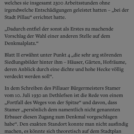
welches sie insgesamt 2300 Arbeitsstunden ohne
irgendwelche Entschädigungen geleistet hatten – „bei der
Stadt Pillau“ errichtet hatte.
„Dadurch entfiel der sonst als Erstes zu machende
Vorschlag der Wahl einer anderen Stelle auf dem
Denkmalplatz.“
Blatt II erwähnt unter Punkt 4 „die sehr arg störenden
Siedlungsbilder hinter ihm – Häuser, Gärten, Hofräume,
deren Anblick durch eine dichte und hohe Hecke völlig
verdeckt werden soll“.
In dem Schreiben des Pillauer Bürgermeisters Stamer
vom 10. Juli 1930 an Dethlefsen ist die Rede von einem
„Fortfall des Weges von der Spitze“ und davon, dass
Stamer „persönlich dem namentlich nicht genannten
Erbauer diesen Zugang zum Denkmal vorgeschlagen
habe“. Den exakten Standort konnte man nicht ausfindig
machen, es könnte sich theoretisch auf dem Stadtplan