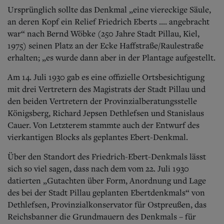
Ursprünglich sollte das Denkmal „eine viereckige Säule,
an deren Kopf ein Relief Friedrich Eberts .... angebracht
war“ nach Bernd Wöbke (250 Jahre Stadt Pillau, Kiel,
1975) seinen Platz an der Ecke Haffstraße/Raulestraße
erhalten; „es wurde dann aber in der Plantage aufgestellt.
Am 14. Juli 1930 gab es eine offizielle Ortsbesichtigung
mit drei Vertretern des Magistrats der Stadt Pillau und
den beiden Vertretern der Provinzialberatungsstelle
Königsberg, Richard Jepsen Dethlefsen und Stanislaus
Cauer. Von Letzterem stammte auch der Entwurf des
vierkantigen Blocks als geplantes Ebert-Denkmal.
Über den Standort des Friedrich-Ebert-Denkmals lässt
sich so viel sagen, dass nach dem vom 22. Juli 1930
datierten „Gutachten über Form, Anordnung und Lage
des bei der Stadt Pillau geplanten Ebertdenkmals“ von
Dethlefsen, Provinzialkonservator für Ostpreußen, das
Reichsbanner die Grundmauern des Denkmals – für