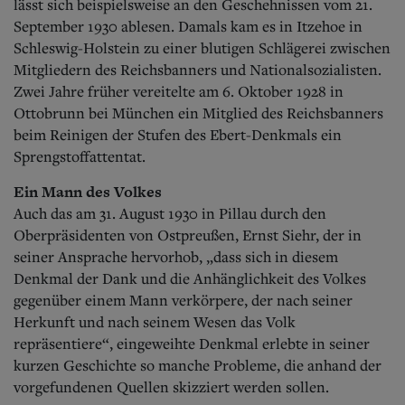
lässt sich beispielsweise an den Geschehnissen vom 21.
September 1930 ablesen. Damals kam es in Itzehoe in
Schleswig-Holstein zu einer blutigen Schlägerei zwischen
Mitgliedern des Reichsbanners und Nationalsozialisten.
Zwei Jahre früher vereitelte am 6. Oktober 1928 in
Ottobrunn bei München ein Mitglied des Reichsbanners
beim Reinigen der Stufen des Ebert-Denkmals ein
Sprengstoffattentat.
Ein Mann des Volkes
Auch das am 31. August 1930 in Pillau durch den
Oberpräsidenten von Ostpreußen, Ernst Siehr, der in
seiner Ansprache hervorhob, „dass sich in diesem
Denkmal der Dank und die Anhänglichkeit des Volkes
gegenüber einem Mann verkörpere, der nach seiner
Herkunft und nach seinem Wesen das Volk
repräsentiere“, eingeweihte Denkmal erlebte in seiner
kurzen Geschichte so manche Probleme, die anhand der
vorgefundenen Quellen skizziert werden sollen.