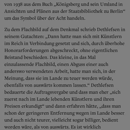
von 1938 aus dem Buch „Königsberg und sein Umland in
Ansichten und Plänen aus der Staatsbibliothek zu Berlin“
um das Symbol über der Acht handeln.
Zu dem Flachbild auf dem Denkmal schrieb Dethlefsen in
seinem Gutachten: „Dann hatte man sich mit Künstlern
im Reich in Verbindung gesetzt und sich, durch überhohe
Honorarforderungen abgeschreckt, ohne eigentlichen
Beistand beschieden. Das kleine, in das Mal
einzulassende Flachbild, einen Abguss einer auch
anderswo verwendeten Arbeit, hatte man sich, in der
Meinung, dass sie im Lande zu teuer werden würde,
ebenfalls von auswärts kommen lassen.“ Dethlefsen
bedauerte die Auftragsvergabe und dass man eher „sich
zuerst nach im Lande lebenden Künstlern und ihren
Preisen erkundigt“ und dann erfahren hätte, „dass man
schon der geringeren Entfernung wegen im Lande besser
und auch nicht teurer, vielleicht sogar billiger, bedient
worden wäre, als von auswärts. Es ist wirklich