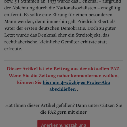
bzw. 5:1 Stimmen ab. 1933 wurde das Denkmal – aufgrund
der Ablehnung durch die Nationalsozialisten – endgültig
entfernt. Es sollte eine Ehrung für einen besonderen
Mann werden, denn immerhin galt Friedrich Ebert als
Vater der ersten deutschen Demokratie. Doch zu guter
Letzt wurde das Denkmal eher ein Streitobjekt, das
rechthaberische, kleinliche Gemüter erhitzte statt
erfreute.
Dieser Artikel ist ein Beitrag aus der aktuellen PAZ.
Wenn Sie die Zeitung näher kennenlernen wollen,
können Sie
hier ein 4-wöchiges Probe-Abo
.
abschließen
Hat Ihnen dieser Artikel gefallen? Dann unterstützen Sie
die PAZ gern mit einer
Anerkennungszahlung