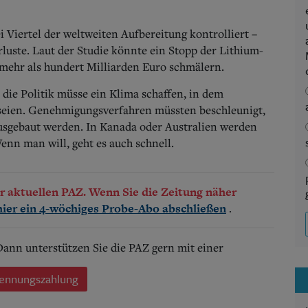
 Viertel der weltweiten Aufbereitung kontrolliert –
luste. Laut der Studie könnte ein Stopp der Lithium-
mehr als hundert Milliarden Euro schmälern.
die Politik müsse ein Klima schaffen, in dem
 seien. Genehmigungsverfahren müssten beschleunigt,
usgebaut werden. In Kanada oder Australien werden
nn man will, geht es auch schnell.
der aktuellen PAZ. Wenn Sie die Zeitung näher
.
hier ein 4-wöchiges Probe-Abo abschließen
 Dann unterstützen Sie die PAZ gern mit einer
ennungszahlung