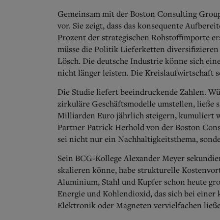
Gemeinsam mit der Boston Consulting Group l
vor. Sie zeigt, dass das konsequente Aufber
Prozent der strategischen Rohstoffimporte er
müsse die Politik Lieferketten diversifizier
Lösch. Die deutsche Industrie könne sich ein
nicht länger leisten. Die Kreislaufwirtschaft s
Die Studie liefert beeindruckende Zahlen. 
zirkuläre Geschäftsmodelle umstellen, ließe s
Milliarden Euro jährlich steigern, kumuliert 
Partner Patrick Herhold von der Boston Cons
sei nicht nur ein Nachhaltigkeitsthema, sond
Sein BCG-Kollege Alexander Meyer sekundier
skalieren könne, habe strukturelle Kostenvo
Aluminium, Stahl und Kupfer schon heute gr
Energie und Kohlendioxid, das sich bei eine
Elektronik oder Magneten vervielfachen ließe