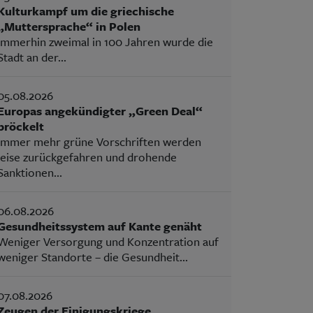
Kulturkampf um die griechische
„Muttersprache“ in Polen
Immerhin zweimal in 100 Jahren wurde die
Stadt an der...
05.08.2026
Europas angekündigter „Green Deal“
bröckelt
Immer mehr grüne Vorschriften werden
leise zurückgefahren und drohende
Sanktionen...
06.08.2026
Gesundheitssystem auf Kante genäht
Weniger Versorgung und Konzentration auf
weniger Standorte – die Gesundheit...
07.08.2026
Zeugen der Einigungskriege