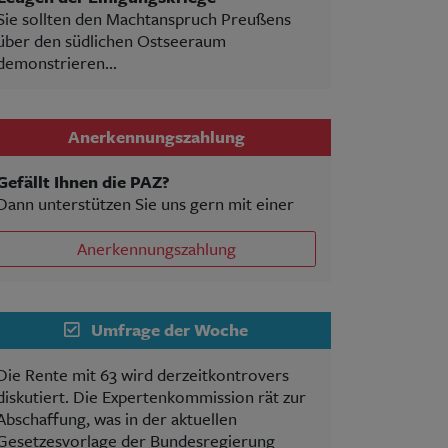
Sie sollten den Machtanspruch Preußens
über den südlichen Ostseeraum
demonstrieren...
Anerkennungszahlung
Gefällt Ihnen die PAZ?
Dann unterstützen Sie uns gern mit einer
Anerkennungszahlung
Umfrage der Woche
Die Rente mit 63 wird derzeitkontrovers
diskutiert. Die Expertenkommission rät zur
Abschaffung, was in der aktuellen
Gesetzesvorlage der Bundesregierung