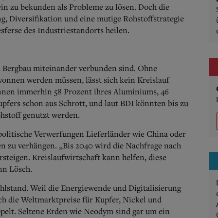
ein zu bekunden als Probleme zu lösen. Doch die
, Diversifikation und eine mutige Rohstoffstrategie
ferse des Industriestandorts heilen.
d Bergbau miteinander verbunden sind. Ohne
wonnen werden müssen, lässt sich kein Kreislauf
nnen immerhin 58 Prozent ihres Aluminiums, 46
upfers schon aus Schrott, und laut BDI könnten bis zu
hstoff genutzt werden.
politische Verwerfungen Lieferländer wie China oder
en zu verhängen. „Bis 2040 wird die Nachfrage nach
steigen. Kreislaufwirtschaft kann helfen, diese
nn Lösch.
hlstand. Weil die Energiewende und Digitalisierung
ch die Weltmarktpreise für Kupfer, Nickel und
elt. Seltene Erden wie Neodym sind gar um ein