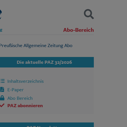
Abo-Bereich
ng
Kontakt
Impressum
Datenschutz
SUCHEN
Die aktuelle PAZ 32/2026
Inhaltsverzeichnis
E-Paper
Abo Bereich
PAZ abonnieren