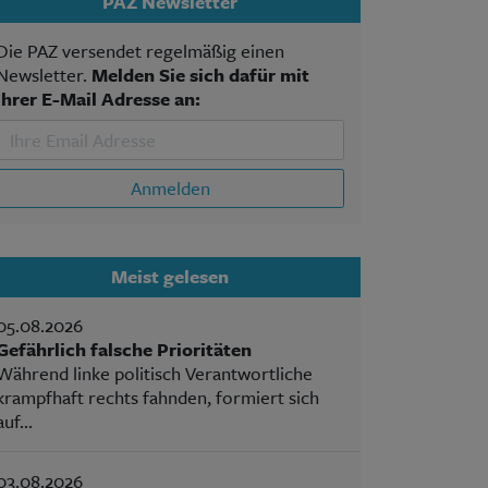
PAZ Newsletter
Die PAZ versendet regelmäßig einen
Newsletter.
Melden Sie sich dafür mit
Ihrer E-Mail Adresse an:
Anmelden
Meist gelesen
05.08.2026
Gefährlich falsche Prioritäten
Während linke politisch Verantwortliche
krampfhaft rechts fahnden, formiert sich
auf...
03.08.2026