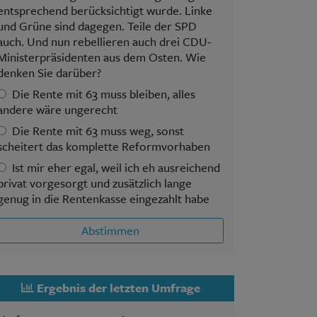
entsprechend berücksichtigt wurde. Linke
und Grüne sind dagegen. Teile der SPD
auch. Und nun rebellieren auch drei CDU-
Ministerpräsidenten aus dem Osten. Wie
denken Sie darüber?
Die Rente mit 63 muss bleiben, alles
andere wäre ungerecht
Die Rente mit 63 muss weg, sonst
scheitert das komplette Reformvorhaben
Ist mir eher egal, weil ich eh ausreichend
privat vorgesorgt und zusätzlich lange
genug in die Rentenkasse eingezahlt habe
Abstimmen
Ergebnis der letzten Umfrage