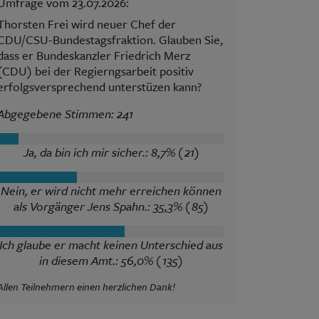
Umfrage vom 23.07.2026:
Thorsten Frei wird neuer Chef der
CDU/CSU-Bundestagsfraktion. Glauben Sie,
dass er Bundeskanzler Friedrich Merz
(CDU) bei der Regierngsarbeit positiv
erfolgsversprechend unterstüzen kann?
Abgegebene Stimmen: 241
Ja, da bin ich mir sicher.: 8,7% (21)
Nein, er wird nicht mehr erreichen können
als Vorgänger Jens Spahn.: 35,3% (85)
Ich glaube er macht keinen Unterschied aus
in diesem Amt.: 56,0% (135)
Allen Teilnehmern einen herzlichen Dank!