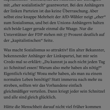
mit „eher sozialistisch“ geantwortet. Bei den Anhängern
der linken Parteien ist das keine Überraschung.
Aber
selbst eine knappe Mehrheit der AfD-Wähler neigt „eher“
zum Sozialismus, und bei den Unions-Anhängern halten
sich beide Lager gerade einmal die Waage. Nur die
Unterstützer der FDP stehen mit 57 Prozent deutlich auf
der „kapitalistischen“ Seite.
Was macht Sozialismus so attraktiv? Ein alter Bekannter,
bekennender Anhänger der Linkspartei, hat mir sein
Credo mal so erklärt: „Du kannst ja auch nicht jeden Tag
20 Schnitzel essen! Warum also mehr haben als nötig?“
Eigentlich richtig! Wozu mehr haben, als man zu einem
normalen Leben benötigt? Statt immerzu nach mehr zu
streben, sollten wir das Vorhandene einfach
gleichmäßiger verteilen. Dann kriegt jeder sein Schnitzel
und alle sind gleich glücklich.
Hätte die Menschheit darauf nicht viel früher kommen