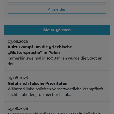
Anmelden
Meist gelesen
03.08.2026
Kulturkampf um die griechische
„Muttersprache“ in Polen
Immerhin zweimal in 100 Jahren wurde die Stadt an
der...
05.08.2026
Gefährlich falsche Prioritäten
Während linke politisch Verantwortliche krampfhaft
rechts fahnden, formiert sich auf...
05.08.2026
Europas angekündigter „Green Deal“ bröckelt