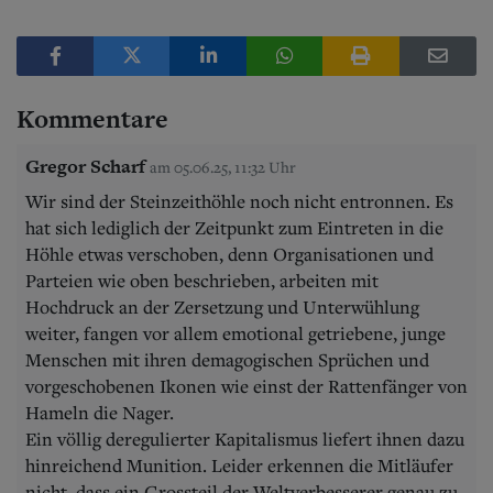
Kommentare
Gregor Scharf
am 05.06.25, 11:32 Uhr
Wir sind der Steinzeithöhle noch nicht entronnen. Es
hat sich lediglich der Zeitpunkt zum Eintreten in die
Höhle etwas verschoben, denn Organisationen und
Parteien wie oben beschrieben, arbeiten mit
Hochdruck an der Zersetzung und Unterwühlung
weiter, fangen vor allem emotional getriebene, junge
Menschen mit ihren demagogischen Sprüchen und
vorgeschobenen Ikonen wie einst der Rattenfänger von
Hameln die Nager.
Ein völlig deregulierter Kapitalismus liefert ihnen dazu
hinreichend Munition. Leider erkennen die Mitläufer
nicht, dass ein Grossteil der Weltverbesserer genau zu