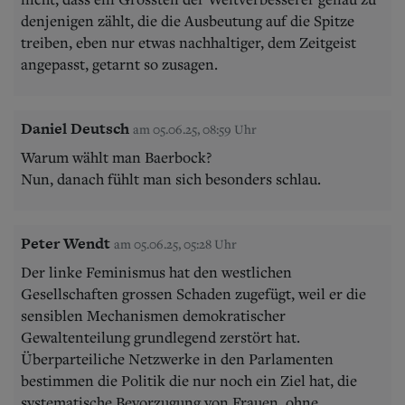
denjenigen zählt, die die Ausbeutung auf die Spitze
treiben, eben nur etwas nachhaltiger, dem Zeitgeist
angepasst, getarnt so zusagen.
Daniel Deutsch
am 05.06.25, 08:59 Uhr
Warum wählt man Baerbock?
Nun, danach fühlt man sich besonders schlau.
Peter Wendt
am 05.06.25, 05:28 Uhr
Der linke Feminismus hat den westlichen
Gesellschaften grossen Schaden zugefügt, weil er die
sensiblen Mechanismen demokratischer
Gewaltenteilung grundlegend zerstört hat.
Überparteiliche Netzwerke in den Parlamenten
bestimmen die Politik die nur noch ein Ziel hat, die
systematische Bevorzugung von Frauen, ohne