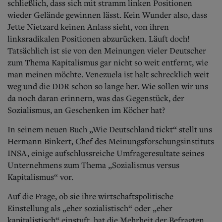
schließlich, dass sich mit stramm linken Positionen
wieder Gelände gewinnen lässt. Kein Wunder also, dass
Jette Nietzard keinen Anlass sieht, von ihren
linksradikalen Positionen abzurücken. Läuft doch!
Tatsächlich ist sie von den Meinungen vieler Deutscher
zum Thema Kapitalismus gar nicht so weit entfernt, wie
man meinen möchte. Venezuela ist halt schrecklich weit
weg und die DDR schon so lange her. Wie sollen wir uns
da noch daran erinnern, was das Gegenstück, der
Sozialismus, an Geschenken im Köcher hat?
In seinem neuen Buch „Wie Deutschland tickt“ stellt uns
Hermann Binkert, Chef des Meinungsforschungsinstituts
INSA, einige aufschlussreiche Umfrageresultate seines
Unternehmens zum Thema „Sozialismus versus
Kapitalismus“ vor.
Auf die Frage, ob sie ihre wirtschaftspolitische
Einstellung als „eher sozialistisch“ oder „eher
kapitalistisch“ einstuft, hat die Mehrheit der Befragten