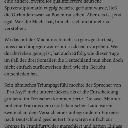
eine andere, zweifellos qualifiziertere deutsche
Spitzendiplomatin ruppig beiseite geräumt wurde, ließ
die Girlanden zwar zu Boden rauschen. Aber das ist jetzt
egal. Wer die Macht hat, braucht sich nicht mehr zu
verstellen.
Wo das mit der Macht noch nicht so ganz geklärt ist,
muss man hingegen weiterhin trickreich vorgehen. Wer
durchtrieben genug ist, hat auch Erfolg, wie dieser Tage
im Fall der drei Somalier, die Deutschland nun eben doch
nicht einfach zurückweisen darf, wie ein Gericht
entschieden hat.
Sein hämisches Triumphgefühl mochte der Sprecher von
„Pro Asyl“ nicht unterdrücken, als er die Entscheidung
grinsend im Fernsehen kommentierte. Die zwei Männer
und eine Frau aus dem ostafrikanischen Land waren
zweimal an dem Versuch einer unbegründeten Einreise
nach Deutschland gescheitert. Sie waren einfach zur
Grenze in Frankfurt/Oder marschiert und hatten Einlass