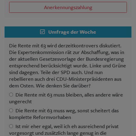
Anerkennungszahlung
Umfrage der Woche
Die Rente mit 63 wird derzeitkontrovers diskutiert.
Die Expertenkommission rät zur Abschaffung, was in
der aktuellen Gesetzesvorlage der Bundesregierung
entsprechend berücksichtigt wurde. Linke und Grüne
sind dagegen. Teile der SPD auch. Und nun
rebellieren auch drei CDU-Ministerpräsidenten aus
dem Osten. Wie denken Sie darüber?
Die Rente mit 63 muss bleiben, alles andere wäre
ungerecht
Die Rente mit 63 muss weg, sonst scheitert das
komplette Reformvorhaben
Ist mir eher egal, weil ich eh ausreichend privat
vorgesorgt und zusätzlich lange genug in die