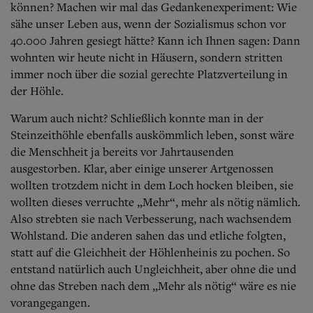
können? Machen wir mal das Gedankenexperiment: Wie
sähe unser Leben aus, wenn der Sozialismus schon vor
40.000 Jahren gesiegt hätte? Kann ich Ihnen sagen: Dann
wohnten wir heute nicht in Häusern, sondern stritten
immer noch über die sozial gerechte Platzverteilung in
der Höhle.
Warum auch nicht? Schließlich konnte man in der
Steinzeithöhle ebenfalls auskömmlich leben, sonst wäre
die Menschheit ja bereits vor Jahrtausenden
ausgestorben. Klar, aber einige unserer Artgenossen
wollten trotzdem nicht in dem Loch hocken bleiben, sie
wollten dieses verruchte „Mehr“, mehr als nötig nämlich.
Also strebten sie nach Verbesserung, nach wachsendem
Wohlstand. Die anderen sahen das und etliche folgten,
statt auf die Gleichheit der Höhlenheinis zu pochen. So
entstand natürlich auch Ungleichheit, aber ohne die und
ohne das Streben nach dem „Mehr als nötig“ wäre es nie
vorangegangen.