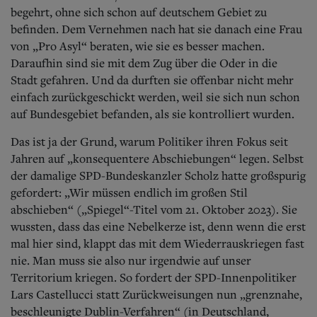
begehrt, ohne sich schon auf deutschem Gebiet zu
befinden. Dem Vernehmen nach hat sie danach eine Frau
von „Pro Asyl“ beraten, wie sie es besser machen.
Daraufhin sind sie mit dem Zug über die Oder in die
Stadt gefahren. Und da durften sie offenbar nicht mehr
einfach zurückgeschickt werden, weil sie sich nun schon
auf Bundesgebiet befanden, als sie kontrolliert wurden.
Das ist ja der Grund, warum Politiker ihren Fokus seit
Jahren auf „konsequentere Abschiebungen“ legen. Selbst
der damalige SPD-Bundeskanzler Scholz hatte großspurig
gefordert: „Wir müssen endlich im großen Stil
abschieben“ („Spiegel“-Titel vom 21. Oktober 2023). Sie
wussten, dass das eine Nebelkerze ist, denn wenn die erst
mal hier sind, klappt das mit dem Wiederrauskriegen fast
nie. Man muss sie also nur irgendwie auf unser
Territorium kriegen. So fordert der SPD-Innenpolitiker
Lars Castellucci statt Zurückweisungen nun „grenznahe,
beschleunigte Dublin-Verfahren“ (in Deutschland,