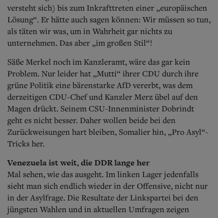
versteht sich) bis zum Inkrafttreten einer „europäischen
Lösung“. Er hätte auch sagen können: Wir müssen so tun,
als täten wir was, um in Wahrheit gar nichts zu
unternehmen. Das aber „im großen Stil“!
Säße Merkel noch im Kanzleramt, wäre das gar kein
Problem. Nur leider hat „Mutti“ ihrer CDU durch ihre
grüne Politik eine bärenstarke AfD vererbt, was dem
derzeitigen CDU-Chef und Kanzler Merz übel auf den
Magen drückt. Seinem CSU-Innenminister Dobrindt
geht es nicht besser. Daher wollen beide bei den
Zurückweisungen hart bleiben, Somalier hin, „Pro Asyl“-
Tricks her.
Venezuela ist weit, die DDR lange her
Mal sehen, wie das ausgeht. Im linken Lager jedenfalls
sieht man sich endlich wieder in der Offensive, nicht nur
in der Asylfrage.
Die Resultate der Linkspartei bei den
jüngsten Wahlen und in aktuellen Umfragen zeigen