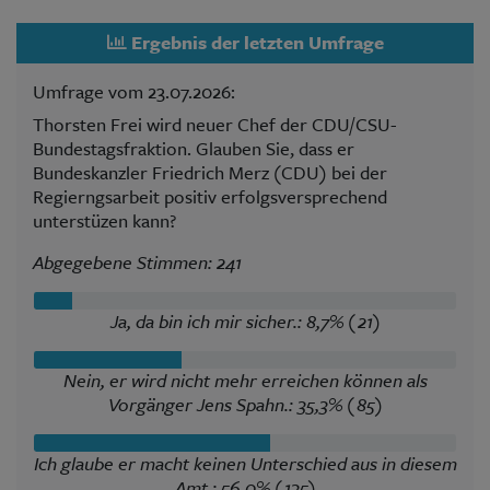
Ergebnis der letzten Umfrage
Umfrage vom 23.07.2026:
Thorsten Frei wird neuer Chef der CDU/CSU-
Bundestagsfraktion. Glauben Sie, dass er
Bundeskanzler Friedrich Merz (CDU) bei der
Regierngsarbeit positiv erfolgsversprechend
unterstüzen kann?
Abgegebene Stimmen: 241
Ja, da bin ich mir sicher.: 8,7% (21)
Nein, er wird nicht mehr erreichen können als
Vorgänger Jens Spahn.: 35,3% (85)
Ich glaube er macht keinen Unterschied aus in diesem
Amt.: 56,0% (135)