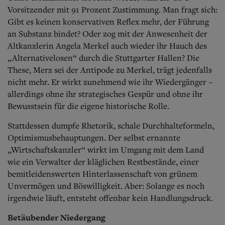
Vorsitzender mit 91 Prozent Zustimmung. Man fragt sich:
Gibt es keinen konservativen Reflex mehr, der Führung
an Substanz bindet? Oder zog mit der Anwesenheit der
Altkanzlerin Angela Merkel auch wieder ihr Hauch des
„Alternativelosen“ durch die Stuttgarter Hallen? Die
These, Merz sei der Antipode zu Merkel, trägt jedenfalls
nicht mehr. Er wirkt zunehmend wie ihr Wiedergänger –
allerdings ohne ihr strategisches Gespür und ohne ihr
Bewusstsein für die eigene historische Rolle.
Stattdessen dumpfe Rhetorik, schale Durchhalteformeln,
Optimismusbehauptungen. Der selbst ernannte
„Wirtschaftskanzler“ wirkt im Umgang mit dem Land
wie ein Verwalter der kläglichen Restbestände, einer
bemitleidenswerten Hinterlassenschaft von grünem
Unvermögen und Böswilligkeit. Aber: Solange es noch
irgendwie läuft, entsteht offenbar kein Handlungsdruck.
Betäubender Niedergang