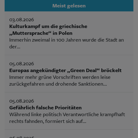
Meist gelesen
03.08.2026
Kulturkampf um die griechische
„Muttersprache“ in Polen
Immerhin zweimal in 100 Jahren wurde die Stadt an
der...
05.08.2026
Europas angekündigter „Green Deal“ bröckelt
Immer mehr grüne Vorschriften werden leise
zurückgefahren und drohende Sanktionen...
05.08.2026
Gefährlich falsche Prioritäten
Während linke politisch Verantwortliche krampfhaft
rechts fahnden, formiert sich auf...
06.08.2026