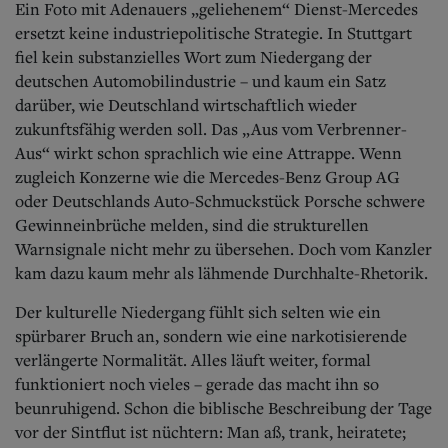
Ein Foto mit Adenauers „geliehenem“ Dienst-Mercedes
ersetzt keine industriepolitische Strategie. In Stuttgart
fiel kein substanzielles Wort zum Niedergang der
deutschen Automobilindustrie – und kaum ein Satz
darüber, wie Deutschland wirtschaftlich wieder
zukunftsfähig werden soll. Das „Aus vom Verbrenner-
Aus“ wirkt schon sprachlich wie eine Attrappe. Wenn
zugleich Konzerne wie die Mercedes-Benz Group AG
oder Deutschlands Auto-Schmuckstück Porsche schwere
Gewinneinbrüche melden, sind die strukturellen
Warnsignale nicht mehr zu übersehen. Doch vom Kanzler
kam dazu kaum mehr als lähmende Durchhalte-Rhetorik.
Der kulturelle Niedergang fühlt sich selten wie ein
spürbarer Bruch an, sondern wie eine narkotisierende
verlängerte Normalität. Alles läuft weiter, formal
funktioniert noch vieles – gerade das macht ihn so
beunruhigend. Schon die biblische Beschreibung der Tage
vor der Sintflut ist nüchtern: Man aß, trank, heiratete;