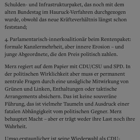
Schulden- und Infrastrukturpaket, das noch mit dem
alten Bundestag im Hauruck-Verfahren durchgezogen
wurde, obwohl das neue Kräfteverhältnis längst schon
feststand;
4. Parlamentarisch-innerkoalitionär beim Rentenpaket:
formale Kanzlermehrheit, aber innere Erosion – und
junge Abgeordnete, die den Preis politisch zahlen.
Merz regiert auf dem Papier mit CDU/CSU und SPD. In
der politischen Wirklichkeit aber muss er permanent
zentrale Fragen durch eine unsägliche Mitwirkung von
Grünen und Linken, Enthaltungen oder taktische
Arrangements absichern. Das ist keine souveräne
Führung, das ist vielmehr Taumeln und Ausdruck einer
fatalen Abhängigkeit vom politischen Gegner. Merz
behauptet Macht – aber er trägt weder ihre Last noch ihre
Wahrheit.
Umso erstaunlicher ist seine Wiederwahl als CDU-