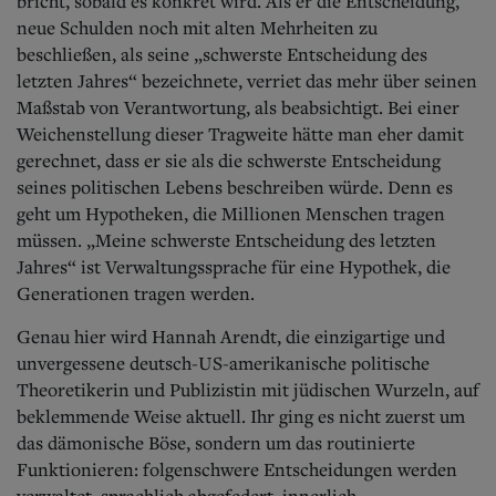
bricht, sobald es konkret wird. Als er die Entscheidung,
neue Schulden noch mit alten Mehrheiten zu
beschließen, als seine „schwerste Entscheidung des
letzten Jahres“ bezeichnete, verriet das mehr über seinen
Maßstab von Verantwortung, als beabsichtigt. Bei einer
Weichenstellung dieser Tragweite hätte man eher damit
gerechnet, dass er sie als die schwerste Entscheidung
seines politischen Lebens beschreiben würde. Denn es
geht um Hypotheken, die Millionen Menschen tragen
müssen. „Meine schwerste Entscheidung des letzten
Jahres“ ist Verwaltungssprache für eine Hypothek, die
Generationen tragen werden.
Genau hier wird Hannah Arendt, die einzigartige und
unvergessene deutsch-US-amerikanische politische
Theoretikerin und Publizistin mit jüdischen Wurzeln, auf
beklemmende Weise aktuell. Ihr ging es nicht zuerst um
das dämonische Böse, sondern um das routinierte
Funktionieren: folgenschwere Entscheidungen werden