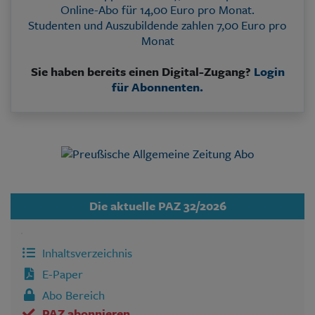
Aktuelle Ausgabe
Online-Abo für 14,00 Euro pro Monat.
Abonnenten-Login
Studenten und Auszubildende zahlen 7,00 Euro pro
Abonnent werden
Monat
Abo Prämien
Archiv
Sie haben bereits einen Digital-Zugang?
Login
Mediadaten
für Abonnenten.
Kontakt
Impressum
Datenschutz
Die aktuelle PAZ 32/2026
Inhaltsverzeichnis
E-Paper
Abo Bereich
PAZ abonnieren