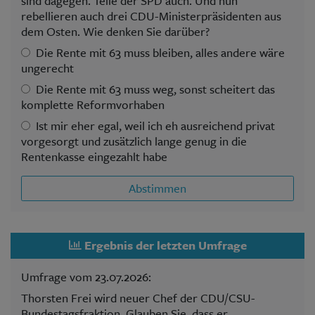
sind dagegen. Teile der SPD auch. Und nun
rebellieren auch drei CDU-Ministerpräsidenten aus
dem Osten. Wie denken Sie darüber?
Die Rente mit 63 muss bleiben, alles andere wäre
ungerecht
Die Rente mit 63 muss weg, sonst scheitert das
komplette Reformvorhaben
Ist mir eher egal, weil ich eh ausreichend privat
vorgesorgt und zusätzlich lange genug in die
Rentenkasse eingezahlt habe
Abstimmen
Ergebnis der letzten Umfrage
Umfrage vom 23.07.2026:
Thorsten Frei wird neuer Chef der CDU/CSU-
Bundestagsfraktion. Glauben Sie, dass er