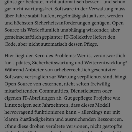
günstiger bedeutet nicht automatisch besser – und schon
gar nicht wartungsfrei. Software in der Verwaltung muss
über Jahre stabil laufen, regelmäßig aktualisiert werden
und höchsten Sicherheitsanforderungen genügen. Open
Source als Werk räumlich unabhängig wirkender, aber
gemeinschaftlich geplanter IT-Kollektive liefert den
Code, aber nicht automatisch dessen Pflege.
Hier liegt der Kern des Problems: Wer ist verantwortlich
für Updates, Sicherheitswartung und Weiterentwicklung?
Während Anbieter von urheberrechtlich geschützter
Software vertraglich zur Wartung verpflichtet sind, hängt
Open Source von externen, nicht selten freiwillig
mitarbeitenden Communities, Dienstleistern oder
eigenen IT-Abteilungen ab. Gut gepflegte Projekte wie
Linux zeigen seit Jahrzehnten, dass dieses Modell
hervorragend funktionieren kann – allerdings nur mit
klaren Zuständigkeiten und ausreichenden Ressourcen.
Ohne diese drohen veraltete Versionen, nicht gestopfte