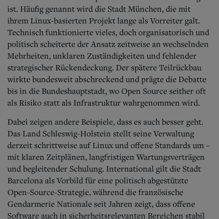
ist. Häufig genannt wird die Stadt München, die mit
ihrem Linux-basierten Projekt lange als Vorreiter galt.
Technisch funktionierte vieles, doch organisatorisch und
politisch scheiterte der Ansatz zeitweise an wechselnden
Mehrheiten, unklaren Zuständigkeiten und fehlender
strategischer Rückendeckung. Der spätere Teilrückbau
wirkte bundesweit abschreckend und prägte die Debatte
bis in die Bundeshauptstadt, wo Open Source seither oft
als Risiko statt als Infrastruktur wahrgenommen wird.
Dabei zeigen andere Beispiele, dass es auch besser geht.
Das Land Schleswig-Holstein stellt seine Verwaltung
derzeit schrittweise auf Linux und offene Standards um –
mit klaren Zeitplänen, langfristigen Wartungsverträgen
und begleitender Schulung. International gilt die Stadt
Barcelona als Vorbild für eine politisch abgestützte
Open-Source-Strategie, während die französische
Gendarmerie Nationale seit Jahren zeigt, dass offene
Software auch in sicherheitsrelevanten Bereichen stabil