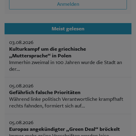
Anmelden
Meist gelesen
03.08.2026
Kulturkampf um die griechische
„Muttersprache“ in Polen
Immerhin zweimal in 100 Jahren wurde die Stadt an
der...
05.08.2026
Gefährlich falsche Prioritäten
Während linke politisch Verantwortliche krampfhaft
rechts fahnden, formiert sich auf...
05.08.2026
Europas angekündigter „Green Deal“ bröckelt
Immer mehr grüne Vorschriften werden leise