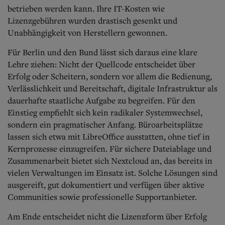
betrieben werden kann. Ihre IT-Kosten wie
Lizenzgebühren wurden drastisch gesenkt und
Unabhängigkeit von Herstellern gewonnen.
Für Berlin und den Bund lässt sich daraus eine klare
Lehre ziehen: Nicht der Quellcode entscheidet über
Erfolg oder Scheitern, sondern vor allem die Bedienung,
Verlässlichkeit und Bereitschaft, digitale Infrastruktur als
dauerhafte staatliche Aufgabe zu begreifen. Für den
Einstieg empfiehlt sich kein radikaler Systemwechsel,
sondern ein pragmatischer Anfang. Büroarbeitsplätze
lassen sich etwa mit LibreOffice ausstatten, ohne tief in
Kernprozesse einzugreifen. Für sichere Dateiablage und
Zusammenarbeit bietet sich Nextcloud an, das bereits in
vielen Verwaltungen im Einsatz ist. Solche Lösungen sind
ausgereift, gut dokumentiert und verfügen über aktive
Communities sowie professionelle Supportanbieter.
Am Ende entscheidet nicht die Lizenzform über Erfolg