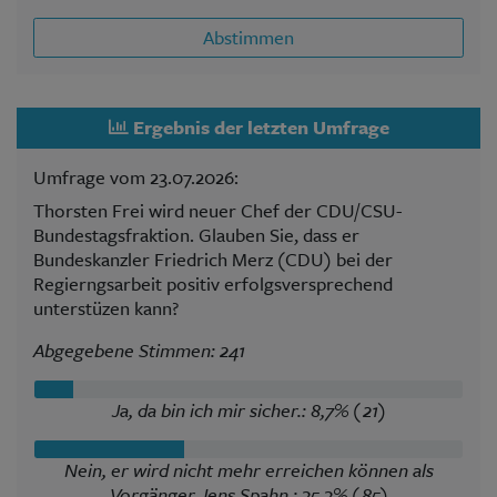
Abstimmen
Ergebnis der letzten Umfrage
Umfrage vom 23.07.2026:
Thorsten Frei wird neuer Chef der CDU/CSU-
Bundestagsfraktion. Glauben Sie, dass er
Bundeskanzler Friedrich Merz (CDU) bei der
Regierngsarbeit positiv erfolgsversprechend
unterstüzen kann?
Abgegebene Stimmen: 241
Ja, da bin ich mir sicher.: 8,7% (21)
Nein, er wird nicht mehr erreichen können als
Vorgänger Jens Spahn.: 35,3% (85)