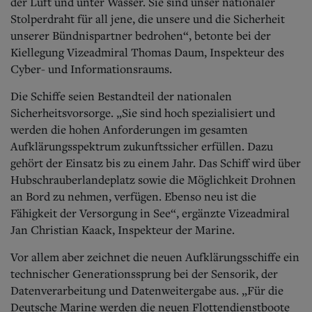
der Luft und unter Wasser. Sie sind unser nationaler
Stolperdraht für all jene, die unsere und die Sicherheit
unserer Bündnispartner bedrohen“, betonte bei der
Kiellegung Vizeadmiral Thomas Daum, Inspekteur des
Cyber- und Informationsraums.
Die Schiffe seien Bestandteil der nationalen
Sicherheitsvorsorge. „Sie sind hoch spezialisiert und
werden die hohen Anforderungen im gesamten
Aufklärungsspektrum zukunftssicher erfüllen. Dazu
gehört der Einsatz bis zu einem Jahr. Das Schiff wird über
Hubschrauberlandeplatz sowie die Möglichkeit Drohnen
an Bord zu nehmen, verfügen. Ebenso neu ist die
Fähigkeit der Versorgung in See“, ergänzte Vizeadmiral
Jan Christian Kaack, Inspekteur der Marine.
Vor allem aber zeichnet die neuen Aufklärungsschiffe ein
technischer Generationssprung bei der Sensorik, der
Datenverarbeitung und Datenweitergabe aus. „Für die
Deutsche Marine werden die neuen Flottendienstboote