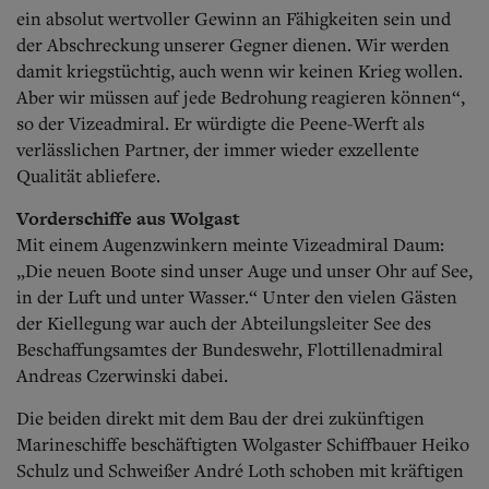
ein absolut wertvoller Gewinn an Fähigkeiten sein und
der Abschreckung unserer Gegner dienen. Wir werden
damit kriegstüchtig, auch wenn wir keinen Krieg wollen.
Aber wir müssen auf jede Bedrohung reagieren können“,
so der Vizeadmiral. Er würdigte die Peene-Werft als
verlässlichen Partner, der immer wieder exzellente
Qualität abliefere.
Vorderschiffe aus Wolgast
Mit einem Augenzwinkern meinte Vizeadmiral Daum:
„Die neuen Boote sind unser Auge und unser Ohr auf See,
in der Luft und unter Wasser.“ Unter den vielen Gästen
der Kiellegung war auch der Abteilungsleiter See des
Beschaffungsamtes der Bundeswehr, Flottillenadmiral
Andreas Czerwinski dabei.
Die beiden direkt mit dem Bau der drei zukünftigen
Marineschiffe beschäftigten Wolgaster Schiffbauer Heiko
Schulz und Schweißer André Loth schoben mit kräftigen