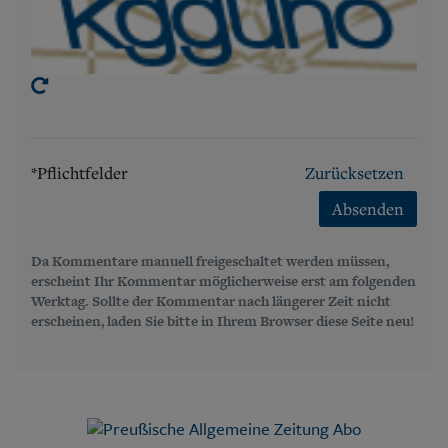
*Pflichtfelder
Zurücksetzen
Absenden
Da Kommentare manuell freigeschaltet werden müssen,
erscheint Ihr Kommentar möglicherweise erst am folgenden
Werktag. Sollte der Kommentar nach längerer Zeit nicht
erscheinen, laden Sie bitte in Ihrem Browser diese Seite neu!