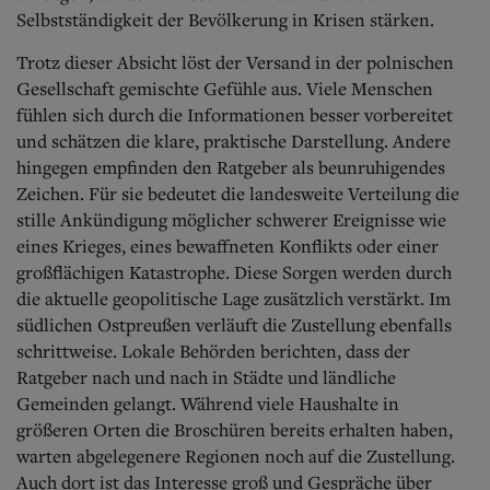
Selbstständigkeit der Bevölkerung in Krisen stärken.
Trotz dieser Absicht löst der Versand in der polnischen
Gesellschaft gemischte Gefühle aus. Viele Menschen
fühlen sich durch die Informationen besser vorbereitet
und schätzen die klare, praktische Darstellung. Andere
hingegen empfinden
den Ratgeber als beunruhigendes
Zeichen. Für sie bedeutet die landesweite Verteilung die
stille Ankündigung möglicher schwerer Ereignisse wie
eines Krieges, eines bewaffneten Konflikts oder einer
großflächigen Katastrophe. Diese Sorgen werden durch
die aktuelle geopolitische Lage zusätzlich verstärkt. Im
südlichen Ostpreußen verläuft die Zustellung ebenfalls
schrittweise. Lokale Behörden berichten, dass der
Ratgeber nach und nach in Städte und ländliche
Gemeinden gelangt. Während viele Haushalte in
größeren Orten die Broschüren bereits erhalten haben,
warten abgelegenere Regionen noch auf die Zustellung.
Auch dort ist das Interesse groß und Gespräche über