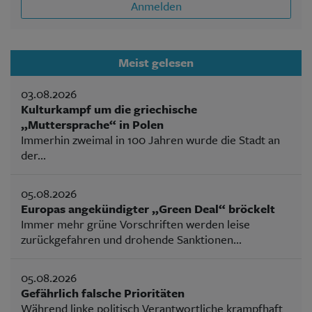
Anmelden
Meist gelesen
03.08.2026
Kulturkampf um die griechische
„Muttersprache“ in Polen
Immerhin zweimal in 100 Jahren wurde die Stadt an
der...
05.08.2026
Europas angekündigter „Green Deal“ bröckelt
Immer mehr grüne Vorschriften werden leise
zurückgefahren und drohende Sanktionen...
05.08.2026
Gefährlich falsche Prioritäten
Während linke politisch Verantwortliche krampfhaft