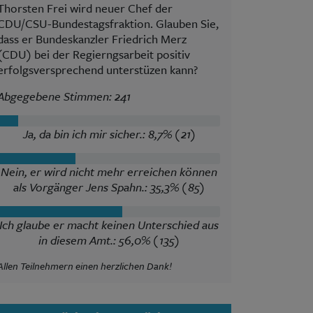
Thorsten Frei wird neuer Chef der
CDU/CSU-Bundestagsfraktion. Glauben Sie,
dass er Bundeskanzler Friedrich Merz
(CDU) bei der Regierngsarbeit positiv
erfolgsversprechend unterstüzen kann?
Abgegebene Stimmen: 241
Ja, da bin ich mir sicher.: 8,7% (21)
Nein, er wird nicht mehr erreichen können
als Vorgänger Jens Spahn.: 35,3% (85)
Ich glaube er macht keinen Unterschied aus
in diesem Amt.: 56,0% (135)
Allen Teilnehmern einen herzlichen Dank!