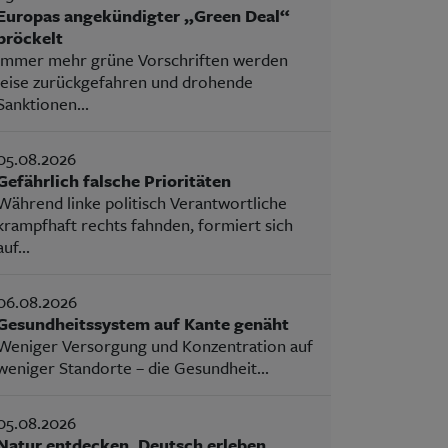
Europas angekündigter „Green Deal“
bröckelt
Immer mehr grüne Vorschriften werden
leise zurückgefahren und drohende
Sanktionen...
05.08.2026
Gefährlich falsche Prioritäten
Während linke politisch Verantwortliche
krampfhaft rechts fahnden, formiert sich
auf...
06.08.2026
Gesundheitssystem auf Kante genäht
Weniger Versorgung und Konzentration auf
weniger Standorte – die Gesundheit...
05.08.2026
Natur entdecken, Deutsch erleben