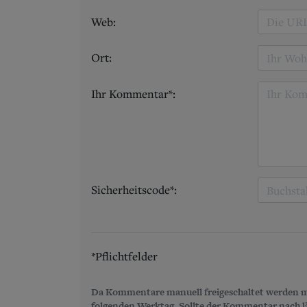
Web:
Ort:
Ihr Kommentar*:
Sicherheitscode*:
*Pflichtfelder
Da Kommentare manuell freigeschaltet werden m
folgenden Werktag. Sollte der Kommentar nach län