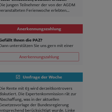
Die jungen Teilnehmer der von der AGDM
veranstalteten Ferienwoche erlebten...
Anerkennungszahlung
Gefällt Ihnen die PAZ?
Dann unterstützen Sie uns gern mit einer
Anerkennungszahlung
Umfrage der Woche
Die Rente mit 63 wird derzeitkontrovers
diskutiert. Die Expertenkommission rät zur
Abschaffung, was in der aktuellen
Gesetzesvorlage der Bundesregierung
entsprechend berücksichtigt wurde. Linke