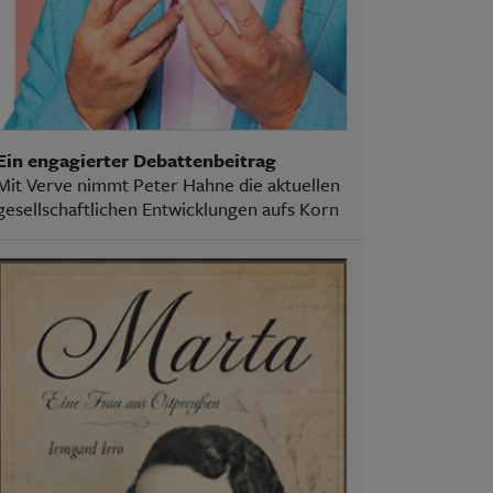
Ein engagierter Debattenbeitrag
Mit Verve nimmt Peter Hahne die aktuellen
gesellschaftlichen Entwicklungen aufs Korn