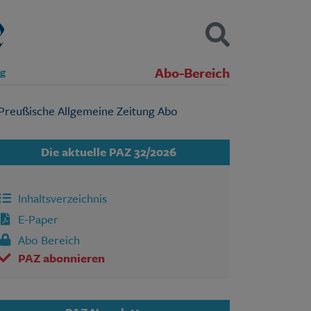
Abo-Bereich
ng
Kontakt
Impressum
Datenschutz
SUCHEN
Die aktuelle PAZ 32/2026
Inhaltsverzeichnis
E-Paper
Abo Bereich
PAZ abonnieren