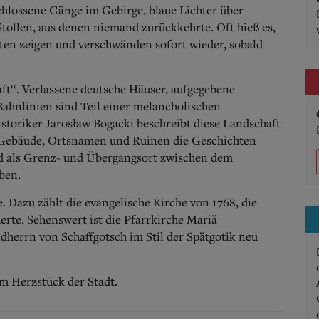
chlossene Gänge im Gebirge, blaue Lichter über
ollen, aus denen niemand zurückkehrte. Oft hieß es,
en zeigen und verschwänden sofort wieder, sobald
ft“. Verlassene deutsche Häuser, aufgegebene
 Bahnlinien sind Teil einer melancholischen
storiker Jarosław Bogacki beschreibt diese Landschaft
r Gebäude, Ortsnamen und Ruinen die Geschichten
d als Grenz- und Übergangsort zwischen dem
ben.
. Dazu zählt die evangelische Kirche von 1768, die
rte. Sehenswert ist die Pfarrkirche Mariä
dherrn von Schaffgotsch im Stil der Spätgotik neu
m Herzstück der Stadt.