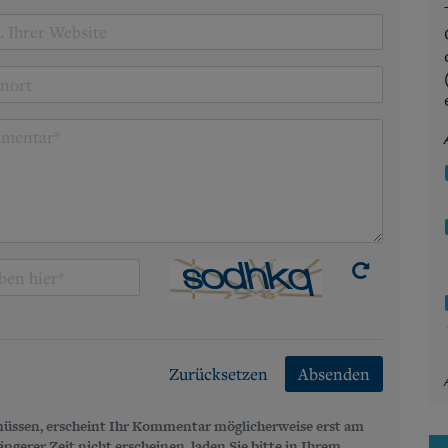
Zurücksetzen
Absenden
üssen, erscheint Ihr Kommentar möglicherweise erst am
gerer Zeit nicht erscheinen, laden Sie bitte in Ihrem