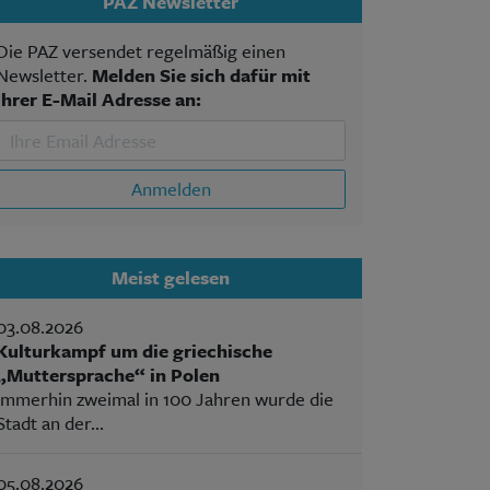
PAZ Newsletter
Die PAZ versendet regelmäßig einen
Newsletter.
Melden Sie sich dafür mit
Ihrer E-Mail Adresse an:
Anmelden
Meist gelesen
03.08.2026
Kulturkampf um die griechische
„Muttersprache“ in Polen
Immerhin zweimal in 100 Jahren wurde die
Stadt an der...
05.08.2026