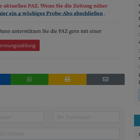
der aktuellen PAZ. Wenn Sie die Zeitung näher
.
hier ein 4-wöchiges Probe-Abo abschließen
 Dann unterstützen Sie die PAZ gern mit einer
ennungszahlung