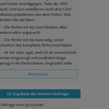
und Grüne sind dagegen. Teile der SPD
auch. Und nun rebellieren auch drei CDU-
Ministerpräsidenten aus dem Osten. Wie
denken Sie darüber?
Die Rente mit 63 muss bleiben, alles
andere wäre ungerecht
Die Rente mit 63 muss weg, sonst
scheitert das komplette Reformvorhaben
Ist mir eher egal, weil ich eh ausreichend
privat vorgesorgt und zusätzlich lange
genug in die Rentenkasse eingezahlt habe
Abstimmen
Ergebnis der letzten Umfrage
Umfrage vom 23.07.2026: