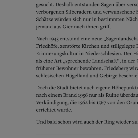
gesucht. Deshalb entstanden Sagen über vers
verborgenen Silberadern und verwunschene St
Schätze würden sich nur in bestimmten Nächt
jemand aus Gier nach ihnen griff.
Nach 1945 entstand eine neue „Sagenlandscha
Friedhöfe, zerstörte Kirchen und stillgelegte
Erinnerungskultur in Niederschlesien. Der Hi
als eine Art „sprechende Landschaft“, in de
früherer Bewohner bewahren. Friedeberg wir
schlesischen Hügelland und Gebirge beschrie
Doch die Stadt bietet auch eigene Höhepunkte
nach einem Brand 1956 nur als Ruine überdaue
Verkündigung, die 1562 bis 1567 von den Grun
errichtet wurde.
Und bald schon wird auch der Ring wieder zu