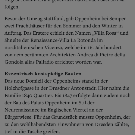
folgen.
Bevor der Umzug stattfand, gab Oppenheim bei Semper
zwei Prachthäuser für den Sommer und den Winter in
Auftrag. Das Erstere erhielt den Namen „Villa Rosa“ und
ähnelte der Renaissance-Villa La Rotonda im
norditalienischen Vicenza, welche im 16. Jahrhundert
von dem berühmten Architekten Andrea di Pietro della
Gondola alias Palladio errichtet worden war.
Exzentrisch-kostspielige Bauten
Das neue Domizil der Oppenheims stand in der
Holzhofgasse in der Dresdner Antonstadt. Hier nahm die
Familie 1840 Quartier.
Bis 1847 erfolgte dann zudem noch
der Bau des Palais Oppenheim im Stil der
Neurenaissance im Englischen Viertel an der
Bürgerwiese. Für das Grundstück musste Oppenheim, der
zu den wohlhabendsten Einwohnern von Dresden zählte,
tief in die Tasche greifen.