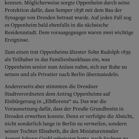
kennen. Möglicherweise sorgte Oppenheim durch seine
Protektion dafür, dass Semper 1838 mit dem Bau der
Synagoge von Dresden betraut wurde. Auf jeden Fall zog
es Oppenheim bald ebenfalls in die sächsische
Residenzstadt. Dem vorausgegangen waren zwei wichtige
Ereignisse.
Zum einen trat Oppenheims ältester Sohn Rudolph 1839
als Teilhaber in das Familienbankhaus ein, was
Oppenheim senior zum Anlass nahm, sich zur Ruhe zu
setzen und als Privatier nach Berlin überzusiedeln.
Andererseits aber stimmten die Dresdner
Stadtverordneten dem Antrag Oppenheims auf
Einbürgerung in „Elbflorenz“ zu. Das war die
Voraussetzung dafür, dass der Preuße Grundbesitz in
Dresden erwerben konnte. Denn er verfolgte die Absicht,
nicht sonderlich lange in Berlin zu verweilen, sondern
seiner Tochter Elisabeth, die den Miniaturenmaler
August Johann Grahl geheiratet hatte, nach Sachsen zu