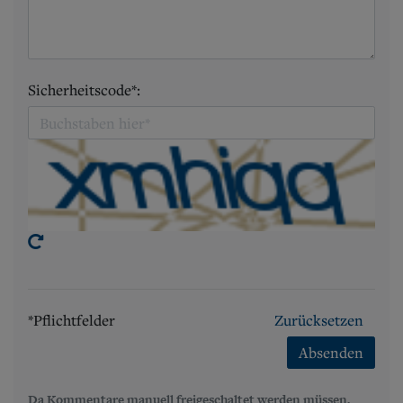
Sicherheitscode*:
*Pflichtfelder
Zurücksetzen
Absenden
Da Kommentare manuell freigeschaltet werden müssen,