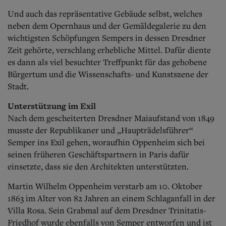
Und auch das repräsentative Gebäude selbst, welches
neben dem Opernhaus und der Gemäldegalerie zu den
wichtigsten Schöpfungen Sempers in dessen Dresdner
Zeit gehörte, verschlang erhebliche Mittel. Dafür diente
es dann als viel besuchter Treffpunkt für das gehobene
Bürgertum und die Wissenschafts- und Kunstszene der
Stadt.
Unterstützung im Exil
Nach dem gescheiterten Dresdner Maiaufstand von 1849
musste der Republikaner und „Haupträdelsführer“
Semper ins Exil gehen, woraufhin Oppenheim sich bei
seinen früheren Geschäftspartnern in Paris dafür
einsetzte, dass sie den Architekten unterstützten.
Martin Wilhelm Oppenheim verstarb am 10. Oktober
1863 im Alter von 82 Jahren an einem Schlaganfall in der
Villa Rosa. Sein Grabmal auf dem Dresdner Trinitatis-
Friedhof wurde ebenfalls von Semper entworfen und ist