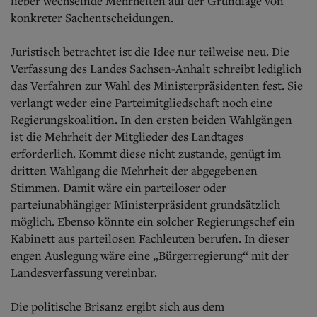
lieber wechselnde Mehrheiten auf der Grundlage von
konkreter Sachentscheidungen.
Juristisch betrachtet ist die Idee nur teilweise neu. Die
Verfassung des Landes Sachsen-Anhalt schreibt lediglich
das Verfahren zur Wahl des Ministerpräsidenten fest. Sie
verlangt weder eine Parteimitgliedschaft noch eine
Regierungskoalition. In den ersten beiden Wahlgängen
ist die Mehrheit der Mitglieder des Landtages
erforderlich. Kommt diese nicht zustande, genügt im
dritten Wahlgang die Mehrheit der abgegebenen
Stimmen. Damit wäre ein parteiloser oder
parteiunabhängiger Ministerpräsident grundsätzlich
möglich. Ebenso könnte ein solcher Regierungschef ein
Kabinett aus parteilosen Fachleuten berufen. In dieser
engen Auslegung wäre eine „Bürgerregierung“ mit der
Landesverfassung vereinbar.
Die politische Brisanz ergibt sich aus dem