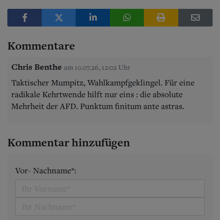
Kommentare
Chris Benthe
am 10.07.26, 12:02 Uhr
Taktischer Mumpitz, Wahlkampfgeklingel. Für eine
radikale Kehrtwende hilft nur eins : die absolute
Mehrheit der AFD. Punktum finitum ante astras.
Kommentar hinzufügen
Vor- Nachname*: