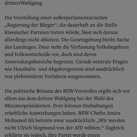
drittenWahlgang
Die Vorstellung einer außerparlamentarischen
„Regierung der Bürger“, die dauerhaft an die Stelle
klassischer Parteien treten würde, lässt sich daraus
allerdings nicht ableiten. Die Gesetzgebung bleibt Sache
des Landtages. Zwar sieht die Verfassung Volksbegehren
und Volksentscheide vor, doch sind deren
Anwendungsbereiche begrenzt. Gerade zentrale Fragen
wie Haushalts- und Abgabengesetze sind ausdrücklich
von plebiszitären Verfahren ausgenommen.
Die politische Brisanz des BSW-Vorstoßes ergibt sich vor
allem aus dem dritten Wahlgang bei der Wahl des
Ministerpräsidenten. Dort können Enthaltungen
erhebliche Auswirkungen haben. BSW-Chefin Amira
Mohamed Ali betonte zwar ausdrücklich: „Wir werden
nicht Ulrich Siegmund von der AfD wählen.“ Zugleich
erklärte sie jedoch, ihre Partei werde einen