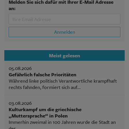
Melden Sie sich dafür mit Ihrer E-Mail Adresse
an:
Anmelden
Meist gelesen
05.08.2026
Gefährlich falsche Prioritäten
Während linke politisch Verantwortliche krampfhaft
rechts fahnden, formiert sich auf...
03.08.2026
Kulturkampf um die griechische
„Muttersprache“ in Polen
Immerhin zweimal in 100 Jahren wurde die Stadt an
der...