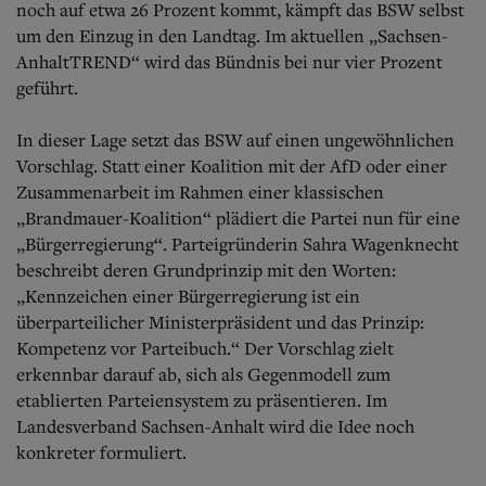
noch auf etwa 26 Prozent kommt, kämpft das BSW selbst
um den Einzug in den Landtag. Im aktuellen „Sachsen-
AnhaltTREND“ wird das Bündnis bei nur vier Prozent
geführt.
In dieser Lage setzt das BSW auf einen ungewöhnlichen
Vorschlag. Statt einer Koalition mit der AfD oder einer
Zusammenarbeit im Rahmen einer klassischen
„Brandmauer-Koalition“ plädiert die Partei nun für eine
„Bürgerregierung“. Parteigründerin Sahra Wagenknecht
beschreibt deren Grundprinzip mit den Worten:
„Kennzeichen einer Bürgerregierung ist ein
überparteilicher Ministerpräsident und das Prinzip:
Kompetenz vor Parteibuch.“ Der Vorschlag zielt
erkennbar darauf ab, sich als Gegenmodell zum
etablierten Parteiensystem zu präsentieren. Im
Landesverband Sachsen-Anhalt wird die Idee noch
konkreter formuliert.