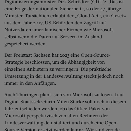
Digitalisierungsminister Dirk Schrödter (CDU): „Das ist
eine Frage der nationalen Sicherheit“, so der 47-jährige
Minister. Tatsächlich erlaubt der „Cloud Act“, ein Gesetz
aus dem Jahr 2017, US-Behörden den Zugriff auf
Nutzerdaten amerikanischer Firmen wie Microsoft,
selbst wenn die Daten auf Servern im Ausland
gespeichert werden.
Der Freistaat Sachsen hat 2023 eine Open-Source-
Strategie beschlossen, um die Abhängigkeit von
einzelnen Anbietern zu verringern. Die praktische
Umsetzung in der Landesverwaltung steckt jedoch noch
immer in den Anfängen.
Auch Thüringen plant, sich von Microsoft zu lösen. Laut
Digital-Staatssekretärin Milen Starke soll noch in diesem
Jahr entschieden werden, ob das Office-Paket von
Microsoft perspektivisch von allen Rechnern der
Landesverwaltung deinstalliert und durch eine Open-
Source-Version ersetzt werden kann: „Wir sind gerade