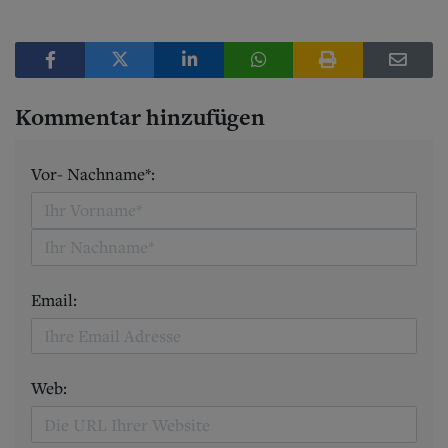
Kommentar hinzufügen
Vor- Nachname*:
Email:
Web: