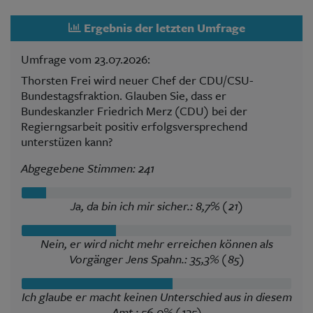
Ergebnis der letzten Umfrage
Umfrage vom 23.07.2026:
Thorsten Frei wird neuer Chef der CDU/CSU-
Bundestagsfraktion. Glauben Sie, dass er
Bundeskanzler Friedrich Merz (CDU) bei der
Regierngsarbeit positiv erfolgsversprechend
unterstüzen kann?
Abgegebene Stimmen: 241
Ja, da bin ich mir sicher.: 8,7% (21)
Nein, er wird nicht mehr erreichen können als
Vorgänger Jens Spahn.: 35,3% (85)
Ich glaube er macht keinen Unterschied aus in diesem
Amt.: 56,0% (135)