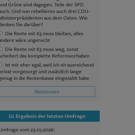
und Grüne sind dagegen. Teile der SPD
auch. Und nun rebellieren auch drei CDU-
Ministerpräsidenten aus dem Osten. Wie
denken Sie darüber?
Die Rente mit 63 muss bleiben, alles
andere wäre ungerecht
Die Rente mit 63 muss weg, sonst
scheitert das komplette Reformvorhaben
Ist mir eher egal, weil ich eh ausreichend
privat vorgesorgt und zusätzlich lange
genug in die Rentenkasse eingezahlt habe
Abstimmen
Ergebnis der letzten Umfrage
Umfrage vom 23.07.2026: