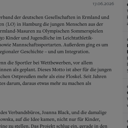
17.06.2026
rband der deutschen Gesellschaften in Ermland und
n (LO) in Hamburg die jungen Menschen aus der
 Ermland-Masuren zu Olympischen Sommerspielen
30 Kinder und Jugendliche im Leichtathletik-
sowie Mannschaftssportarten. Außerdem ging es um
egionaler Geschichte – und um Integration.
wenn die Sportler bei Wettbewerben, vor allem
nen als geplant. Dieses Motto ist aber für die jungen
hen Ostpreußen mehr als eine Floskel. Seit Jahren
tes darum, daraus etwas mehr zu machen als
in des Verbandsbüros, Joanna Black, und die damalige
owska, auf die Idee kamen, nicht nur für Kinder,
ine zu stellen. Das Projekt schlug ein, gerade in den