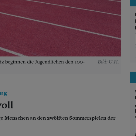
Bild: U.H.
iz beginnen die Jugendlichen den 100-
urg
oll
ge Menschen an den zwölften Sommerspielen der