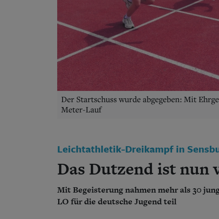
Der Startschuss wurde abgegeben: Mit Ehrge
Meter-Lauf
Leichtathletik-Dreikampf in Sensb
Das Dutzend ist nun v
Mit Begeisterung nahmen mehr als 30 jun
LO für die deutsche Jugend teil