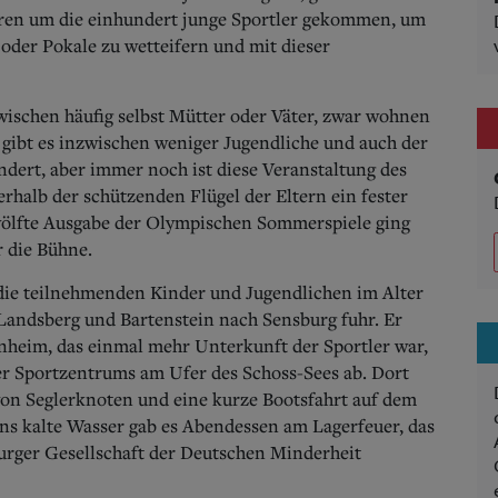
aren um die einhundert junge Sportler gekommen, um
der Pokale zu wetteifern und mit dieser
wischen häufig selbst Mütter oder Väter, zwar wohnen
 gibt es inzwischen weniger Jugendliche und auch der
ndert, aber immer noch ist diese Veranstaltung des
halb der schützenden Flügel der Eltern ein fester
wölfte Ausgabe der Olympischen Sommerspiele ging
r die Bühne.
 die teilnehmenden Kinder und Jugendlichen im Alter
, Landsberg und Bartenstein nach Sensburg fuhr. Er
hnheim, das einmal mehr Unterkunft der Sportler war,
ger Sportzentrums am Ufer des Schoss-Sees ab. Dort
von Seglerknoten und eine kurze Bootsfahrt auf dem
ns kalte Wasser gab es Abendessen am Lagerfeuer, das
urger Gesellschaft der Deutschen Minderheit