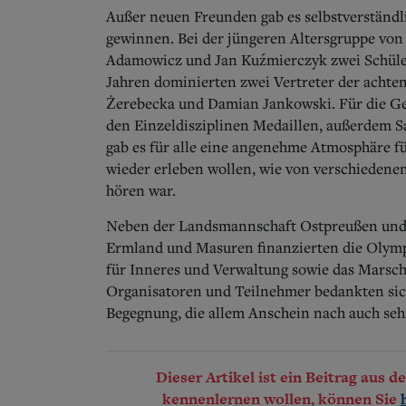
Außer neuen Freunden gab es selbstverständl
gewinnen. Bei der jüngeren Altersgruppe von 
Adamowicz und Jan Kuźmierczyk zwei Schüler a
Jahren dominierten zwei Vertreter der achte
Żerebecka und Damian Jankowski. Für die Gesa
den Einzeldisziplinen Medaillen, außerdem S
gab es für alle eine angenehme Atmosphäre fü
wieder erleben wollen, wie von verschiedenen
hören war.
Neben der Landsmannschaft Ostpreußen und 
Ermland und Masuren finanzierten die Olymp
für Inneres und Verwaltung sowie das Marsc
Organisatoren und Teilnehmer bedankten sic
Begegnung, die allem Anschein nach auch seh
Dieser Artikel ist ein Beitrag aus 
kennenlernen wollen, können Sie