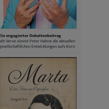
Ein engagierter Debattenbeitrag
Mit Verve nimmt Peter Hahne die aktuellen
gesellschaftlichen Entwicklungen aufs Korn