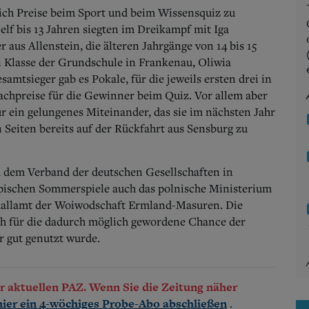
ich Preise beim Sport und beim Wissensquiz zu
elf bis 13 Jahren siegten im Dreikampf mit Iga
us Allenstein, die älteren Jahrgänge von 14 bis 15
n Klasse der Grundschule in Frankenau, Oliwia
mtsieger gab es Pokale, für die jeweils ersten drei in
achpreise für die Gewinner beim Quiz. Vor allem aber
r ein gelungenes Miteinander, das sie im nächsten Jahr
 Seiten bereits auf der Rückfahrt aus Sensburg zu
dem Verband der deutschen Gesellschaften in
ischen Sommerspiele auch das polnische Ministerium
hallamt der Woiwodschaft Ermland-Masuren. Die
h für die dadurch möglich gewordene Chance der
r gut genutzt wurde.
der aktuellen PAZ. Wenn Sie die Zeitung näher
.
hier ein 4-wöchiges Probe-Abo abschließen