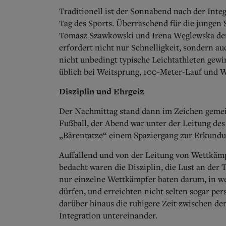
Traditionell ist der Sonnabend nach der Inte
Tag des Sports. Überraschend für die jungen S
Tomasz Szawkowski und Irena Węglewska den
erfordert nicht nur Schnelligkeit, sondern 
nicht unbedingt typische Leichtathleten gew
üblich bei Weitsprung, 100-Meter-Lauf und W
Disziplin und Ehrgeiz
Der Nachmittag stand dann im Zeichen gemei
Fußball, der Abend war unter der Leitung des
„Bärentatze“ einem Spaziergang zur Erkundu
Auffallend und von der Leitung von Wettkäm
bedacht waren die Disziplin, die Lust an der
nur einzelne Wettkämpfer baten darum, in we
dürfen, und erreichten nicht selten sogar per
darüber hinaus die ruhigere Zeit zwischen d
Integration untereinander.