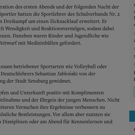
gration des ersten Abends und der folgenden Nacht der
portler hatten die Sportlehrer des Schulverbands Nr. 2
 Dreikampf um einen Zickzacklauf erweitert. Er
auch Wendigkeit und Reaktionsvermögen, sodass dabei
innen. Daneben waren Kinder und Jugendliche wie
eitwurf mit Medizinbällen gefordert.
nsam betriebener Sportarten wie Volleyball oder
 Deutschlehrers Sebastian Jabłoński von der
ng der Stadt Sensburg gewidmet.
pfen und Unterkunft positiv mit Komplimenten
 Teilnahme und der Ehrgeiz der jungen Menschen. Nicht
iteren Versuchen ihre Ergebnisse verbessern zu
sönliche Bestleistungen. Vor allem aber nutzten sie
en Disziplinen oder am Abend für Kennenlernen und