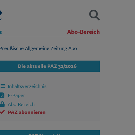
Abo-Bereich
ng
Kontakt
Impressum
Datenschutz
SUCHEN
Die aktuelle PAZ 32/2026
Inhaltsverzeichnis
E-Paper
Abo Bereich
PAZ abonnieren