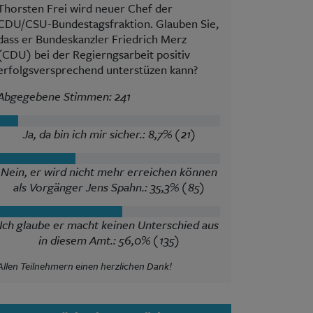
Thorsten Frei wird neuer Chef der
CDU/CSU-Bundestagsfraktion. Glauben Sie,
dass er Bundeskanzler Friedrich Merz
(CDU) bei der Regierngsarbeit positiv
erfolgsversprechend unterstüzen kann?
Abgegebene Stimmen: 241
Ja, da bin ich mir sicher.: 8,7% (21)
Nein, er wird nicht mehr erreichen können
als Vorgänger Jens Spahn.: 35,3% (85)
Ich glaube er macht keinen Unterschied aus
in diesem Amt.: 56,0% (135)
Allen Teilnehmern einen herzlichen Dank!