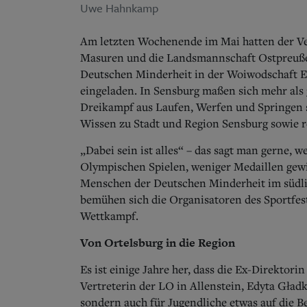
Uwe Hahnkamp
Am letzten Wochenende im Mai hatten der Ve
Masuren und die Landsmannschaft Ostpreuße
Deutschen Minderheit in der Woiwodschaft
eingeladen. In Sensburg maßen sich mehr als 
Dreikampf aus Laufen, Werfen und Springen 
Wissen zu Stadt und Region Sensburg sowie r
„Dabei sein ist alles“ – das sagt man gerne, 
Olympischen Spielen, weniger Medaillen gewin
Menschen der Deutschen Minderheit im südlic
bemühen sich die Organisatoren des Sportfes
Wettkampf.
Von Ortelsburg in die Region
Es ist einige Jahre her, dass die Ex-Direktor
Vertreterin der LO in Allenstein, Edyta Gładk
sondern auch für Jugendliche etwas auf die Be