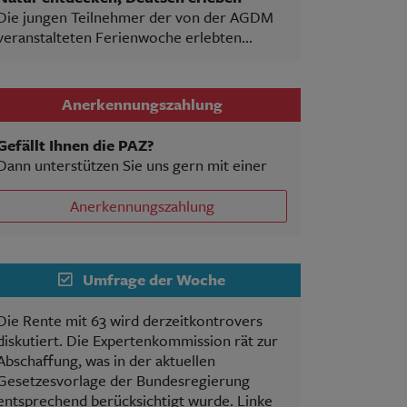
Die jungen Teilnehmer der von der AGDM
veranstalteten Ferienwoche erlebten...
Anerkennungszahlung
Gefällt Ihnen die PAZ?
Dann unterstützen Sie uns gern mit einer
Anerkennungszahlung
Umfrage der Woche
Die Rente mit 63 wird derzeitkontrovers
diskutiert. Die Expertenkommission rät zur
Abschaffung, was in der aktuellen
Gesetzesvorlage der Bundesregierung
entsprechend berücksichtigt wurde. Linke