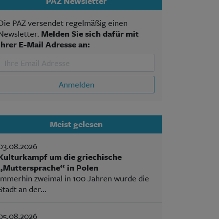
PAZ Newsletter
Die PAZ versendet regelmäßig einen
Newsletter.
Melden Sie sich dafür mit
Ihrer E-Mail Adresse an:
Anmelden
Meist gelesen
03.08.2026
Kulturkampf um die griechische
„Muttersprache“ in Polen
Immerhin zweimal in 100 Jahren wurde die
Stadt an der...
05.08.2026