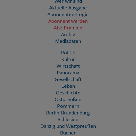
Wer wir sind
Aktuelle Ausgabe
Abonnenten-Login
Abonnent werden
Abo Prämien
Archiv
Mediadaten
Politik
Kultur
Wirtschaft
Panorama
Gesellschaft
Leben
Geschichte
Ostpreußen
Pommern
Berlin-Brandenburg
Schlesien
Danzig und Westpreußen
Bücher