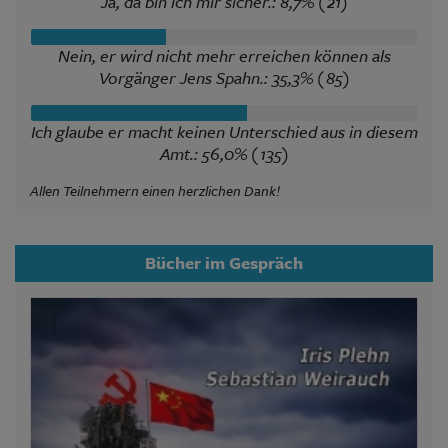
Ja, da bin ich mir sicher.: 8,7% (21)
Nein, er wird nicht mehr erreichen können als
Vorgänger Jens Spahn.: 35,3% (85)
Ich glaube er macht keinen Unterschied aus in diesem
Amt.: 56,0% (135)
Allen Teilnehmern einen herzlichen Dank!
Bücher im Gespräch