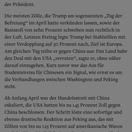
der Präsident.
Die meisten Zölle, die Trump am sogenannten „Tag der
Befreiung“ im April hatte verkünden lassen, sowie der
Basiszoll von zehn Prozent schweben nun rechtlich in
der Luft. Letzten Freitag legte Trump bei Stahlzöllen mit
einer Verdopplung auf 50 Prozent nach, Ziel ist Europa.
Am gleichen Tag teilte er gegen China aus: Das Land habe
den Deal mit den USA „verraten“, sagte er, ohne näher
darauf einzugehen. Kurz zuvor war das Aus für
Studentenvisa für Chinesen ein Signal, wie ernst es um
die Verhandlungen zwischen Washington und Peking
steht.
Ab Anfang April war der Handelsstreit mit China
eskaliert, die USA hatten bis zu 145 Prozent Zoll gegen
China beschlossen. Der Schritt löste eine sofortige und
ebenso drastische Reaktion aus Peking aus, das mit
Zöllen von bis zu 125 Prozent auf amerikanische Waren