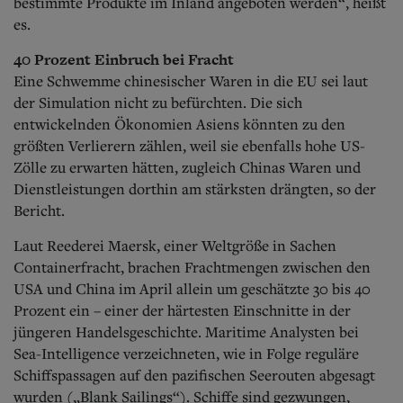
bestimmte Produkte im Inland angeboten werden“, heißt
es.
40 Prozent Einbruch bei Fracht
Eine Schwemme chinesischer Waren in die EU sei laut
der Simulation nicht zu befürchten. Die sich
entwickelnden Ökonomien Asiens könnten zu den
größten Verlierern zählen, weil sie ebenfalls hohe US-
Zölle zu erwarten hätten, zugleich Chinas Waren und
Dienstleistungen dorthin am stärksten drängten, so der
Bericht.
Laut Reederei Maersk, einer Weltgröße in Sachen
Containerfracht, brachen Frachtmengen zwischen den
USA und China im April allein um geschätzte 30 bis 40
Prozent ein – einer der härtesten Einschnitte in der
jüngeren Handelsgeschichte. Maritime Analysten bei
Sea-Intelligence verzeichneten, wie in Folge reguläre
Schiffspassagen auf den pazifischen Seerouten abgesagt
wurden („Blank Sailings“). Schiffe sind gezwungen,