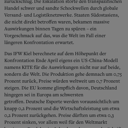
zurückschlug. Die Eskalation störte den transpazifischen
Handel schwer und sandte Schockwellen durch globale
Versand- und Logistiknetzwerke. Staaten Südostasiens,
die nicht direkt betroffen waren, bekamen massive
Auswirkungen binnen Tagen zu spüren – ein
Vorgeschmack auf das, was die Welt im Fall einer
längeren Konfrontation erwartet.
Das IFW Kiel berechnete auf dem Höhepunkt der
Konfrontation Ende April eigens ein US-China-Modell
namens KITE für die Auswirkungen nicht nur auf beide,
sondern die Welt. Die Produktion gehe demnach um 0,75
Prozent zurück, Preise würden weltweit um 0,7 Prozent
steigen. Die EU komme glimpflich davon, Deutschland
hingegen sei in Europa am schwersten
getroffen.
Deutsche Exporte werden voraussichtlich um
knapp
0,2 Prozent und die Wirtschaftsleistung um etwa
0,2 Prozent zurückgehen. Preise dürften um etwa 0,3
Prozent sinken, vor allem weil für den Weltmarkt