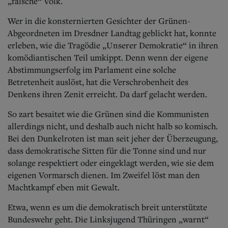
„falsche“ Volk.
Wer in die konsternierten Gesichter der Grünen-
Abgeordneten im Dresdner Landtag geblickt hat, konnte
erleben, wie die Tragödie „Unserer Demokratie“ in ihren
komödiantischen Teil umkippt. Denn wenn der eigene
Abstimmungserfolg im Parlament eine solche
Betretenheit auslöst, hat die Verschrobenheit des
Denkens ihren Zenit erreicht. Da darf gelacht werden.
So zart besaitet wie die Grünen sind die Kommunisten
allerdings nicht, und deshalb auch nicht halb so komisch.
Bei den Dunkelroten ist man seit jeher der Überzeugung,
dass demokratische Sitten für die Tonne sind und nur
solange respektiert oder eingeklagt werden, wie sie dem
eigenen Vormarsch dienen. Im Zweifel löst man den
Machtkampf eben mit Gewalt.
Etwa, wenn es um die demokratisch breit unterstützte
Bundeswehr geht. Die Linksjugend Thüringen „warnt“