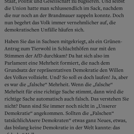
Staat, Politik und Gesellschaft zu bugsieren. Und selbst
die Union hatte man schlussendlich im Sack, nachdem
die nur noch an der Brandmauer zappeln konnte. Doch
nun begehrt das Volk immer vernehmlicher auf, die
demokratischen Unfälle häufen sich.
Haben Sie das in Sachsen mitgekriegt, als ein Grünen-
Antrag zum Tierwohl in Schlachthöfen nur mit den
Stimmen der AfD durchkam? Da hat sich also im
Parlament eine Mehrheit formiert, die nach dem
Grundsatz der repräsentativen Demokratie den Willen
des Volkes vollzieht. Und? So soll es doch laufen! Ja, aber
es war die „falsche“ Mehrheit. Wenn die „falsche“
Mehrheit für eine richtige Sache stimmt, dann wird die
richtige Sache automatisch auch falsch. Das verstehen Sie
nicht? Dann sind Sie immer noch nicht in „Unserer
Demokratie“ angekommen. Sollten die „Falschen“
tatsächlichAsere Demokraten“ etwas ganz Neues, etwas,
das bislang keine Demokratie in der Welt kannte: das