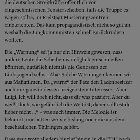
die deutschen Streitkräfte öffentlich vor
eingeschmissenen Fensterscheiben, falls die Truppe es
wagen sollte, im Freistaat Musterungszentren
einzurichten. Das kam propagandistisch nicht so gut an,
weshalb die Jungkommunisten schnell zurückrudern
wollten.
Die „Warnung“ sei ja nur ein Hinweis gewesen, dass
andere Leute die Scheiben womöglich einschmeißen
könnten, natürlich niemals die Genossen der
Linksjugend selbst. Aha? Solche Warnungen kennen wir
aus Mafiafilmen. Da „warnt“ der Pate den Ladenbesitzer
auch nur ganz in dessen ureigenstem Interesse: „Aber
Luigi, ich will doch nicht, dass dir was passiert. Aber du
weißt doch, wie gefährlich die Welt ist, daher solltest du
lieber nicht ...“ – was auch immer. Die Melodie ist
bekannt, nur hatten wir sie bislang noch nie aus dem
beschaulichen Thüringen gehört.
Dass man trotz alledem bis tief hinein in die CDU nach