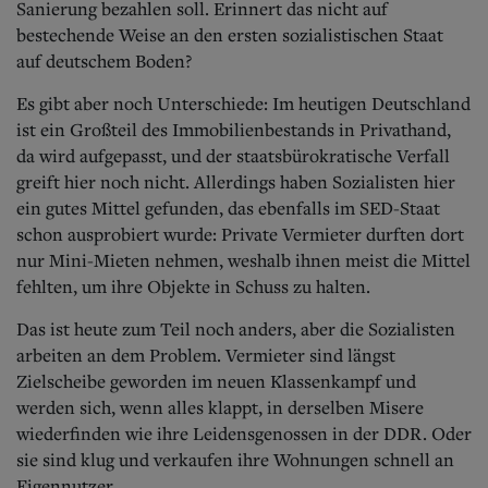
Sanierung bezahlen soll. Erinnert das nicht auf
bestechende Weise an den ersten sozialistischen Staat
auf deutschem Boden?
Es gibt aber noch Unterschiede: Im heutigen Deutschland
ist ein Großteil des Immobilienbestands in Privathand,
da wird aufgepasst, und der staatsbürokratische Verfall
greift hier noch nicht. Allerdings haben Sozialisten hier
ein gutes Mittel gefunden, das ebenfalls im SED-Staat
schon ausprobiert wurde: Private Vermieter durften dort
nur Mini-Mieten nehmen, weshalb ihnen meist die Mittel
fehlten, um ihre Objekte in Schuss zu halten.
Das ist heute zum Teil noch anders, aber die Sozialisten
arbeiten an dem Problem. Vermieter sind längst
Zielscheibe geworden im neuen Klassenkampf und
werden sich, wenn alles klappt, in derselben Misere
wiederfinden wie ihre Leidensgenossen in der DDR. Oder
sie sind klug und verkaufen ihre Wohnungen schnell an
Eigennutzer.