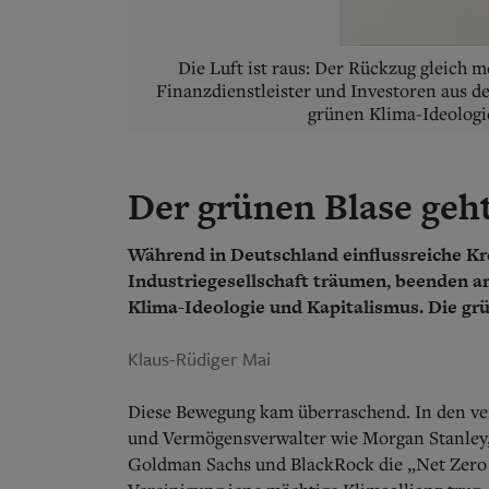
Die Luft ist raus: Der Rückzug gleich 
Finanzdienstleister und Investoren aus de
grünen Klima-Ideolog
Der grünen Blase geht
Während in Deutschland einflussreiche K
Industriegesellschaft träumen, beenden 
Klima-Ideologie und Kapitalismus. Die grü
Klaus-Rüdiger Mai
Diese Bewegung kam überraschend. In den v
und Vermögensverwalter wie Morgan Stanley, 
Goldman Sachs und BlackRock die „Net Zero As