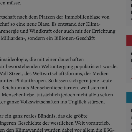
ren müsse.
irtschaft nach dem Platzen der Immobilienblase von
chuf so eine neue Blase. Es entstand der Klima-
larenergie und Windkraft oder auch mit der Errichtung
Milliarden-, sondern ein Billionen-Geschäft
maideologie, die mit einer dauerhaften
r bevorstehenden Weltuntergang popularisiert wurde,
all Street, des Weltwirtschaftsforums, der Medien-
nnten Philanthropen. So lassen sich gern jene Leute
Reichtum als Menschenliebe tarnen, weil sich mit
 Menschenliebe, tatsächlich jedoch nicht allzu selten
er ganze Volkswirtschaften ins Unglück stürzen.
r ein ganz reales Bündnis, das die größte
üngeren Geschichte der westlichen Welt vorantrieb.
en den Klimawandel wurden dabei vor allem die ESG-