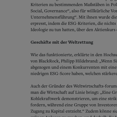
Kriterien zu bestimmenden Maßstäben in Poli
Social, Governance“, also für willkürliche V
Unternehmensführung“. Mit ihnen wurde die R
erpresst, indem die ESG-Kriterien, die nichts
Ideologie zu tun hatten, über den Aktienkur
Geschäfte mit der Weltrettung
Wie das funktionierte, erklärte in den Hochze
von BlackRock, Philipp Hildebrand: „Wenn S
abgezogen und einem Konkurrenten mit einem
niedrigen ESG-Score haben, welchen stärker
Auch der Gründer des Weltwirtschafts-forum,
man die Wirtschaft auf Linie bringt: „Eine G
Kohlekraftwerk demonstrieren, um eine str
fordern, während eine Gruppe von Investoren
Zugang zu Kapital entzieht.“ Zudem könne sic