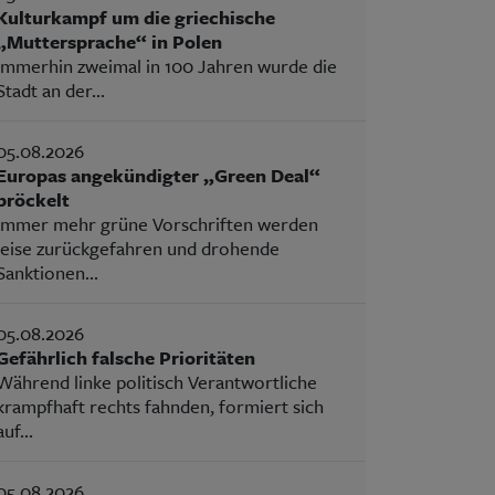
Kulturkampf um die griechische
„Muttersprache“ in Polen
Immerhin zweimal in 100 Jahren wurde die
Stadt an der...
05.08.2026
Europas angekündigter „Green Deal“
bröckelt
Immer mehr grüne Vorschriften werden
leise zurückgefahren und drohende
Sanktionen...
05.08.2026
Gefährlich falsche Prioritäten
Während linke politisch Verantwortliche
krampfhaft rechts fahnden, formiert sich
auf...
05.08.2026