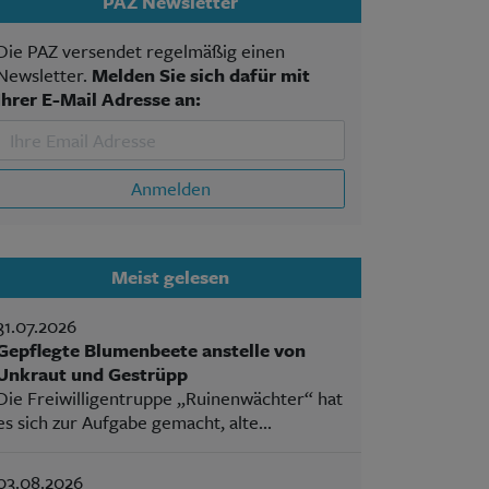
PAZ Newsletter
Die PAZ versendet regelmäßig einen
Newsletter.
Melden Sie sich dafür mit
Ihrer E-Mail Adresse an:
Anmelden
Meist gelesen
31.07.2026
Gepflegte Blumenbeete anstelle von
Unkraut und Gestrüpp
Die Freiwilligentruppe „Ruinenwächter“ hat
es sich zur Aufgabe gemacht, alte...
03.08.2026