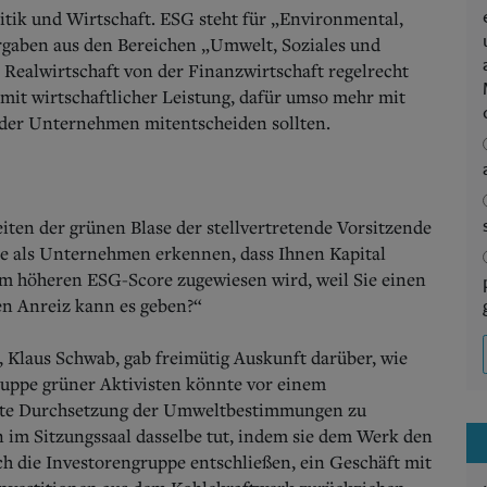
tik und Wirtschaft. ESG steht für „Environmental,
orgaben aus den Bereichen „Umwelt, Soziales und
ealwirtschaft von der Finanzwirtschaft regelrecht
 mit wirtschaftlicher Leistung, dafür umso mehr mit
s der Unternehmen mitentscheiden sollten.
iten der grünen Blase der stellvertretende Vorsitzende
ie als Unternehmen erkennen, dass Ihnen Kapital
 höheren ESG-Score zugewiesen wird, weil Sie einen
en Anreiz kann es geben?“
 Klaus Schwab, gab freimütig Auskunft darüber, wie
ruppe grüner Aktivisten könnte vor einem
ikte Durchsetzung der Umweltbestimmungen zu
 im Sitzungssaal dasselbe tut, indem sie dem Werk den
h die Investorengruppe entschließen, ein Geschäft mit