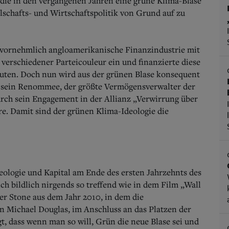
 die in den vergangenen Jahren eine grüne Klima-Blase
lschafts- und Wirtschaftspolitik von Grund auf zu
 vornehmlich angloamerikanische Finanzindustrie mit
verschiedener Parteicouleur ein und finanzierte diese
uten. Doch nun wird aus der grünen Blase konsequent
m sein Renommee, der größte Vermögensverwalter der
urch sein Engagement in der Allianz „Verwirrung über
e. Damit sind der grünen Klima-Ideologie die
eologie und Kapital am Ende des ersten Jahrzehnts des
ich bildlich nirgends so treffend wie in dem Film „Wall
ver Stone aus dem Jahr 2010, in dem die
 Michael Douglas, im Anschluss an das Platzen der
t, dass wenn man so will, Grün die neue Blase sei und