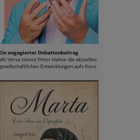
Ein engagierter Debattenbeitrag
Mit Verve nimmt Peter Hahne die aktuellen
gesellschaftlichen Entwicklungen aufs Korn