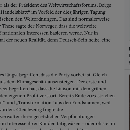
er als der Präsident des Weltwirtschaftsforums, Børge
„Handelsblatt“ im Vorfeld der diesjährigen Tagung
zwischen den Weltordnungen. Das sind normalerweise
 These sagte der Norweger, dass die weltweite
nationalen Interessen basieren werde. Nur in
l der neuen Realität, denn Deutsch-Sein heißt, eine
 längst begriffen, dass die Party vorbei ist. Gleich
us dem Klimageschäft auszusteigen. Der erste und
reet begriffen hat, dass die Liaison mit dem grünen
 den eigenen Profit zerstört. Bereits Ende 2023 strichen
keit“ und „Transformation“ aus den Fondsnamen, weil
urden. Gleichzeitig fragte die
verwalter ihren gesetzlichen Verpflichtungen
 Interesse ihrer Kunden tätig wären – oder ob sie im