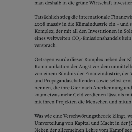
man deshalb in die grüne Wirtschaft investie
Tatsächlich stieg die internationale Finanzw
2008 massiv in die Klimaindustrie ein – und s
Komplex, der mit all den Investitionen in So
eines weltweiten CO₂-Emissionshandels kein 
versprach.
Getragen wurde dieser Komplex neben der Kli
Kommunikation der Angst vor dem unmittelba
von einem Bündnis der Finanzindustrie, der W
und Propagandaschaffenden sowie selbst erna
nennen, die ihre Gier nach Anerkennung und 
kaum etwas mehr Geld verdienen lässt als mit
mit ihren Projekten die Menschen und mitunt
Was wie eine Verschwörungstheorie klingt, wa
Umverteilung von Kapital und Macht in der j
Neben der allgemeinen Lehre vom Kampf geg