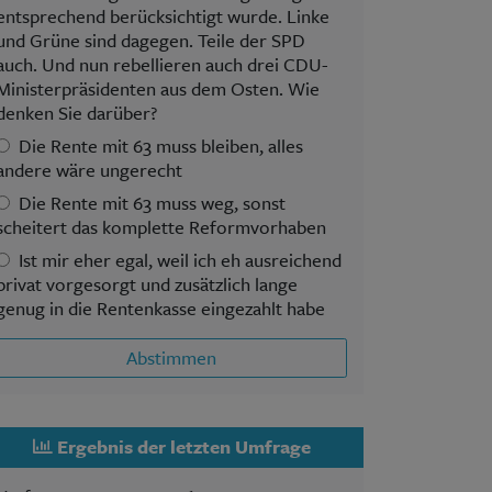
entsprechend berücksichtigt wurde. Linke
und Grüne sind dagegen. Teile der SPD
auch. Und nun rebellieren auch drei CDU-
Ministerpräsidenten aus dem Osten. Wie
denken Sie darüber?
Die Rente mit 63 muss bleiben, alles
andere wäre ungerecht
Die Rente mit 63 muss weg, sonst
scheitert das komplette Reformvorhaben
Ist mir eher egal, weil ich eh ausreichend
privat vorgesorgt und zusätzlich lange
genug in die Rentenkasse eingezahlt habe
Abstimmen
Ergebnis der letzten Umfrage