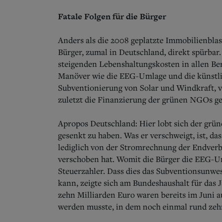
Fatale Folgen für die Bürger
Anders als die 2008 geplatzte Immobilienblas
Bürger, zumal in Deutschland, direkt spürbar
steigenden Lebenshaltungskosten in allen Bere
Manöver wie die EEG-Umlage und die künstli
Subventionierung von Solar und Windkraft, 
zuletzt die Finanzierung der grünen NGOs ge
Apropos Deutschland: Hier lobt sich der grü
gesenkt zu haben. Was er verschweigt, ist, d
lediglich von der Stromrechnung der Endver
verschoben hat. Womit die Bürger die EEG-U
Steuerzahler. Dass dies das Subventionsunwe
kann, zeigte sich am Bundeshaushalt für das 
zehn Milliarden Euro waren bereits im Juni a
werden musste, in dem noch einmal rund zeh