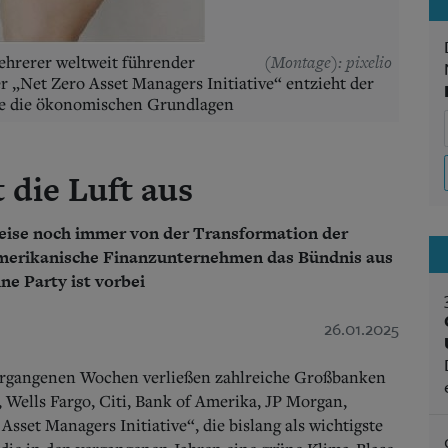
(Montage): pixelio
mehrerer weltweit führender
r „Net Zero Asset Managers Initiative“ entzieht der
ie die ökonomischen Grundlagen
 die Luft aus
reise noch immer von der Transformation der
amerikanische Finanzunternehmen das Bündnis aus
ne Party ist vorbei
26.01.2025
ergangenen Wochen verließen zahlreiche Großbanken
Wells Fargo, Citi, Bank of Amerika, JP Morgan,
set Managers Initiative“, die bislang als wichtigste