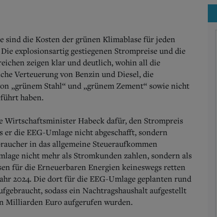
e sind die Kosten der grünen Klimablase für jeden
. Die explosionsartig gestiegenen Strompreise und die
ichen zeigen klar und deutlich, wohin all die
che Verteuerung von Benzin und Diesel, die
von „grünem Stahl“ und „grünem Zement“ sowie nicht
führt haben.
ne Wirtschaftsminister Habeck dafür, den Strompreis
ass er die EEG-Umlage nicht abgeschafft, sondern
braucher in das allgemeine Steueraufkommen
mlage nicht mehr als Stromkunden zahlen, sondern als
sen für die Erneuerbaren Energien keineswegs retten
Jahr 2024. Die dort für die EEG-Umlage geplanten rund
ufgebraucht, sodass ein Nachtragshaushalt aufgestellt
n Milliarden Euro aufgerufen wurden.