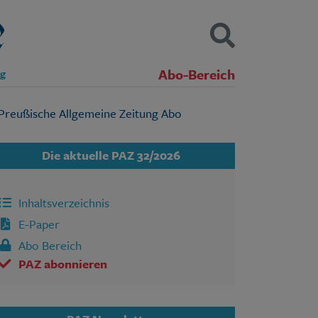
Abo-Bereich
ng
Kontakt
Impressum
Datenschutz
SUCHEN
Die aktuelle PAZ 32/2026
Inhaltsverzeichnis
E-Paper
Abo Bereich
PAZ abonnieren