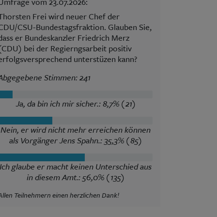
Umfrage vom 23.07.2026:
Thorsten Frei wird neuer Chef der
CDU/CSU-Bundestagsfraktion. Glauben Sie,
dass er Bundeskanzler Friedrich Merz
(CDU) bei der Regierngsarbeit positiv
erfolgsversprechend unterstüzen kann?
Abgegebene Stimmen: 241
Ja, da bin ich mir sicher.: 8,7% (21)
Nein, er wird nicht mehr erreichen können
als Vorgänger Jens Spahn.: 35,3% (85)
Ich glaube er macht keinen Unterschied aus
in diesem Amt.: 56,0% (135)
Allen Teilnehmern einen herzlichen Dank!