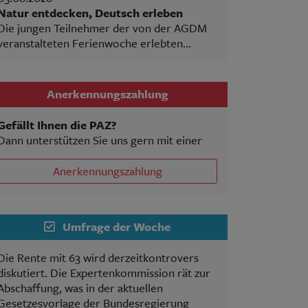
Natur entdecken, Deutsch erleben
Die jungen Teilnehmer der von der AGDM
veranstalteten Ferienwoche erlebten...
Anerkennungszahlung
Gefällt Ihnen die PAZ?
Dann unterstützen Sie uns gern mit einer
Anerkennungszahlung
Umfrage der Woche
Die Rente mit 63 wird derzeitkontrovers
diskutiert. Die Expertenkommission rät zur
Abschaffung, was in der aktuellen
Gesetzesvorlage der Bundesregierung