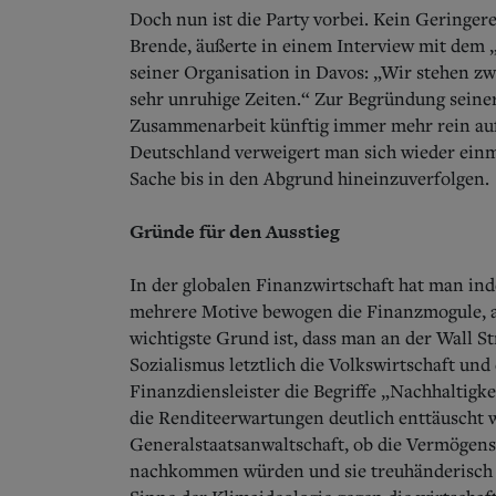
Doch nun ist die Party vorbei. Kein Geringer
Brende, äußerte in einem Interview mit dem 
seiner Organisation in Davos: „Wir stehen 
sehr unruhige Zeiten.“ Zur Begründung seiner
Zusammenarbeit künftig immer mehr rein auf 
Deutschland verweigert man sich wieder einma
Sache bis in den Abgrund hineinzuverfolgen.
Gründe für den Ausstieg
In der globalen Finanzwirtschaft hat man indes
mehrere Motive bewogen die Finanzmogule, a
wichtigste Grund ist, dass man an der Wall St
Sozialismus letztlich die Volkswirtschaft und
Finanzdiensleister die Begriffe „Nachhaltig
die Renditeerwartungen deutlich enttäuscht w
Generalstaatsanwaltschaft, ob die Vermögens
nachkommen würden und sie treuhänderisch im