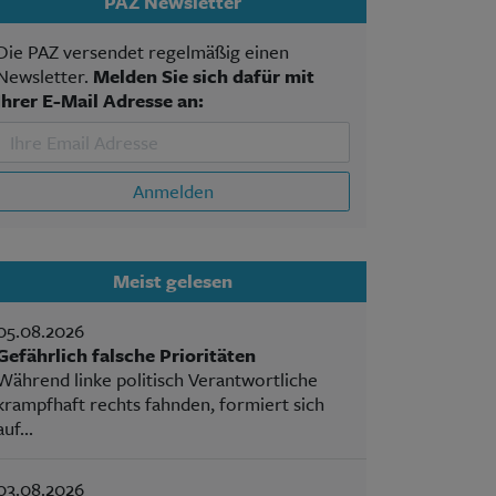
PAZ Newsletter
Die PAZ versendet regelmäßig einen
Newsletter.
Melden Sie sich dafür mit
Ihrer E-Mail Adresse an:
Anmelden
Meist gelesen
05.08.2026
Gefährlich falsche Prioritäten
Während linke politisch Verantwortliche
krampfhaft rechts fahnden, formiert sich
auf...
03.08.2026