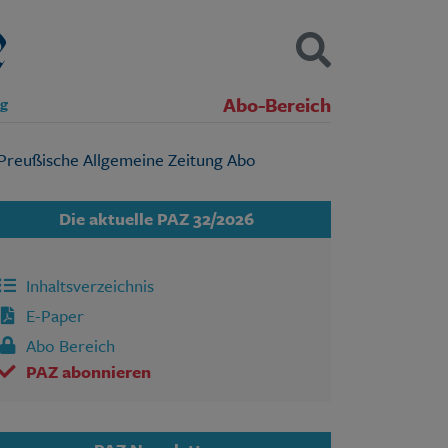
Abo-Bereich
ng
Kontakt
Impressum
Datenschutz
SUCHEN
Die aktuelle PAZ 32/2026
Inhaltsverzeichnis
E-Paper
Abo Bereich
PAZ abonnieren