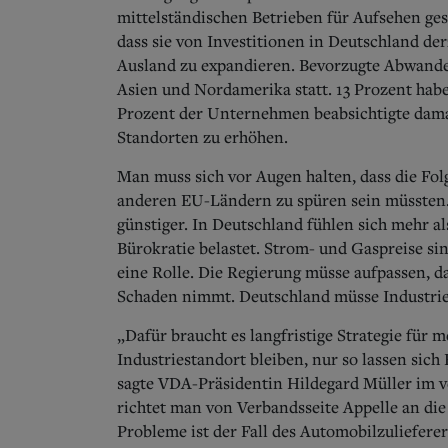
mittelständischen Betrieben für Aufsehen ge
dass sie von Investitionen in Deutschland de
Ausland zu expandieren. Bevorzugte Abwande
Asien und Nordamerika statt. 13 Prozent habe
Prozent der Unternehmen beabsichtigte damal
Standorten zu erhöhen.
Man muss sich vor Augen halten, dass die Fo
anderen EU-Ländern zu spüren sein müssten. 
günstiger. In Deutschland fühlen sich mehr 
Bürokratie belastet. Strom- und Gaspreise si
eine Rolle. Die Regierung müsse aufpassen, d
Schaden nimmt. Deutschland müsse Industrie
„Dafür braucht es langfristige Strategie für
Industriestandort bleiben, nur so lassen sic
sagte VDA-Präsidentin Hildegard Müller im ve
richtet man von Verbandsseite Appelle an die 
Probleme ist der Fall des Automobilzuliefer