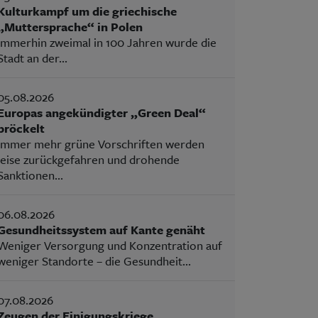
Kulturkampf um die griechische
„Muttersprache“ in Polen
Immerhin zweimal in 100 Jahren wurde die
Stadt an der...
05.08.2026
Europas angekündigter „Green Deal“
bröckelt
Immer mehr grüne Vorschriften werden
leise zurückgefahren und drohende
Sanktionen...
06.08.2026
Gesundheitssystem auf Kante genäht
Weniger Versorgung und Konzentration auf
weniger Standorte – die Gesundheit...
07.08.2026
Zeugen der Einigungskriege