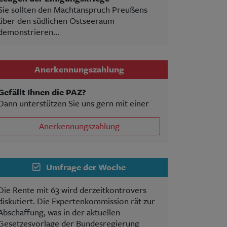
Sie sollten den Machtanspruch Preußens
über den südlichen Ostseeraum
demonstrieren...
Anerkennungszahlung
Gefällt Ihnen die PAZ?
Dann unterstützen Sie uns gern mit einer
Anerkennungszahlung
Umfrage der Woche
Die Rente mit 63 wird derzeitkontrovers
diskutiert. Die Expertenkommission rät zur
Abschaffung, was in der aktuellen
Gesetzesvorlage der Bundesregierung