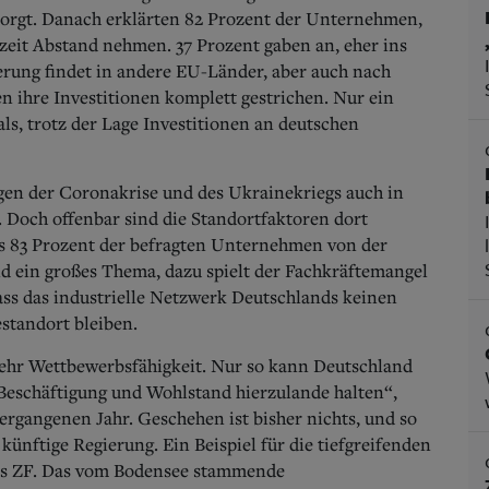
sorgt. Danach erklärten 82 Prozent der Unternehmen,
rzeit Abstand nehmen. 37 Prozent gaben an, eher ins
rung findet in andere EU-Länder, aber auch nach
n ihre Investitionen komplett gestrichen. Nur ein
s, trotz der Lage Investitionen an deutschen
lgen der Coronakrise und des Ukrainekriegs auch in
Doch offenbar sind die Standortfaktoren dort
als 83 Prozent der befragten Unternehmen von der
nd ein großes Thema, dazu spielt der Fachkräftemangel
ass das industrielle Netzwerk Deutschlands keinen
standort bleiben.
 mehr Wettbewerbsfähigkeit. Nur so kann Deutschland
h Beschäftigung und Wohlstand hierzulande halten“,
rgangenen Jahr. Geschehen ist bisher nichts, und so
künftige Regierung. Ein Beispiel für die tiefgreifenden
ers ZF. Das vom Bodensee stammende