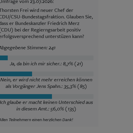
Umfrage vom 23.07.2026:
Thorsten Frei wird neuer Chef der
CDU/CSU-Bundestagsfraktion. Glauben Sie,
dass er Bundeskanzler Friedrich Merz
(CDU) bei der Regierngsarbeit positiv
erfolgsversprechend unterstüzen kann?
Abgegebene Stimmen: 241
Ja, da bin ich mir sicher.: 8,7% (21)
Nein, er wird nicht mehr erreichen können
als Vorgänger Jens Spahn.: 35,3% (85)
Ich glaube er macht keinen Unterschied aus
in diesem Amt.: 56,0% (135)
Allen Teilnehmern einen herzlichen Dank!