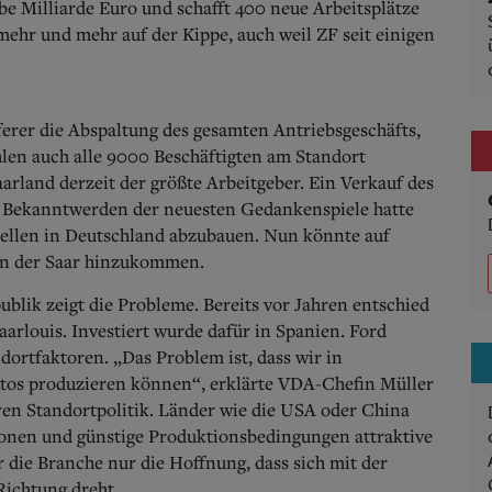
be Milliarde Euro und schafft 400 neue Arbeitsplätze
ehr und mehr auf der Kippe, auch weil ZF seit einigen
erer die Abspaltung des gesamten Antriebsgeschäfts,
hlen auch alle 9000 Beschäftigten am Standort
arland derzeit der größte Arbeitgeber. Ein Verkauf des
r Bekanntwerden der neuesten Gedankenspiele hatte
tellen in Deutschland abzubauen. Nun könnte auf
 an der Saar hinzukommen.
ublik zeigt die Probleme. Bereits vor Jahren entschied
arlouis. Investiert wurde dafür in Spanien. Ford
ortfaktoren. „Das Problem ist, dass wir in
tos produzieren können“, erklärte VDA-Chefin Müller
eren Standortpolitik. Länder wie die USA oder China
ionen und günstige Produktionsbedingungen attraktive
 die Branche nur die Hoffnung, dass sich mit der
Richtung dreht.