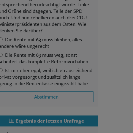
entsprechend berücksichtigt wurde. Linke
und Grüne sind dagegen. Teile der SPD
auch. Und nun rebellieren auch drei CDU-
Ministerpräsidenten aus dem Osten. Wie
denken Sie darüber?
Die Rente mit 63 muss bleiben, alles
andere wäre ungerecht
Die Rente mit 63 muss weg, sonst
scheitert das komplette Reformvorhaben
Ist mir eher egal, weil ich eh ausreichend
privat vorgesorgt und zusätzlich lange
genug in die Rentenkasse eingezahlt habe
Abstimmen
Ergebnis der letzten Umfrage