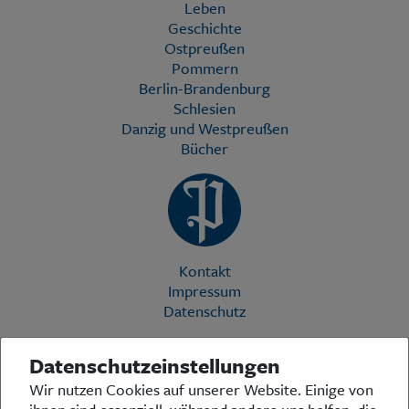
Leben
Geschichte
Ostpreußen
Pommern
Berlin-Brandenburg
Schlesien
Danzig und Westpreußen
Bücher
Kontakt
Impressum
Datenschutz
Datenschutzeinstellungen
Die Preußische Allgemeine Zeitung (PAZ) ist eine einzigartige Stimme
Wir nutzen Cookies auf unserer Website. Einige von
in der deutschen Medienlandschaft. Woche für Woche berichtet sie