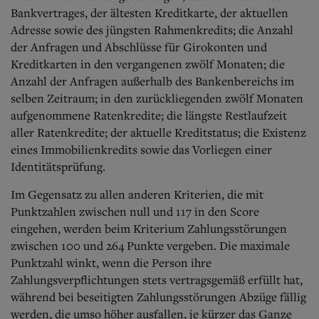
Bankvertrages, der ältesten Kreditkarte, der aktuellen
Adresse sowie des jüngsten Rahmenkredits; die Anzahl
der Anfragen und Abschlüsse für Girokonten und
Kreditkarten in den vergangenen zwölf Monaten; die
Anzahl der Anfragen außerhalb des Bankenbereichs im
selben Zeitraum; in den zurückliegenden zwölf Monaten
aufgenommene Ratenkredite; die längste Restlaufzeit
aller Ratenkredite; der aktuelle Kreditstatus; die Existenz
eines Immobilienkredits sowie das Vorliegen einer
Identitätsprüfung.
Im Gegensatz zu allen anderen Kriterien, die mit
Punktzahlen zwischen null und 117 in den Score
eingehen, werden beim Kriterium Zahlungsstörungen
zwischen 100 und 264 Punkte vergeben. Die maximale
Punktzahl winkt, wenn die Person ihre
Zahlungsverpflichtungen stets vertragsgemäß erfüllt hat,
während bei beseitigten Zahlungsstörungen Abzüge fällig
werden, die umso höher ausfallen, je kürzer das Ganze