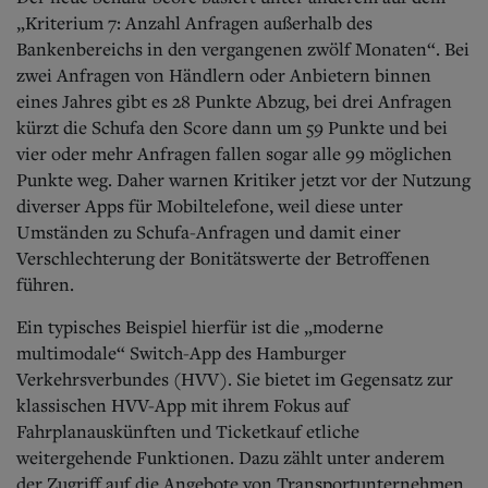
„Kriterium 7: Anzahl Anfragen außerhalb des
Bankenbereichs in den vergangenen zwölf Monaten“. Bei
zwei Anfragen von Händlern oder Anbietern binnen
eines Jahres gibt es 28 Punkte Abzug, bei drei Anfragen
kürzt die Schufa den Score dann um 59 Punkte und bei
vier oder mehr Anfragen fallen sogar alle 99 möglichen
Punkte weg. Daher warnen Kritiker jetzt vor der Nutzung
diverser Apps für Mobiltelefone, weil diese unter
Umständen zu Schufa-Anfragen und damit einer
Verschlechterung der Bonitätswerte der Betroffenen
führen.
Ein typisches Beispiel hierfür ist die „moderne
multimodale“ Switch-App des Hamburger
Verkehrsverbundes (HVV). Sie bietet im Gegensatz zur
klassischen HVV-App mit ihrem Fokus auf
Fahrplanauskünften und Ticketkauf etliche
weitergehende Funktionen. Dazu zählt unter anderem
der Zugriff auf die Angebote von Transportunternehmen