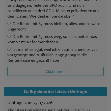
sind dagegen. Teile der SPD auch. Und nun
rebellieren auch drei CDU-Ministerpräsidenten aus
dem Osten. Wie denken Sie darüber?
Die Rente mit 63 muss bleiben, alles andere wäre
ungerecht
Die Rente mit 63 muss weg, sonst scheitert das
komplette Reformvorhaben
Ist mir eher egal, weil ich eh ausreichend privat
vorgesorgt und zusätzlich lange genug in die
Rentenkasse eingezahlt habe
Abstimmen
Ergebnis der letzten Umfrage
Umfrage vom 23.07.2026:
Thorsten Frei wird neuer Chef der CDU/CSU-