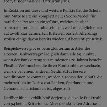
2020/21 nochmals viel Entrüstung aus.
In Reaktion auf diese und weitere Punkte hat die Schufa
nun Mitte März ein komplett neues Score-Modell für
natürliche Personen eingeführt, welches deutlich
transparenter als das alte sein soll, weil es lediglich noch
auf zwölf klar definierten Kriterien basiert. Allerdings
stoßen einige davon bereits wieder auf berechtigte Kritik.
Beispielsweise gibt es beim „Kriterium 2: Alter des
ältesten Bankvertrags“ lediglich dann alle 69 Punkte,
wenn der Bankvertrag seit mindestens 20 Jahren besteht.
Flexible Verbraucher, die ihren Kontoanbieter wechseln,
weil sie bei einem anderen Geldinstitut bessere
Konditionen bekommen, werden also von der Schufa, die
mehrheitlich im Besitz von Banken, Sparkassen und
Genossenschaftsbanken ist, abgestraft.
Darüber hinaus erhält bloß derjenige die volle Punktzahl
von 94 beim „Kriterium 4: Alter der aktuellen Adresse“,