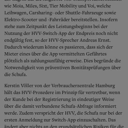
wie Moia, Miles, Sixt, Tier Mobility und Voi, welche
Leihwagen, Carsharing- oder Shuttle-Fahrzeuge sowie
Elektro-Scooter und -Fahrräder bereitstellen. Insofern
stehe zum Zeitpunkt des Leistungsbeginns bei der
Nutzung der HVV-Switch-App der Endpreis noch nicht
endgültig fest, so der HVV-Sprecher Andreas Ernst.
Dadurch wiederum könne es passieren, dass sich der
Mieter eines über die App vermittelten Gefährtes
plötzlich als zahlungsunfähig erweise. Dies begründe die
Notwendigkeit von präventiven Bonitätsprüfungen über
die Schufa.
Kerstin Völler von der Verbraucherzentrale Hamburg
hält das HVV-Prozedere im Prinzip für vertretbar, wenn
der Kunde bei der Registrierung in eindeutiger Weise
über die damit verbundene Schufa-Abfrage informiert
werde. Zudem verspricht der HVV, die Schufa nur bei der
ersten Anmeldung zur Switch-App einzuschalten. Das
ändert aber nichts an den grundsätzlichen Risiken für die