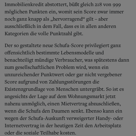
Immobilienkredit abstottert, büßt gleich 218 von 999
möglichen Punkten ein, womit sein Score zwar immer
noch ganz knapp als „hervorragend“ gilt – aber
ausschließlich in dem Fall, dass es in allen anderen
Kategorien die volle Punktzahl gibt.
Der so gestaltete neue Schufa-Score privilegiert ganz
offensichtlich bestimmte Lebensmodelle und
benachteiligt mündige Verbraucher, was spätestens dann
zum gesellschaftlichen Problem wird, wenn ein
unzureichender Punktwert oder gar nicht vergebener
Score aufgrund von Zahlungsstörungen die
Existenzgrundlage von Menschen untergräbt. So ist es
angesichts der Lage auf dem Wohnungsmarkt jetzt
nahezu unmöglich, einen Mietvertrag abzuschließen,
wenn die Schufa den Daumen senkt. Ebenso kann ein
wegen der Schufa-Auskunft verweigerter Handy- oder
Internetvertrag in der heutigen Zeit den Arbeitsplatz
oder die soziale Teilhabe kosten.