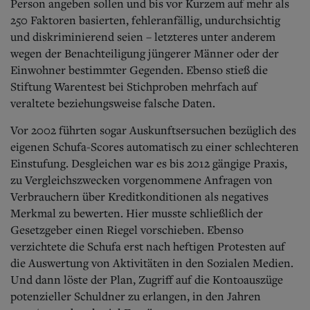
Person angeben sollen und bis vor Kurzem auf mehr als
250 Faktoren basierten, fehleranfällig, undurchsichtig
und diskriminierend seien – letzteres unter anderem
wegen der Benachteiligung jüngerer Männer oder der
Einwohner bestimmter Gegenden. Ebenso stieß die
Stiftung Warentest bei Stichproben mehrfach auf
veraltete beziehungsweise falsche Daten.
Vor 2002 führten sogar Auskunftsersuchen bezüglich des
eigenen Schufa-Scores automatisch zu einer schlechteren
Einstufung. Desgleichen war es bis 2012 gängige Praxis,
zu Vergleichszwecken vorgenommene Anfragen von
Verbrauchern über Kreditkonditionen als negatives
Merkmal zu bewerten. Hier musste schließlich der
Gesetzgeber einen Riegel vorschieben. Ebenso
verzichtete die Schufa erst nach heftigen Protesten auf
die Auswertung von Aktivitäten in den Sozialen Medien.
Und dann löste der Plan, Zugriff auf die Kontoauszüge
potenzieller Schuldner zu erlangen, in den Jahren