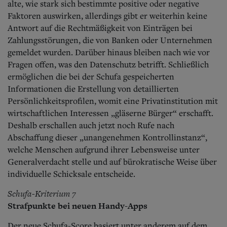
alte, wie stark sich bestimmte positive oder negative
Faktoren auswirken, allerdings gibt er weiterhin keine
Antwort auf die Rechtmäßigkeit von Einträgen bei
Zahlungsstörungen, die von Banken oder Unternehmen
gemeldet wurden. Darüber hinaus bleiben nach wie vor
Fragen offen, was den Datenschutz betrifft. Schließlich
ermöglichen die bei der Schufa gespeicherten
Informationen die Erstellung von detaillierten
Persönlichkeitsprofilen, womit eine Privatinstitution mit
wirtschaftlichen Interessen „gläserne Bürger“ erschafft.
Deshalb erschallen auch jetzt noch Rufe nach
Abschaffung dieser „unangenehmen Kontrollinstanz“,
welche Menschen aufgrund ihrer Lebensweise unter
Generalverdacht stelle und auf bürokratische Weise über
individuelle Schicksale entscheide.
Schufa-Kriterium 7
Strafpunkte bei neuen Handy-Apps
Der neue Schufa-Score basiert unter anderem auf dem