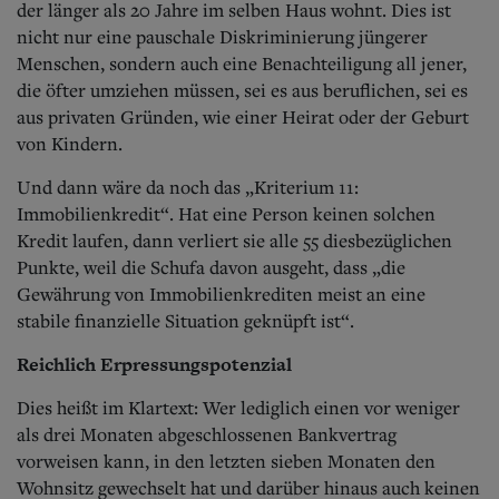
der länger als 20 Jahre im selben Haus wohnt. Dies ist
nicht nur eine pauschale Diskriminierung jüngerer
Menschen, sondern auch eine Benachteiligung all jener,
die öfter umziehen müssen, sei es aus beruflichen, sei es
aus privaten Gründen, wie einer Heirat oder der Geburt
von Kindern.
Und dann wäre da noch das „Kriterium 11:
Immobilienkredit“. Hat eine Person keinen solchen
Kredit laufen, dann verliert sie alle 55 diesbezüglichen
Punkte, weil die Schufa davon ausgeht, dass „die
Gewährung von Immobilienkrediten meist an eine
stabile finanzielle Situation geknüpft ist“.
Reichlich Erpressungspotenzial
Dies heißt im Klartext: Wer lediglich einen vor weniger
als drei Monaten abgeschlossenen Bankvertrag
vorweisen kann, in den letzten sieben Monaten den
Wohnsitz gewechselt hat und darüber hinaus auch keinen