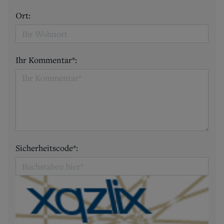
Ort:
Ihr Kommentar*:
Sicherheitscode*: