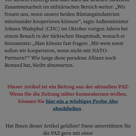
Zusammenarbeit im militärischen Bereich weiter: „Wir
freuen uns, wenn unsere beiden Rüstungsindustrien
miteinander kooperieren können“, sagte Außenminister
Johann Wadephul (CDU) im Oktober vorigen Jahres bei
einem Besuch in der türkischen Hauptstadt, wonach er
hinzusetzte: „Man könnte fast fragen: ‚Mit wem sonst
sollen wir kooperieren, wenn nicht mit NATO-
Partnern?'“ Wie lange diese paradoxe Allianz noch
Bestand hat, bleibt abzuwarten.
Dieser Artikel ist ein Beitrag aus der aktuellen PAZ.
Wenn Sie die Zeitung näher kennenlernen wollen,
können Sie
hier ein 4-wöchiges Probe-Abo
.
abschließen
Hat Ihnen dieser Artikel gefallen? Dann unterstützen Sie
die PAZ gern mit einer