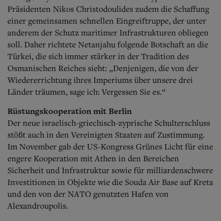
Präsidenten Nikos Christodoulides zudem die Schaffung
einer gemeinsamen schnellen Eingreiftruppe, der unter
anderem der Schutz maritimer Infrastrukturen obliegen
soll. Daher richtete Netanjahu folgende Botschaft an die
Türkei, die sich immer stärker in der Tradition des
Osmanischen Reiches sieht: „Denjenigen, die von der
Wiedererrichtung ihres Imperiums über unsere drei
Länder träumen, sage ich: Vergessen Sie es.“
Rüstungskooperation mit Berlin
Der neue israelisch-griechisch-zyprische Schulterschluss
stößt auch in den Vereinigten Staaten auf Zustimmung.
Im November gab der US-Kongress Grünes Licht für eine
engere Kooperation mit Athen in den Bereichen
Sicherheit und Infrastruktur sowie für milliardenschwere
Investitionen in Objekte wie die Souda Air Base auf Kreta
und den von der NATO genutzten Hafen von
Alexandroupolis.