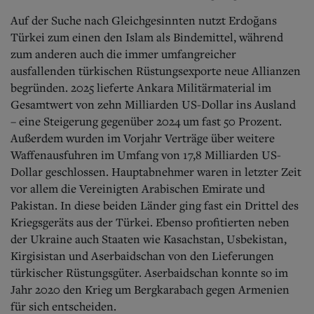
Auf der Suche nach Gleichgesinnten nutzt Erdoğans
Türkei zum einen den Islam als Bindemittel, während
zum anderen auch die immer umfangreicher
ausfallenden türkischen Rüstungsexporte neue Allianzen
begründen. 2025 lieferte Ankara Militärmaterial im
Gesamtwert von zehn Milliarden US-Dollar ins Ausland
– eine Steigerung gegenüber 2024 um fast
50 Prozent.
Außerdem wurden im Vorjahr Verträge über weitere
Waffenausfuhren im Umfang von 17,8 Milliarden US-
Dollar geschlossen.
Hauptabnehmer waren in letzter Zeit
vor allem die Vereinigten Arabischen Emirate und
Pakistan. In diese beiden Länder ging fast ein Drittel des
Kriegsgeräts aus der Türkei. Ebenso profitierten neben
der Ukraine auch Staaten wie Kasachstan, Usbekistan,
Kirgisistan und Aserbaidschan von den Lieferungen
türkischer Rüstungsgüter. Aserbaidschan konnte so im
Jahr 2020 den Krieg um Bergkarabach gegen Armenien
für sich entscheiden.