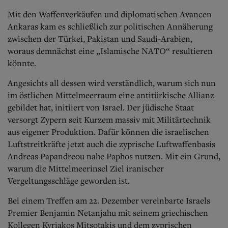
Mit den Waffenverkäufen und diplomatischen Avancen
Ankaras kam es schließlich zur politischen Annäherung
zwischen der Türkei, Pakistan und Saudi-Arabien,
woraus demnächst eine „Islamische NATO“ resultieren
könnte.
Angesichts all dessen wird verständlich, warum sich nun
im östlichen Mittelmeerraum eine antitürkische Allianz
gebildet hat, initiiert von Israel. Der jüdische Staat
versorgt Zypern seit Kurzem massiv mit Militärtechnik
aus eigener Produktion. Dafür können die israelischen
Luftstreitkräfte jetzt auch die zyprische Luftwaffenbasis
Andreas Papandreou nahe Paphos nutzen. Mit ein Grund,
warum die Mittelmeerinsel Ziel iranischer
Vergeltungsschläge geworden ist.
Bei einem Treffen am 22. Dezember vereinbarte Israels
Premier Benjamin Netanjahu mit seinem griechischen
Kollegen Kyriakos Mitsotakis und dem zyprischen