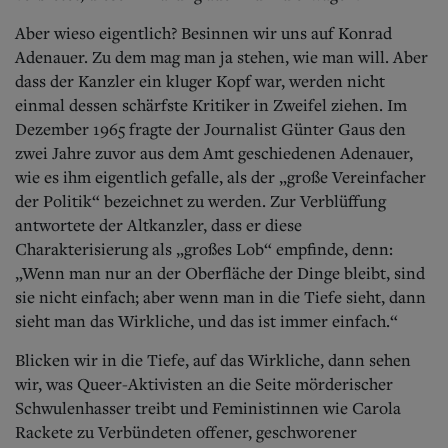
Aber wieso eigentlich? Besinnen wir uns auf Konrad
Adenauer. Zu dem mag man ja stehen, wie man will. Aber
dass der Kanzler ein kluger Kopf war, werden nicht
einmal dessen schärfste Kritiker in Zweifel ziehen. Im
Dezember 1965 fragte der Journalist Günter Gaus den
zwei Jahre zuvor aus dem Amt geschiedenen Adenauer,
wie es ihm eigentlich gefalle, als der „große Vereinfacher
der Politik“ bezeichnet zu werden. Zur Verblüffung
antwortete der Altkanzler, dass er diese
Charakterisierung als „großes Lob“ empfinde, denn:
„Wenn man nur an der Oberfläche der Dinge bleibt, sind
sie nicht einfach; aber wenn man in die Tiefe sieht, dann
sieht man das Wirkliche, und das ist immer einfach.“
Blicken wir in die Tiefe, auf das Wirkliche, dann sehen
wir, was Queer-Aktivisten an die Seite mörderischer
Schwulenhasser treibt und Feministinnen wie Carola
Rackete zu Verbündeten offener, geschworener