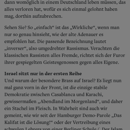
dann womöglich in einem Deutschland leben müssen, das
alles verloren hat, wofür es sich einmal gelohnt haben
mag, dorthin aufzubrechen.
Sehen Sie? So „einfach“ ist das „Wirkliche“, wenn man
nur so genau hinsieht, wie der alte Adenauer es
empfohlen hat. Die passende Bezeichnung lautet
„inverser“, also umgedrehter Rassismus. Verachten die
klassischen Rassisten alles Fremde, richtet sich der Furor
ihrer gespiegelten Geistesgenossen gegen alles Eigene.
Israel sitzt nur in der ersten Reihe
Und warum der besondere Brass auf Israel? Es liegt nun
mal ganz vorn in der Front, ist die einzige stabile
Demokratie zwischen Casablanca und Karachi,
gewissermaßen „Abendland im Morgenland“, und daher
ein Stachel im Fleisch. In Wahrheit sind auch wir
gemeint, wie wir seit der Hamburger Demo-Parole „Das
Kalifat ist die Lösung!“ oder der Vertreibung eines
schwulen Lehrers von einer Berliner Schule („Der Islam