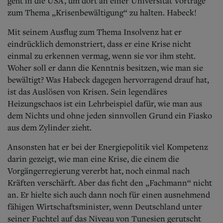
geht in die USA, um dort an einer Universität Vorträge
zum Thema „Krisenbewältigung“ zu halten. Habeck!
Mit seinem Ausflug zum Thema Insolvenz hat er
eindrücklich demonstriert, dass er eine Krise nicht
einmal zu erkennen vermag, wenn sie vor ihm steht.
Woher soll er dann die Kenntnis besitzen, wie man sie
bewältigt? Was Habeck dagegen hervorragend drauf hat,
ist das Auslösen von Krisen. Sein legendäres
Heizungschaos ist ein Lehrbeispiel dafür, wie man aus
dem Nichts und ohne jeden sinnvollen Grund ein Fiasko
aus dem Zylinder zieht.
Ansonsten hat er bei der Energiepolitik viel Kompetenz
darin gezeigt, wie man eine Krise, die einem die
Vorgängerregierung vererbt hat, noch einmal nach
Kräften verschärft. Aber das ficht den „Fachmann“ nicht
an. Er hielte sich auch dann noch für einen ausnehmend
fähigen Wirtschaftsminister, wenn Deutschland unter
seiner Fuchtel auf das Niveau von Tunesien gerutscht