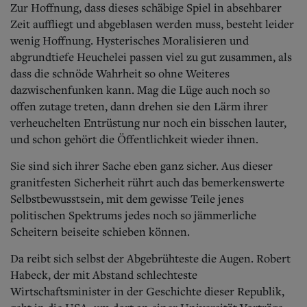
Zur Hoffnung, dass dieses schäbige Spiel in absehbarer
Zeit auffliegt und abgeblasen werden muss, besteht leider
wenig Hoffnung. Hysterisches Moralisieren und
abgrundtiefe Heuchelei passen viel zu gut zusammen, als
dass die schnöde Wahrheit so ohne Weiteres
dazwischenfunken kann. Mag die Lüge auch noch so
offen zutage treten, dann drehen sie den Lärm ihrer
verheuchelten Entrüstung nur noch ein bisschen lauter,
und schon gehört die Öffentlichkeit wieder ihnen.
Sie sind sich ihrer Sache eben ganz sicher. Aus dieser
granitfesten Sicherheit rührt auch das bemerkenswerte
Selbstbewusstsein, mit dem gewisse Teile jenes
politischen Spektrums jedes noch so jämmerliche
Scheitern beiseite schieben können.
Da reibt sich selbst der Abgebrühteste die Augen. Robert
Habeck, der mit Abstand schlechteste
Wirtschaftsminister in der Geschichte dieser Republik,