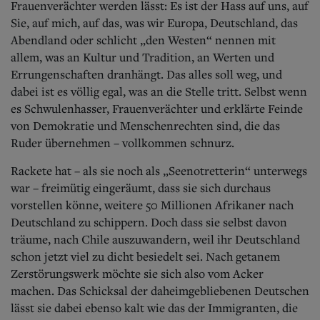
Frauenverächter werden lässt: Es ist der Hass auf uns, auf
Sie, auf mich, auf das, was wir Europa, Deutschland, das
Abendland oder schlicht „den Westen“ nennen mit
allem, was an Kultur und Tradition, an Werten und
Errungenschaften dranhängt. Das alles soll weg, und
dabei ist es völlig egal, was an die Stelle tritt. Selbst wenn
es Schwulenhasser, Frauenverächter und erklärte Feinde
von Demokratie und Menschenrechten sind, die das
Ruder übernehmen – vollkommen schnurz.
Rackete hat – als sie noch als „Seenotretterin“ unterwegs
war – freimütig eingeräumt, dass sie sich durchaus
vorstellen könne, weitere 50 Millionen Afrikaner nach
Deutschland zu schippern. Doch dass sie selbst davon
träume, nach Chile auszuwandern, weil ihr Deutschland
schon jetzt viel zu dicht besiedelt sei. Nach getanem
Zerstörungswerk möchte sie sich also vom Acker
machen. Das Schicksal der daheimgebliebenen Deutschen
lässt sie dabei ebenso kalt wie das der Immigranten, die