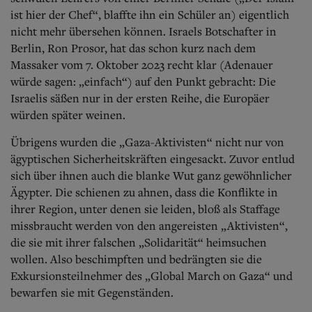
ist hier der Chef“, blaffte ihn ein Schüler an) eigentlich
nicht mehr übersehen können.
Israels Botschafter in
Berlin, Ron Prosor, hat das schon kurz nach dem
Massaker vom 7. Oktober 2023 recht klar (Adenauer
würde sagen: „einfach“) auf den Punkt gebracht: Die
Israelis säßen nur in der ersten Reihe, die Europäer
würden später weinen.
Übrigens wurden die „Gaza-Aktivisten“ nicht nur von
ägyptischen Sicherheitskräften eingesackt. Zuvor entlud
sich über ihnen auch die blanke Wut ganz gewöhnlicher
Ägypter. Die schienen zu ahnen, dass die Konflikte in
ihrer Region, unter denen sie leiden, bloß als Staffage
missbraucht werden von den angereisten „Aktivisten“,
die sie mit ihrer falschen „Solidarität“ heimsuchen
wollen. Also beschimpften und bedrängten sie die
Exkursionsteilnehmer des „Global March on Gaza“ und
bewarfen sie mit Gegenständen.