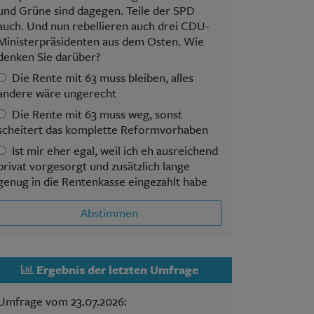
und Grüne sind dagegen. Teile der SPD
auch. Und nun rebellieren auch drei CDU-
Ministerpräsidenten aus dem Osten. Wie
denken Sie darüber?
Die Rente mit 63 muss bleiben, alles
andere wäre ungerecht
Die Rente mit 63 muss weg, sonst
scheitert das komplette Reformvorhaben
Ist mir eher egal, weil ich eh ausreichend
privat vorgesorgt und zusätzlich lange
genug in die Rentenkasse eingezahlt habe
Abstimmen
Ergebnis der letzten Umfrage
Umfrage vom 23.07.2026: