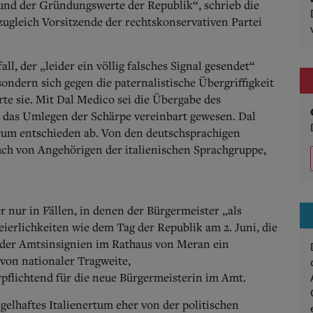
 und der Gründungswerte der Republik“, schrieb die
zugleich Vorsitzende der rechtskonservativen Partei
all, der „leider ein völlig falsches Signal gesendet“
sondern sich gegen die paternalistische Übergriffigkeit
te sie.
Mit Dal Medico sei die Übergabe des
r das Umlegen der Schärpe vereinbart gewesen. Dal
erum entschieden ab. Von den deutschsprachigen
auch von Angehörigen der italienischen Sprachgruppe,
ur in Fällen, in denen der Bürgermeister „als
 Feierlichkeiten wie dem Tag der Republik am 2. Juni, die
 der Amtsinsignien im Rathaus von Meran ein
von nationaler Tragweite,
pflichtend für die neue Bürgermeisterin im Amt.
elhaftes Italienertum eher von der politischen