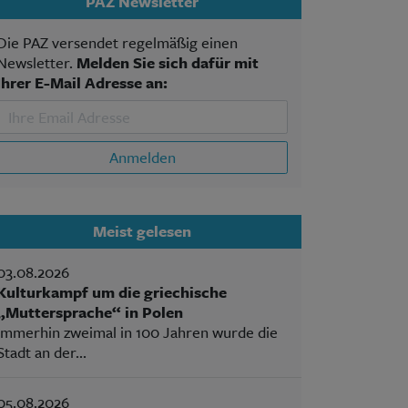
PAZ Newsletter
Die PAZ versendet regelmäßig einen
Newsletter.
Melden Sie sich dafür mit
Ihrer E-Mail Adresse an:
Anmelden
Meist gelesen
03.08.2026
Kulturkampf um die griechische
„Muttersprache“ in Polen
Immerhin zweimal in 100 Jahren wurde die
Stadt an der...
05.08.2026