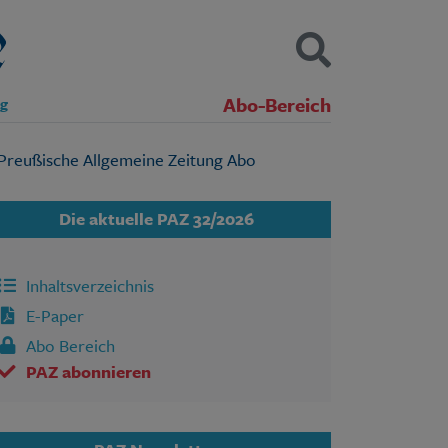
Abo-Bereich
ng
Kontakt
Impressum
Datenschutz
SUCHEN
Die aktuelle PAZ 32/2026
Inhaltsverzeichnis
E-Paper
Abo Bereich
PAZ abonnieren