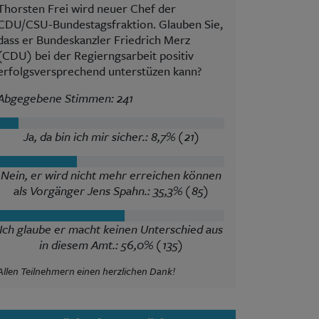
Thorsten Frei wird neuer Chef der
CDU/CSU-Bundestagsfraktion. Glauben Sie,
dass er Bundeskanzler Friedrich Merz
(CDU) bei der Regierngsarbeit positiv
erfolgsversprechend unterstüzen kann?
Abgegebene Stimmen: 241
Ja, da bin ich mir sicher.: 8,7% (21)
Nein, er wird nicht mehr erreichen können
als Vorgänger Jens Spahn.: 35,3% (85)
Ich glaube er macht keinen Unterschied aus
in diesem Amt.: 56,0% (135)
Allen Teilnehmern einen herzlichen Dank!