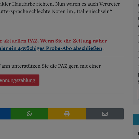
unkler Hautfarbe richten. Nun waren es auch Vertreter
uttersprache schlechte Noten im „Italienischsein“
der aktuellen PAZ. Wenn Sie die Zeitung näher
.
hier ein 4-wöchiges Probe-Abo abschließen
 Dann unterstützen Sie die PAZ gern mit einer
ennungszahlung