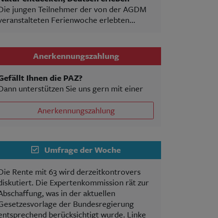
Die jungen Teilnehmer der von der AGDM
veranstalteten Ferienwoche erlebten...
Anerkennungszahlung
Gefällt Ihnen die PAZ?
Dann unterstützen Sie uns gern mit einer
Anerkennungszahlung
Umfrage der Woche
Die Rente mit 63 wird derzeitkontrovers
diskutiert. Die Expertenkommission rät zur
Abschaffung, was in der aktuellen
Gesetzesvorlage der Bundesregierung
entsprechend berücksichtigt wurde. Linke