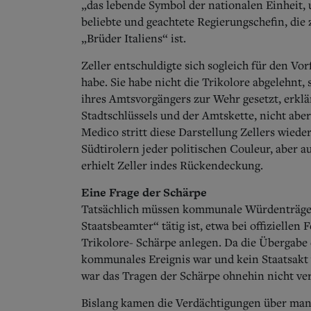
„das lebende Symbol der nationalen Einheit,
beliebte und geachtete Regierungschefin, die 
„Brüder Italiens“ ist.
Zeller entschuldigte sich sogleich für den Vorf
habe. Sie habe nicht die Trikolore abgelehnt, 
ihres Amtsvorgängers zur Wehr gesetzt, erklär
Stadtschlüssels und der Amtskette, nicht abe
Medico stritt diese Darstellung Zellers wied
Südtirolern jeder politischen Couleur, aber 
erhielt Zeller indes Rückendeckung.
Eine Frage der Schärpe
Tatsächlich müssen kommunale Würdenträger n
Staatsbeamter“ tätig ist, etwa bei offiziellen
Trikolore- Schärpe anlegen. Da die Übergabe
kommunales Ereignis war und kein Staatsakt 
war das Tragen der Schärpe ohnehin nicht ver
Bislang kamen die Verdächtigungen über mang