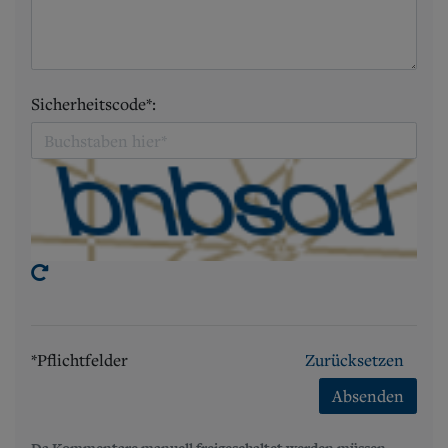
Sicherheitscode*:
*Pflichtfelder
Zurücksetzen
Absenden
Da Kommentare manuell freigeschaltet werden müssen,