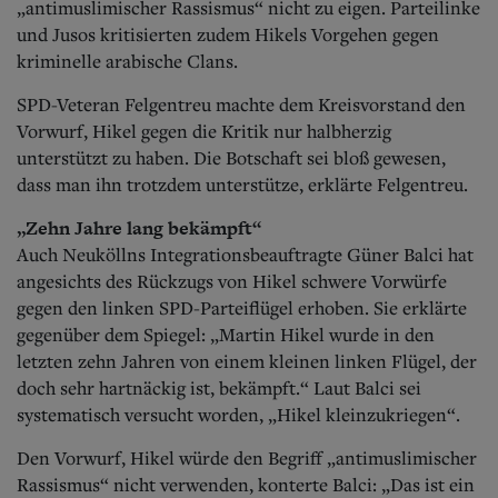
„antimuslimischer Rassismus“ nicht zu eigen. Par
teilinke
und Jusos kritisierten zudem Hikels Vorgehen gegen
kriminelle arabische Clans.
SPD-Veteran Felgentreu machte dem Kreisvorstand den
Vorwurf, Hikel gegen die Kritik nur halbherzig
unterstützt zu haben. Die Botschaft sei bloß gewesen,
dass man ihn trotzdem unterstütze, erklärte Felgentreu.
„Zehn Jahre lang bekämpft“
Auch Neuköllns Integrationsbeauftragte Güner Balci hat
angesichts des Rückzugs von Hikel schwere Vorwürfe
gegen den linken SPD-Parteiflügel erhoben. Sie erklärte
gegenüber dem Spiegel: „Martin Hikel wurde in den
letzten zehn Jahren von einem kleinen linken Flügel, der
doch sehr hartnäckig ist, bekämpft.“ Laut Balci sei
systematisch versucht worden, „Hikel kleinzukriegen“.
Den Vorwurf, Hikel würde den Begriff „antimuslimischer
Rassismus“ nicht verwenden, ko
nterte Balci: „Das ist ein