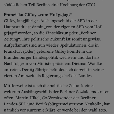
südöstlichen Teil Berlins eine Hochburg der CDU.
Franziska Giffey „vom Hof gejagt“
Giffey, langjähriges Aushängeschild der SPD in der
Hauptstadt, ist damit „von der eigenen SPD vom Hof
gejagt“ worden, so die Einschätzung der „Berliner
Zeitung“. Ihre politische Zukunft ist somit ungewiss.
Aufgeflammt sind nun wieder Spekulationen, die in
Frankfurt (Oder) geborene Giffey könnte in die
Brandenburger Landespolitik wechseln und dort als
Nachfolgerin von Ministerpräsident Dietmar Woidke
antreten. Der 63-Jährige befindet sich derzeit in seiner
vierten Amtszeit als Regierungschef des Landes.
Mittlerweile ist auch die politische Zukunft eines
weiteren Aushängeschilds der Berliner Sozialdemokraten
offen. Martin Hikel, Co-Vorsitzender der Berliner
Landes-SPD und Bezirksbürgermeister von Neukölln, hat
nämlich vor Kurzem erklärt, er werde bei der Wahl 2026