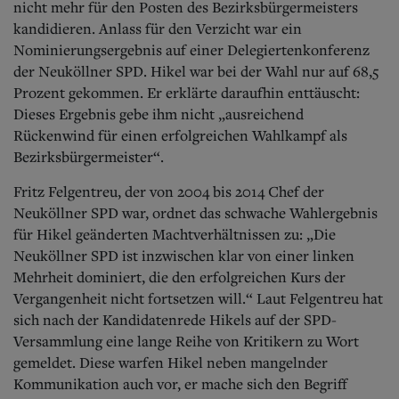
nicht mehr für den Posten des Bezirksbürgermeisters
kandidieren. Anlass für den Verzicht war ein
Nominierungsergebnis auf einer Delegiertenkonferenz
der Neuköllner SPD. Hikel war bei der Wahl nur auf 68,5
Prozent gekommen. Er erklärte daraufhin enttäuscht:
Dieses Ergebnis gebe ihm nicht „ausreichend
Rückenwind für einen erfolgreichen Wahlkampf als
Bezirksbürgermeister“.
Fritz Felgentreu, der von 2004 bis 2014 Chef der
Neuköllner SPD war, ordnet das schwache Wahlergebnis
für Hikel geänderten Machtverhältnissen zu: „Die
Neuköllner SPD ist inzwischen klar von einer linken
Mehrheit dominiert, die den erfolgreichen Kurs der
Vergangenheit nicht fortsetzen will.“ Laut Felgentreu hat
sich nach der Kandidatenrede Hikels auf der SPD-
Versammlung eine lange Reihe von Kritikern zu Wort
gemeldet. Diese warfen Hikel neben mangelnder
Kommunikation auch vor, er mache sich den Begriff