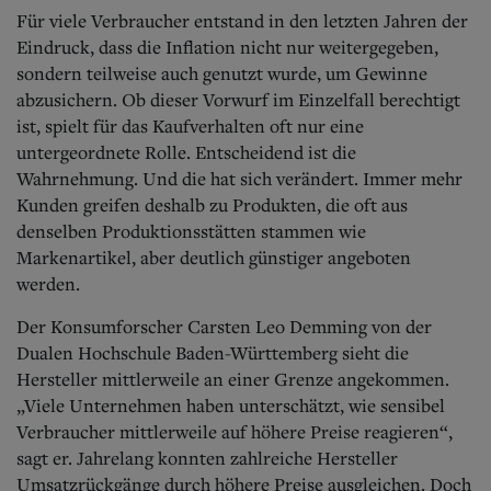
Für viele Verbraucher entstand in den letzten Jahren der
Eindruck, dass die Inflation nicht nur weitergegeben,
sondern teilweise auch genutzt wurde, um Gewinne
abzusichern. Ob dieser Vorwurf im Einzelfall berechtigt
ist, spielt für das Kaufverhalten oft nur eine
untergeordnete Rolle. Entscheidend ist die
Wahrnehmung. Und die hat sich verändert. Immer mehr
Kunden greifen deshalb zu Produkten, die oft aus
denselben Produktionsstätten stammen wie
Markenartikel, aber deutlich günstiger angeboten
werden.
Der Konsumforscher Carsten Leo Demming von der
Dualen Hochschule Baden-Württemberg sieht die
Hersteller mittlerweile an einer Grenze angekommen.
„Viele Unternehmen haben unterschätzt, wie sensibel
Verbraucher mittlerweile auf höhere Preise reagieren“,
sagt er. Jahrelang konnten zahlreiche Hersteller
Umsatzrückgänge durch höhere Preise ausgleichen. Doch