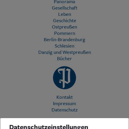
Panorama
Gesellschaft
Leben
Geschichte
Ostpreußen
Pommern
Berlin-Brandenburg
Schlesien
Danzig und Westpreußen
Bücher
Kontakt
Impressum
Datenschutz
Datenschutzeinstellungen