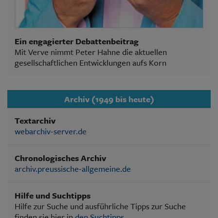
Ein engagierter Debattenbeitrag
Mit Verve nimmt Peter Hahne die aktuellen
gesellschaftlichen Entwicklungen aufs Korn
Archiv (1949 bis heute)
Textarchiv
webarchiv-server.de
Chronologisches Archiv
archiv.preussische-allgemeine.de
Hilfe und Suchtipps
Hilfe zur Suche und ausführliche Tipps zur Suche
finden sie hier in
den Suchtipps
.