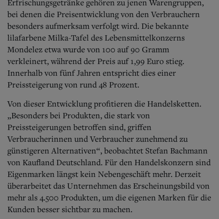
Erfrischungsgetränke gehören zu jenen Warengruppen,
bei denen die Preisentwicklung von den Verbrauchern
besonders aufmerksam verfolgt wird. Die bekannte
lilafarbene Milka-Tafel des Lebensmittelkonzerns
Mondelez etwa wurde von 100 auf 90 Gramm
verkleinert, während der Preis auf 1,99 Euro stieg.
Innerhalb von fünf Jahren entspricht dies einer
Preissteigerung von rund 48 Prozent.
Von dieser Entwicklung profitieren die Handelsketten.
„Besonders bei Produkten, die stark von
Preissteigerungen betroffen sind, griffen
Verbraucherinnen und Verbraucher zunehmend zu
günstigeren Alternativen“, beobachtet Stefan Bachmann
von Kaufland Deutschland. Für den Handelskonzern sind
Eigenmarken längst kein Nebengeschäft mehr. Derzeit
überarbeitet das Unternehmen das Erscheinungsbild von
mehr als 4.500 Produkten, um die eigenen Marken für die
Kunden besser sichtbar zu machen.