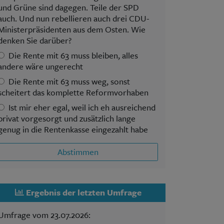
und Grüne sind dagegen. Teile der SPD
auch. Und nun rebellieren auch drei CDU-
Ministerpräsidenten aus dem Osten. Wie
denken Sie darüber?
Die Rente mit 63 muss bleiben, alles
andere wäre ungerecht
Die Rente mit 63 muss weg, sonst
scheitert das komplette Reformvorhaben
Ist mir eher egal, weil ich eh ausreichend
privat vorgesorgt und zusätzlich lange
genug in die Rentenkasse eingezahlt habe
Abstimmen
Ergebnis der letzten Umfrage
Umfrage vom 23.07.2026: