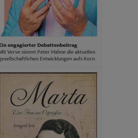
Ein engagierter Debattenbeitrag
Mit Verve nimmt Peter Hahne die aktuellen
gesellschaftlichen Entwicklungen aufs Korn