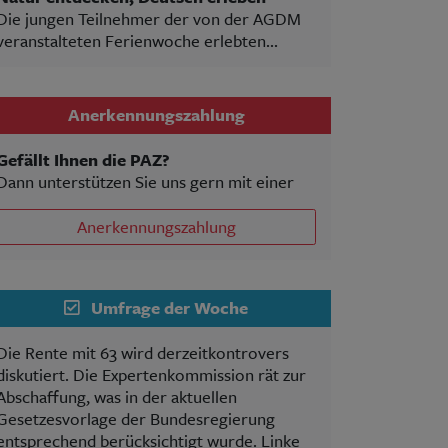
Die jungen Teilnehmer der von der AGDM
veranstalteten Ferienwoche erlebten...
Anerkennungszahlung
Gefällt Ihnen die PAZ?
Dann unterstützen Sie uns gern mit einer
Anerkennungszahlung
Umfrage der Woche
Die Rente mit 63 wird derzeitkontrovers
diskutiert. Die Expertenkommission rät zur
Abschaffung, was in der aktuellen
Gesetzesvorlage der Bundesregierung
entsprechend berücksichtigt wurde. Linke