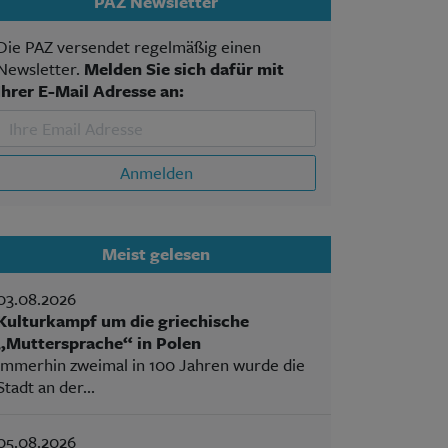
PAZ Newsletter
Die PAZ versendet regelmäßig einen
Newsletter.
Melden Sie sich dafür mit
Ihrer E-Mail Adresse an:
Anmelden
Meist gelesen
03.08.2026
Kulturkampf um die griechische
„Muttersprache“ in Polen
Immerhin zweimal in 100 Jahren wurde die
Stadt an der...
05.08.2026