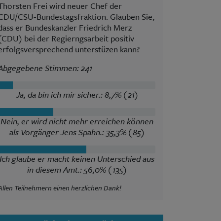
Thorsten Frei wird neuer Chef der
CDU/CSU-Bundestagsfraktion. Glauben Sie,
dass er Bundeskanzler Friedrich Merz
(CDU) bei der Regierngsarbeit positiv
erfolgsversprechend unterstüzen kann?
Abgegebene Stimmen: 241
Ja, da bin ich mir sicher.: 8,7% (21)
Nein, er wird nicht mehr erreichen können
als Vorgänger Jens Spahn.: 35,3% (85)
Ich glaube er macht keinen Unterschied aus
in diesem Amt.: 56,0% (135)
Allen Teilnehmern einen herzlichen Dank!