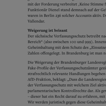
mit der Forderung verbreitet ‚Keine Stimme 
Funktionär Dienel stand demnach auf der Geh
waren in Berlin 236 solcher Accounts aktiv.
Vallendar.
Weigerung ist brisant
Der sächsische Verfassungsschutz betreibt n
Bereich“ (also zwischen 100 und 999). Inne
Geheimhaltung mit dem Schutz des „Einsatzerf
Zahlen offengelegt. In Brandenburg ist man n
Die Weigerung der Brandenburger Landesregie
Fake-Profile der Verfassungsschutzämter gez
strafrechtlich relevante Handlungen begehen
AfD-Fraktion, beklagt: „Dass die Landesregie
der Verfassungsschutz mit welchem Ziel aktiv 
parlamentarischen Kontrollrechte dar. Als ge
– dieser hat ein Recht darauf zu erfahren, m
Wir werden juristisch gegen diese Geheimhal