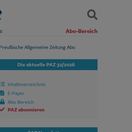
Abo-Bereich
ng
Kontakt
Impressum
Datenschutz
SUCHEN
Die aktuelle PAZ 32/2026
Inhaltsverzeichnis
E-Paper
Abo Bereich
PAZ abonnieren