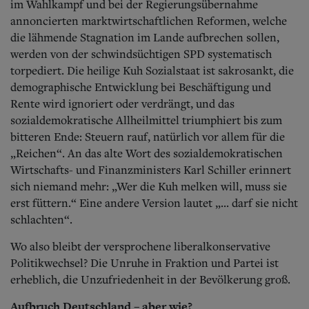
im Wahlkampf und bei der Regierungsübernahme
annoncierten marktwirtschaftlichen Reformen, welche
die lähmende Stagnation im Lande aufbrechen sollen,
werden von der schwindsüchtigen SPD systematisch
torpediert. Die heilige Kuh Sozialstaat ist sakrosankt, die
demographische Entwicklung bei Beschäftigung und
Rente wird ignoriert oder verdrängt, und das
sozialdemokratische Allheilmittel triumphiert bis zum
bitteren Ende: Steuern rauf, natürlich vor allem für die
„Reichen“. An das alte Wort des sozialdemokratischen
Wirtschafts- und Finanzministers Karl Schiller erinnert
sich niemand mehr: „Wer die Kuh melken will, muss sie
erst füttern.“ Eine andere Version lautet „... darf sie nicht
schlachten“.
Wo also bleibt der versprochene liberalkonservative
Politikwechsel? Die Unruhe in Fraktion und Partei ist
erheblich, die Unzufriedenheit in der Bevölkerung groß.
Aufbruch Deutschland – aber wie?