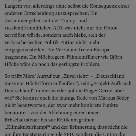
Langem vor, allerdings ohne selbst die Konsequenz einer
anderen Entscheidung auszusprechen: Ein
Zusammengehen mit der Trump- und
russlandfreundlichen AfD, was nicht nur die Union
zerreißen würde, sondern auch hieße, sich der
verbrecherischen Politik Putins nicht mehr
entgegenzustellen. Ein Verrat am freien Europa
insgesamt. Ein Möchtegern-Fähnleinführer wie Björn
Höcke wäre da noch das geringste Problem.
So trifft Merz' Aufruf zur „Zuversicht“ – „Deutschland
muss zur Höchstform auflaufen!“, sein „Projekt Aufbruch
Deutschland“ immer wieder auf die Frage: Gerne, aber
wie? Sie konnte auch die launige Rede von Markus Söder
nicht beantworten, der zwar mehr konkrete Punkte
benannte – von der Ablehnung einer neuen
Erbschaftsteuer bis zur Kritik am grünen
„Klimakulturkampf“ und der Erinnerung, dass nicht die
um ihre Existenz ringende SPD, sondern die Union die