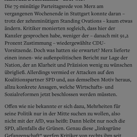
Die 75-minütige Parteitagsrede von Merz am
vergangenen Wochenende in Stuttgart konnte daran –
trotz der zehnminütigen Standing Ovations – kaum etwas
ändern. Kritiker monierten sogleich, dass hier der
Kanzler gesprochen habe, weniger der – danach mit 91,2
Prozent Zustimmung – wiedergewählte CDU-
Vorsitzende. Doch was hatten sie erwartet? Merz lieferte
einen innen- wie außenpolitischen Bericht zur Lage der
Nation, der an Klarheit und Präzision wenig zu wünschen
übrigließ. Allerdings vermied er Attacken auf den
Koalitionspartner SPD und, aus demselben Motiv heraus,
allzu konkrete Ansagen, welche Wirtschafts- und
Sozialreformen jetzt beschlossen werden müssten.
Offen wie nie bekannte er sich dazu, Mehrheiten für
seine Politik nur in der Mitte suchen zu wollen, also
nicht mit der AfD, was heißt: Dann bleibt nur noch die
SPD, allenfalls die Grünen. Genau diese „linksgrüne
Gefangenschaft“ werfen Kritiker von rechts ihm seit