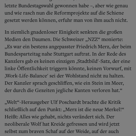
letzte Bundestagswahl gewonnen habe –, aber wie genau
und wie rasch nun die Reformprojekte auf die Schiene
gesetzt werden können, erfuhr man von ihm auch nicht.
In ziemlich gnadenloser Einigkeit senkten die großen
Medien den Daumen. Die Schweizer „NZZ“ monierte:
„Es war ein bestens angepasster Friedrich Merz, der beim
Bundesparteitag nahe Stuttgart auftrat. In der Rede des
Kanzlers gab es keinen einzigen ,Stadtbild'-Satz, der eine
linke Öffentlichkeit triggern könnte, keinen Vorwurf, mit
,Work-Life-Balance' sei der Wohlstand nicht zu halten.
Der Kanzler sprach geschliffen, wie ein Stein im Meer,
der durch die Gezeiten jegliche Kanten verloren hat.“
„Welt“-Herausgeber Ulf Poschardt brachte die Kritik
schließlich auf den Punkt: „Merz ist die neue Merkel!“
Heißt: Alles wie gehabt, nichts verändert sich. Der
neoliberale Wolf hat Kreide gefressen und wird jetzt
selbst zum braven Schaf auf der Weide, auf der auch