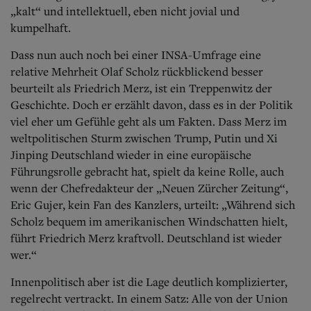
„kalt“ und intellektuell, eben nicht jovial und
kumpelhaft.
Dass nun auch noch bei einer INSA-Umfrage eine
relative Mehrheit Olaf Scholz rückblickend besser
beurteilt als Friedrich Merz, ist ein Treppenwitz der
Geschichte. Doch er erzählt davon, dass es in der Politik
viel eher um Gefühle geht als um Fakten. Dass Merz im
weltpolitischen Sturm zwischen Trump, Putin und Xi
Jinping Deutschland wieder in eine europäische
Führungsrolle gebracht hat, spielt da keine Rolle, auch
wenn der Chefredakteur der „Neuen Zürcher Zeitung“,
Eric Gujer, kein Fan des Kanzlers, urteilt: „Während sich
Scholz bequem im amerikanischen Windschatten hielt,
führt Friedrich Merz kraftvoll. Deutschland ist wieder
wer.“
Innenpolitisch aber ist die Lage deutlich komplizierter,
regelrecht vertrackt. In einem Satz: Alle von der Union