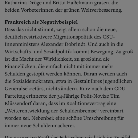
Katharina Dröge und Britta Haßelmann grasen, die
beiden Vorbeterinnen der grünen Weltverbesserung.
Frankreich als Negativbeispiel
Dass das nicht stimmt, zeigt allein schon die neue,
deutlich restriktivere Migrationspolitik des CSU-
Innenministers Alexander Dobrindt. Und auch in die
Wirtschafts- und Sozialpolitik kommt Bewegung. Zu groß
ist die Macht der Wirklichkeit, zu groß sind die
Finanzlücken, die einfach nicht mit immer mehr
Schulden gestopft werden können. Daran werden auch
die Sozialdemokraten, etwa in Gestalt ihres jugendlichen
Generalsekretärs, nichts ändern. Kurz nach dem CDU-
Parteitag erinnerte der 34-Jährige Polit-Novize Tim
Klüssendorf daran, dass im Koalitionsvertrag eine
„Weiterentwicklung der Schuldenbremse“ vereinbart
worden sei. Nebenbei: eine schöne Umschreibung für
immer neue Schuldenmacherei.
Die normative Kraft des Faktischen wird sich im Zweifel