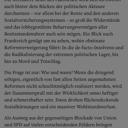
auch hinter dem Rücken der politischen Akteure
durchsetzen – vor allem bei der Rente und den anderen
Sozialversicherungssystemen – so groß die Widerstände
und das lobbygestützte Beharrungsvermögen aller
Besitzstandswahrer auch sein mögen. Ein Blick nach
Frankreich genügt um zu sehen, wohin obstinate
Reformverweigerung führt: In die de-facto-Insolvenz und
die Radikalisierung der extremen politischen Lager, bis
hin zu Mord und Totschlag.
Die Frage ist nur: Wie und wann? Wenn die dringend
nötigen, eigentlich von fast allen Seiten angemahnten
Reformen nicht schnellstmöglich realisiert werden, wird
der Zusammenprall mit der Wirklichkeit umso heftiger
und schmerzhafter sein. Dann drohen flächendeckende
Sozialkürzungen und ein massiver Wohlstandsverlust.
Als Ausweg aus der gegenseitigen Blockade von Union
und SPD auf vielen entscheidenden Feldern bringen