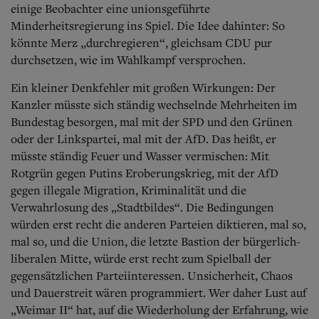
einige Beobachter eine unionsgeführte
Minderheitsregierung ins Spiel. Die Idee dahinter: So
könnte Merz „durchregieren“, gleichsam CDU pur
durchsetzen, wie im Wahlkampf versprochen.
Ein kleiner Denkfehler mit großen Wirkungen: Der
Kanzler müsste sich ständig wechselnde Mehrheiten im
Bundestag besorgen, mal mit der SPD und den Grünen
oder der Linkspartei, mal mit der AfD. Das heißt, er
müsste ständig Feuer und Wasser vermischen: Mit
Rotgrün gegen Putins Eroberungskrieg, mit der AfD
gegen illegale Migration, Kriminalität und die
Verwahrlosung des „Stadtbildes“. Die Bedingungen
würden erst recht die anderen Parteien diktieren, mal so,
mal so, und die Union, die letzte Bastion der bürgerlich-
liberalen Mitte, würde erst recht zum Spielball der
gegensätzlichen Parteiinteressen.
Unsicherheit, Chaos
und Dauerstreit wären programmiert. Wer daher Lust auf
„Weimar II“ hat, auf die Wiederholung der Erfahrung, wie