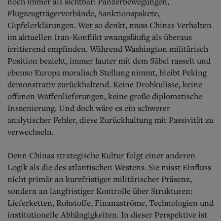
noch immer als sichtbar: Panzerbewegungen,
Flugzeugträgerverbände, Sanktionspakete,
Gipfelerklärungen. Wer so denkt, muss Chinas Verhalten
im aktuellen Iran-Konflikt zwangsläufig als überaus
irritierend empfinden. Während Washington militärisch
Position bezieht, immer lauter mit dem Säbel rasselt und
ebenso Europa moralisch Stellung nimmt, bleibt Peking
demonstrativ zurückhaltend. Keine Drohkulisse, keine
offenen Waffenlieferungen, keine große diplomatische
Inszenierung. Und doch wäre es ein schwerer
analytischer Fehler, diese Zurückhaltung mit Passivität zu
verwechseln.
Denn Chinas strategische Kultur folgt einer anderen
Logik als die des atlantischen Westens. Sie misst Einfluss
nicht primär an kurzfristiger militärischer Präsenz,
sondern an langfristiger Kontrolle über Strukturen:
Lieferketten, Rohstoffe, Finanzströme, Technologien und
institutionelle Abhängigkeiten. In dieser Perspektive ist