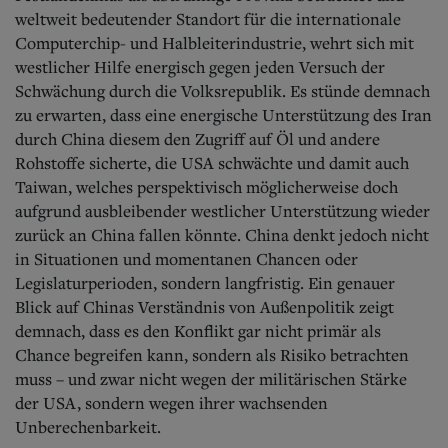
weltweit bedeutender Standort für die internationale
Computerchip- und Halbleiterindustrie, wehrt sich mit
westlicher Hilfe energisch gegen jeden Versuch der
Schwächung durch die Volksrepublik. Es stünde demnach
zu erwarten, dass eine energische Unterstützung des Iran
durch China diesem den Zugriff auf Öl und andere
Rohstoffe sicherte, die USA schwächte und damit auch
Taiwan, welches perspektivisch möglicherweise doch
aufgrund ausbleibender westlicher Unterstützung wieder
zurück an China fallen könnte. China denkt jedoch nicht
in Situationen und momentanen Chancen oder
Legislaturperioden, sondern langfristig. Ein genauer
Blick auf Chinas Verständnis von Außenpolitik zeigt
demnach, dass es den Konflikt gar nicht primär als
Chance begreifen kann, sondern als Risiko betrachten
muss – und zwar nicht wegen der militärischen Stärke
der USA, sondern wegen ihrer wachsenden
Unberechenbarkeit.