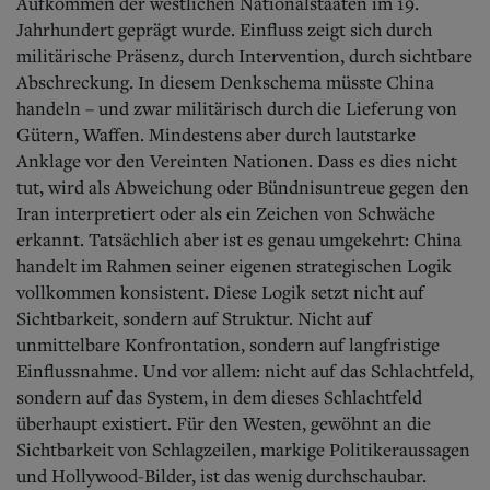
Aufkommen der westlichen Nationalstaaten im 19.
Jahrhundert geprägt wurde. Einfluss zeigt sich durch
militärische Präsenz, durch Intervention, durch sichtbare
Abschreckung. In diesem Denkschema müsste China
handeln – und zwar militärisch durch die Lieferung von
Gütern, Waffen. Mindestens aber durch lautstarke
Anklage vor den Vereinten Nationen. Dass es dies nicht
tut, wird als Abweichung oder Bündnisuntreue gegen den
Iran interpretiert oder als ein Zeichen von Schwäche
erkannt. Tatsächlich aber ist es genau umgekehrt: China
handelt im Rahmen seiner eigenen strategischen Logik
vollkommen konsistent. Diese Logik setzt nicht auf
Sichtbarkeit, sondern auf Struktur. Nicht auf
unmittelbare Konfrontation, sondern auf langfristige
Einflussnahme. Und vor allem: nicht auf das Schlachtfeld,
sondern auf das System, in dem dieses Schlachtfeld
überhaupt existiert. Für den Westen, gewöhnt an die
Sichtbarkeit von Schlagzeilen, markige Politikeraussagen
und Hollywood-Bilder, ist das wenig durchschaubar.