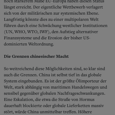
noch stärkerem Maße EU-Europa haben diesen Status
längst erreicht. Der eigentliche Wettbewerb verlagert
sich von der militärischen zur systemischen Ebene.
Langfristig könnte dies zu einer multipolaren Welt
führen durch eine Schwächung westlicher Institutionen
(UN, WHO, WTO, IWF), den Aufstieg alternativer
Finanzsysteme und die Erosion der bisher US-
dominierten Weltordnung.
Die Grenzen chinesischer Macht
So weitreichend diese Möglichkeiten sind, so klar sind
auch die Grenzen. China ist selbst tief in das globale
System eingebunden. Es ist der größte Ölimporteur der
Welt, stark abhängig von maritimen Handelswegen und
sensibel gegenüber globalen Nachfrageschwankungen.
Eine Eskalation, die etwa die Straße von Hormus
dauerhaft blockierte oder globale Lieferketten massiv
stört, würde China unmittelbar treffen. Höhere