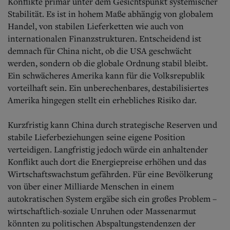
Konflikte primär unter dem Gesichtspunkt systemischer
Stabilität. Es ist in hohem Maße abhängig von globalem
Handel, von stabilen Lieferketten wie auch von
internationalen Finanzstrukturen. Entscheidend ist
demnach für China nicht, ob die USA geschwächt
werden, sondern ob die globale Ordnung stabil bleibt.
Ein schwächeres Amerika kann für die Volksrepublik
vorteilhaft sein. Ein unberechenbares, destabilisiertes
Amerika hingegen stellt ein erhebliches Risiko dar.
Kurzfristig kann China durch strategische Reserven und
stabile Lieferbeziehungen seine eigene Position
verteidigen. Langfristig jedoch würde ein anhaltender
Konflikt auch dort die Energiepreise erhöhen und das
Wirtschaftswachstum gefährden. Für eine Bevölkerung
von über einer Milliarde Menschen in einem
autokratischen System ergäbe sich ein großes Problem –
wirtschaftlich-soziale Unruhen oder Massenarmut
könnten zu politischen Abspaltungstendenzen der