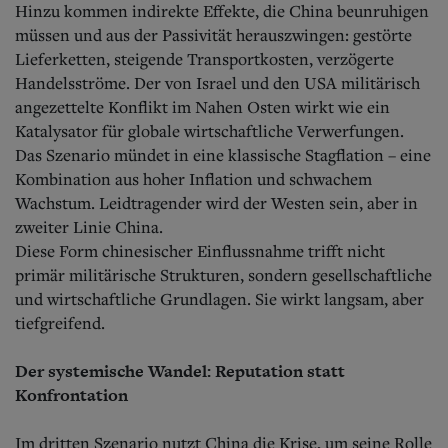
Hinzu kommen indirekte Effekte, die China beunruhigen
müssen und aus der Passivität herauszwingen: gestörte
Lieferketten, steigende Transportkosten, verzögerte
Handelsströme. Der von Israel und den USA militärisch
angezettelte Konflikt im Nahen Osten wirkt wie ein
Katalysator für globale wirtschaftliche Verwerfungen.
Das Szenario mündet in eine klassische Stagflation – eine
Kombination aus hoher Inflation und schwachem
Wachstum. Leidtragender wird der Westen sein, aber in
zweiter Linie China.
Diese Form chinesischer Einflussnahme trifft nicht
primär militärische Strukturen, sondern gesellschaftliche
und wirtschaftliche Grundlagen. Sie wirkt langsam, aber
tief­greifend.
Der systemische Wandel: Reputation statt
Konfrontation
Im dritten Szenario nutzt China die Krise, um seine Rolle