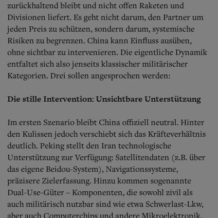
zurückhaltend bleibt und nicht offen Raketen und
Divisionen liefert. Es geht nicht darum, den Partner um
jeden Preis zu schützen, sondern darum, systemische
Risiken zu begrenzen. China kann Einfluss ausüben,
ohne sichtbar zu intervenieren. Die eigentliche Dynamik
entfaltet sich also jenseits klassischer militärischer
Kategorien. Drei sollen angesprochen werden:
Die stille Intervention: Unsichtbare Unterstützung
Im ersten Szenario bleibt China offiziell neutral. Hinter
den Kulissen jedoch verschiebt sich das Kräfteverhältnis
deutlich. Peking stellt den Iran technologische
Unterstützung zur Verfügung: Satellitendaten (z.B. über
das eigene Beidou-System), Navigationssysteme,
präzisere Zielerfassung. Hinzu kommen sogenannte
Dual-Use-Güter – Komponenten, die sowohl zivil als
auch militärisch nutzbar sind wie etwa Schwerlast-Lkw,
aber auch Computerchips und andere Mikroelektronik.