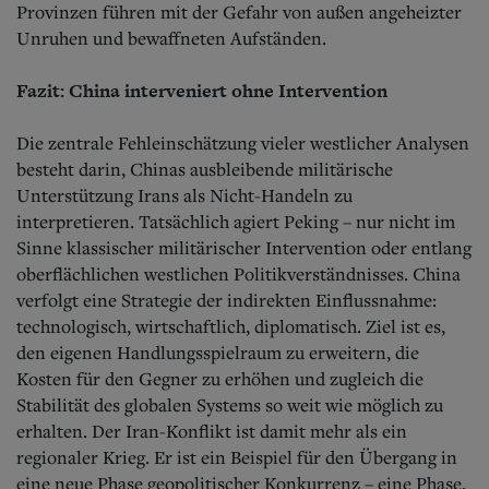
Provinzen führen mit der Gefahr von außen angeheizter
Unruhen und bewaffneten Aufständen.
Fazit: China interveniert ohne Intervention
Die zentrale Fehleinschätzung vieler westlicher Analysen
besteht darin, Chinas ausbleibende militärische
Unterstützung Irans als Nicht-Handeln zu
interpretieren. Tatsächlich agiert Peking – nur nicht im
Sinne klassischer militärischer Intervention oder entlang
oberflächlichen westlichen Politikverständnisses. China
verfolgt eine Strategie der indirekten Einflussnahme:
technologisch, wirtschaftlich, diplomatisch. Ziel ist es,
den eigenen Handlungsspielraum zu erweitern, die
Kosten für den Gegner zu erhöhen und zugleich die
Stabilität des globalen Systems so weit wie möglich zu
erhalten. Der Iran-Konflikt ist damit mehr als ein
regionaler Krieg. Er ist ein Beispiel für den Übergang in
eine neue Phase geopolitischer Konkurrenz – eine Phase,