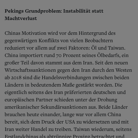
Pekings Grundproblem: Instabilität statt
Machtverlust
Chinas Motivation wird vor dem Hintergrund des
gegenwärtigen Konflikts von vielen Beobachtern
reduziert vor allem auf zwei Faktoren: Öl und Taiwan.
China importiert rund 70 Prozent seines Ölbedarfs, ein
großer Teil davon stammt aus dem Iran. Seit den neuen
Wirtschaftssanktionen gegen den Iran durch den Westen
ab 2018 sind die Handelsverbindungen zwischen beiden
Ländern in bedeutendem Maße gestärkt worden. Die
eigentlich seitens des Iran präferierten deutschen und
europäischen Partner schieden unter der Drohung
amerikanischer Sekundärsanktionen aus. Beide Länder
brauchen heute einander, lange war vor allem China
bereit, sich dem Druck der USA zu widersetzen und mit
Iran weiter Handel zu treiben. Taiwan wiederum, seitens
Festlandchinas als abtrünnige Provinz betrachtet und