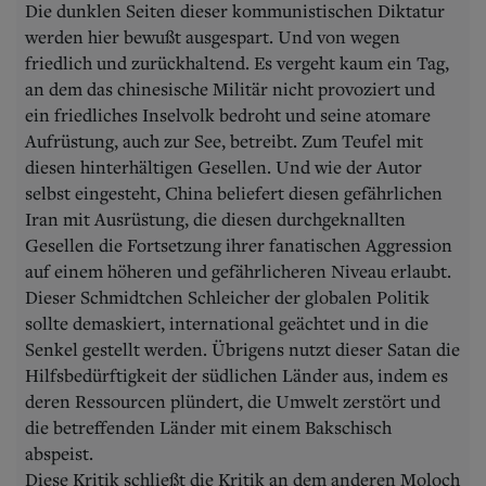
Die dunklen Seiten dieser kommunistischen Diktatur
werden hier bewußt ausgespart. Und von wegen
friedlich und zurückhaltend. Es vergeht kaum ein Tag,
an dem das chinesische Militär nicht provoziert und
ein friedliches Inselvolk bedroht und seine atomare
Aufrüstung, auch zur See, betreibt. Zum Teufel mit
diesen hinterhältigen Gesellen. Und wie der Autor
selbst eingesteht, China beliefert diesen gefährlichen
Iran mit Ausrüstung, die diesen durchgeknallten
Gesellen die Fortsetzung ihrer fanatischen Aggression
auf einem höheren und gefährlicheren Niveau erlaubt.
Dieser Schmidtchen Schleicher der globalen Politik
sollte demaskiert, international geächtet und in die
Senkel gestellt werden. Übrigens nutzt dieser Satan die
Hilfsbedürftigkeit der südlichen Länder aus, indem es
deren Ressourcen plündert, die Umwelt zerstört und
die betreffenden Länder mit einem Bakschisch
abspeist.
Diese Kritik schließt die Kritik an dem anderen Moloch