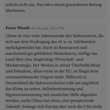
jedoch nicht aus. Das wäre einem gesonderten Beitrag
überlassen.
Peter Wendt
am 28.04.26, 08:12 Uhr
China ist eine viele Jahrtausende alte Kulturnation, die
sich aus dem Niedergang des 18. u. 19. Jahrhundert
zurückgemeldet hat. Stark an Ressourcen und
zunehmend gut gebildeten Einwohnern, verfügt das
Land über eine langfristige Wirtschaft -und
Machstrategie. Der Westen in seiner Überheblichkeit
und Dekadenz, allen voran in der EU, ist längst kein
ernstzunehmender Gegner mehr. Während in
Deutschland die Kulturrevulution tobt um angeblich
das Klima zu retten, Selbstbestimmung und
Eigenverantwortung mit staatlicher Hilfe abgetötet
werden, sucht China nur eines, eine prosperiende
Zukunft. Solange sich Europa aber auch die USA nicht