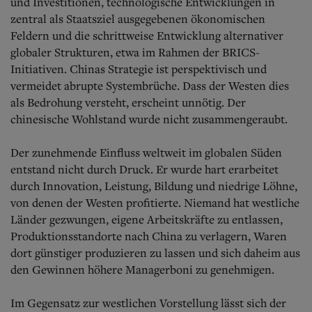
und Investitionen, technologische Entwicklungen in
zentral als Staatsziel ausgegebenen ökonomischen
Feldern und die schrittweise Entwicklung alternativer
globaler Strukturen, etwa im Rahmen der BRICS-
Initiativen. Chinas Strategie ist perspektivisch und
vermeidet abrupte Systembrüche. Dass der Westen dies
als Bedrohung versteht, erscheint unnötig. Der
chinesische Wohlstand wurde nicht zusammengeraubt.
Der zunehmende Einfluss weltweit im globalen Süden
entstand nicht durch Druck. Er wurde hart erarbeitet
durch Innovation, Leistung, Bildung und niedrige Löhne,
von denen der Westen profitierte. Niemand hat westliche
Länder gezwungen, eigene Arbeitskräfte zu entlassen,
Produktionsstandorte nach China zu verlagern, Waren
dort günstiger produzieren zu lassen und sich daheim aus
den Gewinnen höhere Managerboni zu genehmigen.
Im Gegensatz zur westlichen Vorstellung lässt sich der