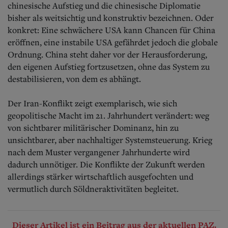
chinesische Aufstieg und die chinesische Diplomatie
bisher als weitsichtig und konstruktiv bezeichnen. Oder
konkret: Eine schwächere USA kann Chancen für China
eröffnen, eine instabile USA gefährdet jedoch die globale
Ordnung. China steht daher vor der Herausforderung,
den eigenen Aufstieg fortzusetzen, ohne das System zu
destabilisieren, von dem es abhängt.
Der Iran-Konflikt zeigt exemplarisch, wie sich
geopolitische Macht im 21. Jahrhundert verändert: weg
von sichtbarer militärischer Dominanz, hin zu
unsichtbarer, aber nachhaltiger Systemsteuerung. Krieg
nach dem Muster vergangener Jahrhunderte wird
dadurch unnötiger. Die Konflikte der Zukunft werden
allerdings stärker wirtschaftlich ausgefochten und
vermutlich durch Söldneraktivitäten begleitet.
Dieser Artikel ist ein Beitrag aus der aktuellen PAZ.