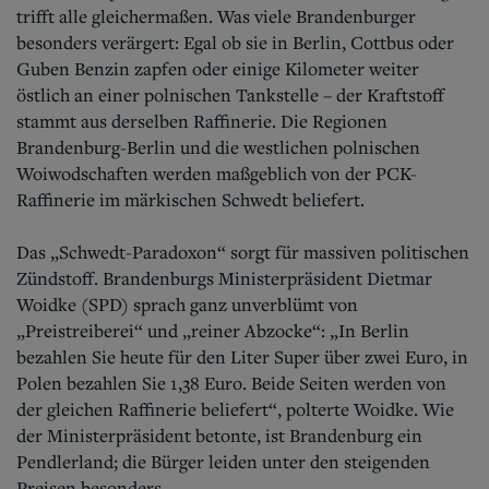
trifft alle gleichermaßen. Was viele Brandenburger
besonders verärgert: Egal ob sie in Berlin, Cottbus oder
Guben Benzin zapfen oder einige Kilometer weiter
östlich an einer polnischen Tankstelle – der Kraftstoff
stammt aus derselben Raffinerie. Die Regionen
Brandenburg-Berlin und die westlichen polnischen
Woiwodschaften werden maßgeblich von der PCK-
Raffinerie im märkischen Schwedt beliefert.
Das „Schwedt-Paradoxon“ sorgt für massiven politischen
Zündstoff. Brandenburgs Ministerpräsident Dietmar
Woidke (SPD) sprach ganz unverblümt von
„Preistreiberei“ und „reiner Abzocke“: „In Berlin
bezahlen Sie heute für den Liter Super über zwei Euro, in
Polen bezahlen Sie 1,38 Euro. Beide Seiten werden von
der gleichen Raffinerie beliefert“, polterte Woidke. Wie
der Ministerpräsident betonte, ist Brandenburg ein
Pendlerland; die Bürger leiden unter den steigenden
Preisen besonders.