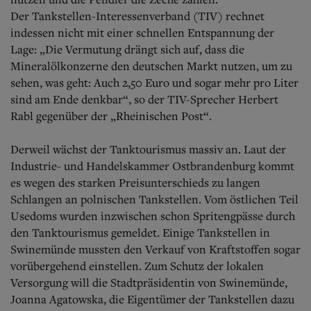
Der Tankstellen-Interessenverband (TIV) rechnet
indessen nicht mit einer schnellen Entspannung der
Lage: „Die Vermutung drängt sich auf, dass die
Mineralölkonzerne den deutschen Markt nutzen, um zu
sehen, was geht: Auch 2,50 Euro und sogar mehr pro Liter
sind am Ende denkbar“, so der TIV-Sprecher Herbert
Rabl gegenüber der „Rheinischen Post“.
Derweil wächst der Tanktourismus massiv an. Laut der
Industrie- und Handelskammer Ostbrandenburg kommt
es wegen des starken Preisunterschieds zu langen
Schlangen an polnischen Tankstellen. Vom östlichen Teil
Usedoms wurden inzwischen schon Spritengpässe durch
den Tanktourismus gemeldet. Einige Tankstellen in
Swinemünde mussten den Verkauf von Kraftstoffen sogar
vorübergehend einstellen. Zum Schutz der lokalen
Versorgung will die Stadtpräsidentin von Swinemünde,
Joanna Agatowska, die Eigentümer der Tankstellen dazu