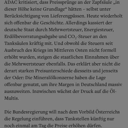
ADAC kritisiert, dass Preissprünge an der Zapfsäule „in
dieser Höhe keine Grundlage“ hätten – selbst unter
Berücksichtigung von Lieferengpässen. Heute wiederholt
sich offenbar die Geschichte. Allerdings kassiert der
deutsche Staat durch Mehrwertsteuer, Energiesteuer,
Erdölbevorratungsabgabe und CO₂-Steuer an den
Tanksäulen kräftig mit. Und obwohl die Steuern seit
Ausbruch des Kriegs im Mittleren Osten nicht formell
erhöht wurden, steigen die staatlichen Einnahmen über
die Mehrwertsteuer ebenfalls. Das erklärt aber nicht die
derart starken Preisunterschiede diesseits und jenseits
der Oder: Die Mineralölkonzerne haben die Lage
offenbar genutzt, um ihre Margen in Deutschland massiv
auszuweiten. Inzwischen wächst der Druck auf die Öl-
Multis.
Die Bundesregierung will nach dem Vorbild Österreichs
die Regelung einführen, dass Tankstellen künftig nur
noch einmal am Tag die Preise erhöhen dürfen.