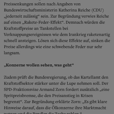
Preissenkungen sollen nach Angaben von
Bundeswirtschaftsministerin Katherina Reiche (CDU)
„jederzeit zulässig“ sein. Zur Begründung verwies Reiche
auf einen „Rakete-Feder-Effekt“. Demnach würden die
Kraftstoffpreise an Tankstellen bei
Verknappungsereignissen wie dem Irankrieg raketenartig
schnell ansteigen. Lösen sich diese Effekte auf, sinken die
Preise allerdings wie eine schwebende Feder nur sehr
langsam.
„Konzerne wollen sehen, was geht“
Zudem prüft die Bundesregierung, ob das Kartellamt den
Kraftstoffsektor stärker unter die Lupe nehmen soll. Der
SPD-Fraktionsvize Armand Zorn fordert zusätzlich „eine
Spritpreisbremse, die den Preisanstieg in Krisen
begrenzt“. Zur Begründung erklärte Zorn: „Es gibt klare
Hinweise darauf, dass die Ölkonzerne ihre Marktmacht
nutzen und die Pendler die Zeche zahlen.“