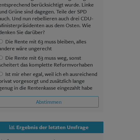
entsprechend berücksichtigt wurde. Linke
und Grüne sind dagegen. Teile der SPD
auch. Und nun rebellieren auch drei CDU-
Ministerpräsidenten aus dem Osten. Wie
denken Sie darüber?
Die Rente mit 63 muss bleiben, alles
andere wäre ungerecht
Die Rente mit 63 muss weg, sonst
scheitert das komplette Reformvorhaben
Ist mir eher egal, weil ich eh ausreichend
privat vorgesorgt und zusätzlich lange
genug in die Rentenkasse eingezahlt habe
Abstimmen
Ergebnis der letzten Umfrage