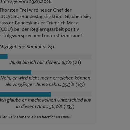
Umfrage vom 23.07.2026:
Thorsten Frei wird neuer Chef der
CDU/CSU-Bundestagsfraktion. Glauben Sie,
dass er Bundeskanzler Friedrich Merz
(CDU) bei der Regierngsarbeit positiv
erfolgsversprechend unterstüzen kann?
Abgegebene Stimmen: 241
Ja, da bin ich mir sicher.: 8,7% (21)
Nein, er wird nicht mehr erreichen können
als Vorgänger Jens Spahn.: 35,3% (85)
Ich glaube er macht keinen Unterschied aus
in diesem Amt.: 56,0% (135)
Allen Teilnehmern einen herzlichen Dank!