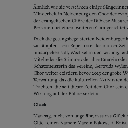
Ähnlich wie sie verstärken einige Sängerinn
Minderheit in Neidenburg den Chor der evang
der evangelischen Chöre der Diözese Masuren r
Personen bei einem weiteren Chor gesichtet 
Doch die gesangsbegeisterten Neidenburger h
zu kämpfen – ein Repertoire, das mit der Zei
hinausgehen soll, Wechsel in der Leitung, lei
Mitglieder die Stimme oder ihre Energie oder
Schatzmeisterin des Vereins, Gertruda Wylen
Chor weiter existiert, bevor 2013 der große 
Verwaltung, das die kulturellen Aktivitäten d
Trachten, die seit dieser Zeit dem Chor sein 
Wirkung auf der Bühne verleiht.
Glück
Man sagt nicht von ungefähr, dass das Glück 
Glück einen Namen: Marcin Bąkowski. Er ist 