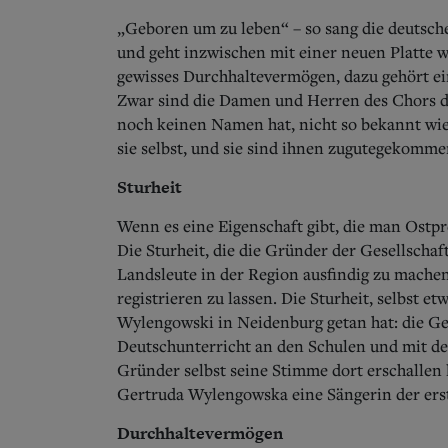
„Geboren um zu leben“ – so sang die deutsche
und geht inzwischen mit einer neuen Platte w
gewisses Durchhaltevermögen, dazu gehört ein
Zwar sind die Damen und Herren des Chors d
noch keinen Namen hat, nicht so bekannt wie
sie selbst, und sie sind ihnen zugutegekomme
Sturheit
Wenn es eine Eigenschaft gibt, die man Ostpreu
Die Sturheit, die die Gründer der Gesellscha
Landsleute in der Region ausfindig zu mache
registrieren zu lassen. Die Sturheit, selbst et
Wylengowski in Neidenburg getan hat: die Ge
Deutschunterricht an den Schulen und mit de
Gründer selbst seine Stimme dort erschallen li
Gertruda Wylengowska eine Sängerin der erst
Durchhaltevermögen