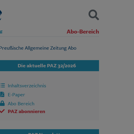
Abo-Bereich
ng
Kontakt
Impressum
Datenschutz
SUCHEN
Die aktuelle PAZ 32/2026
Inhaltsverzeichnis
E-Paper
Abo Bereich
PAZ abonnieren