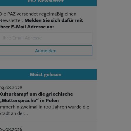
PAZ Newsletter
Die PAZ versendet regelmäßig einen
Newsletter.
Melden Sie sich dafür mit
Ihrer E-Mail Adresse an:
Anmelden
Meist gelesen
03.08.2026
Kulturkampf um die griechische
„Muttersprache“ in Polen
Immerhin zweimal in 100 Jahren wurde die
Stadt an der...
05.08.2026