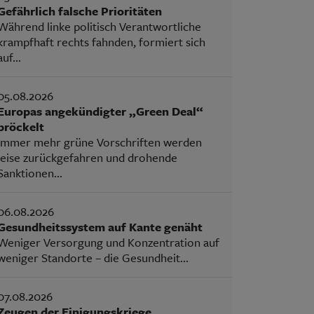
Gefährlich falsche Prioritäten
Während linke politisch Verantwortliche
krampfhaft rechts fahnden, formiert sich
auf...
05.08.2026
Europas angekündigter „Green Deal“
bröckelt
Immer mehr grüne Vorschriften werden
leise zurückgefahren und drohende
Sanktionen...
06.08.2026
Gesundheitssystem auf Kante genäht
Weniger Versorgung und Konzentration auf
weniger Standorte – die Gesundheit...
07.08.2026
Zeugen der Einigungskriege