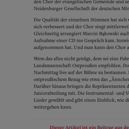
den Chor der evangelischen Gemeinde und se
Neidenburger Gesellschaft der deutschen Min
Die Qualität der einzelnen Stimmen hat sich 
sich verbessert und der Chor singt mittlerwei
Gleichzeitig arrangiert Marcin Bąkowski auch 
Aufnahme einer CD ins Gespräch kam. Inzwis
aufgenommen hat. Und man kann den Chor a
Wem das alles nicht genügt, dem sei eine Fa
Landsmannschaft Ostpreußen empfohlen. Dor
Nachmittag live auf der Bühne zu bestaunen. F
ostpreußischem Bezug wie etwa das „Ännchen
Darüber hinaus bringen die Repräsentanten d
Juniorabteilung mit. Die Instrumental- und V
Lieder gewählt und gibt einen Einblick, wie 
weitergehen kann.
Dieser Artikel ist ein Beitrag aus 