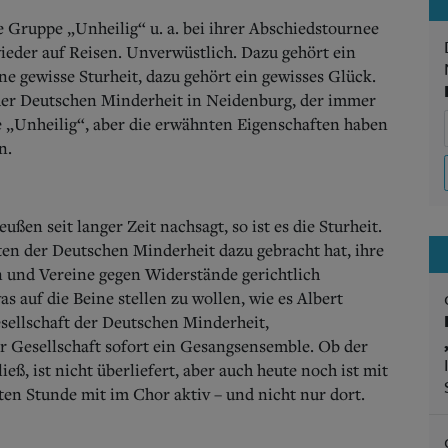
 Gruppe „Unheilig“ u. a. bei ihrer Abschiedstournee
ieder auf Reisen. Unverwüstlich. Dazu gehört ein
e gewisse Sturheit, dazu gehört ein gewisses Glück.
er Deutschen Minderheit in Neidenburg, der immer
 „Unheilig“, aber die erwähnten Eigenschaften haben
n.
ßen seit langer Zeit nachsagt, so ist es die Sturheit.
ften der Deutschen Minderheit dazu gebracht hat, ihre
n und Vereine gegen Widerstände gerichtlich
was auf die Beine stellen zu wollen, wie es Albert
sellschaft der Deutschen Minderheit,
r Gesellschaft sofort ein Gesangsensemble. Ob der
eß, ist nicht überliefert, aber auch heute noch ist mit
en Stunde mit im Chor aktiv – und nicht nur dort.