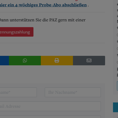
.
hier ein 4-wöchiges Probe-Abo abschließen
 Dann unterstützen Sie die PAZ gern mit einer
ennungszahlung