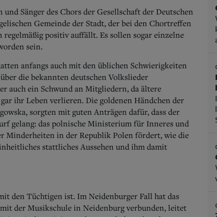
en und Sänger des Chors der Gesellschaft der Deutschen
elischen Gemeinde der Stadt, der bei den Chortreffen
egelmäßig positiv auffällt. Es sollen sogar einzelne
worden sein.
atten anfangs auch mit den üblichen Schwierigkeiten
t über die bekannten deutschen Volkslieder
der auch ein Schwund an Mitgliedern, da ältere
 gar ihr Leben verlieren. Die goldenen Händchen der
gowska, sorgten mit guten Anträgen dafür, dass der
Wurf gelang: das polnische Ministerium für Inneres und
er Minderheiten in der Republik Polen fördert, wie die
einheitliches stattliches Aussehen und ihm damit
mit den Tüchtigen ist. Im Neidenburger Fall hat das
mit der Musikschule in Neidenburg verbunden, leitet