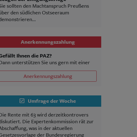
Sie sollten den Machtanspruch Preußens
über den südlichen Ostseeraum
demonstrieren...
Anerkennungszahlung
Gefällt Ihnen die PAZ?
Dann unterstützen Sie uns gern mit einer
Anerkennungszahlung
Umfrage der Woche
Die Rente mit 63 wird derzeitkontrovers
diskutiert. Die Expertenkommission rät zur
Abschaffung, was in der aktuellen
Gesetzesvorlage der Bundesregierung