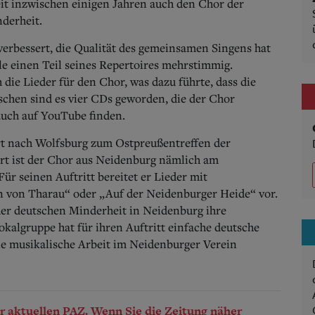
it inzwischen einigen Jahren auch den Chor der
derheit.
verbessert, die Qualität des gemeinsamen Singens hat
le einen Teil seines Repertoires mehrstimmig.
die Lieder für den Chor, was dazu führte, dass die
chen sind es vier CDs geworden, die der Chor
uch auf YouTube finden.
hrt nach Wolfsburg zum Ostpreußentreffen der
t ist der Chor aus Neidenburg nämlich am
ür seinen Auftritt bereitet er Lieder mit
 von Tharau“ oder „Auf der Neidenburger Heide“ vor.
er deutschen Minderheit in Neidenburg ihre
okalgruppe hat für ihren Auftritt einfache deutsche
die musikalische Arbeit im Neidenburger Verein
der aktuellen PAZ. Wenn Sie die Zeitung näher