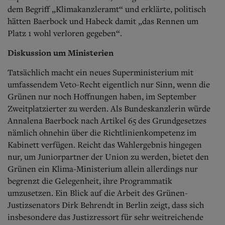
dem Begriff „Klimakanzleramt“ und erklärte, politisch
hätten Baerbock und Habeck damit „das Rennen um
Platz 1 wohl verloren gegeben“.
Diskussion um Ministerien
Tatsächlich macht ein neues Superministerium mit
umfassendem Veto-Recht eigentlich nur Sinn, wenn die
Grünen nur noch Hoffnungen haben, im September
Zweitplatzierter zu werden. Als Bundeskanzlerin würde
Annalena Baerbock nach Artikel 65 des Grundgesetzes
nämlich ohnehin über die Richtlinienkompetenz im
Kabinett verfügen. Reicht das Wahlergebnis hingegen
nur, um Juniorpartner der Union zu werden, bietet den
Grünen ein Klima-Ministerium allein allerdings nur
begrenzt die Gelegenheit, ihre Programmatik
umzusetzen. Ein Blick auf die Arbeit des Grünen-
Justizsenators Dirk Behrendt in Berlin zeigt, dass sich
insbesondere das Justizressort für sehr weitreichende