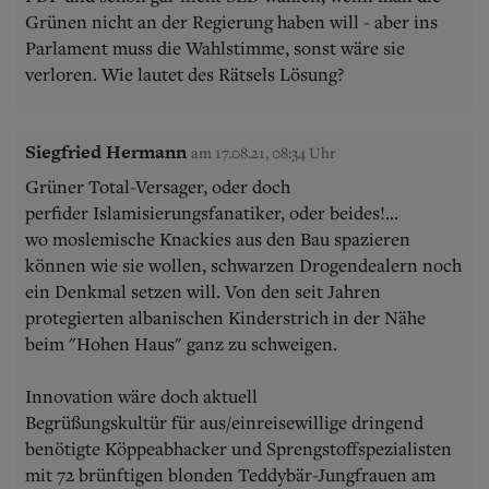
Grünen nicht an der Regierung haben will - aber ins
Parlament muss die Wahlstimme, sonst wäre sie
verloren. Wie lautet des Rätsels Lösung?
Siegfried Hermann
am 17.08.21, 08:34 Uhr
Grüner Total-Versager, oder doch
perfider Islamisierungsfanatiker, oder beides!...
wo moslemische Knackies aus den Bau spazieren
können wie sie wollen, schwarzen Drogendealern noch
ein Denkmal setzen will. Von den seit Jahren
protegierten albanischen Kinderstrich in der Nähe
beim "Hohen Haus" ganz zu schweigen.
Innovation wäre doch aktuell
Begrüßungskultür für aus/einreisewillige dringend
benötigte Köppeabhacker und Sprengstoffspezialisten
mit 72 brünftigen blonden Teddybär-Jungfrauen am