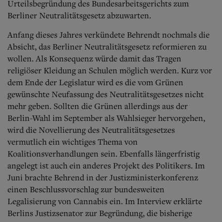
Urteilsbegründung des Bundesarbeitsgerichts zum
Berliner Neutralitätsgesetz abzuwarten.
Anfang dieses Jahres verkündete Behrendt nochmals die
Absicht, das Berliner Neutralitätsgesetz reformieren zu
wollen. Als Konsequenz würde damit das Tragen
religiöser Kleidung an Schulen möglich werden. Kurz vor
dem Ende der Legislatur wird es die vom Grünen
gewünschte Neufassung des Neutralitätsgesetzes nicht
mehr geben. Sollten die Grünen allerdings aus der
Berlin-Wahl im September als Wahlsieger hervorgehen,
wird die Novellierung des Neutralitätsgesetzes
vermutlich ein wichtiges Thema von
Koalitionsverhandlungen sein. Ebenfalls längerfristig
angelegt ist auch ein anderes Projekt des Politikers. Im
Juni brachte Behrend in der Justizministerkonferenz
einen Beschlussvorschlag zur bundesweiten
Legalisierung von Cannabis ein. Im Interview erklärte
Berlins Justizsenator zur Begründung, die bisherige