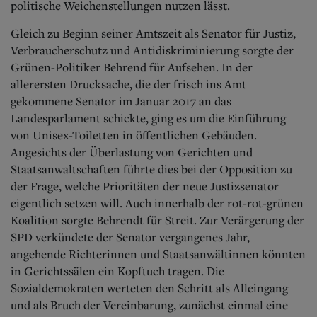
politische Weichenstellungen nutzen lässt.
Gleich zu Beginn seiner Amtszeit als Senator für Justiz,
Verbraucherschutz und Antidiskriminierung sorgte der
Grünen-Politiker Behrend für Aufsehen. In der
allerersten Drucksache, die der frisch ins Amt
gekommene Senator im Januar 2017 an das
Landesparlament schickte, ging es um die Einführung
von Unisex-Toiletten in öffentlichen Gebäuden.
Angesichts der Überlastung von Gerichten und
Staatsanwaltschaften führte dies bei der Opposition zu
der Frage, welche Prioritäten der neue Justizsenator
eigentlich setzen will. Auch innerhalb der rot-rot-grünen
Koalition sorgte Behrendt für Streit. Zur Verärgerung der
SPD verkündete der Senator vergangenes Jahr,
angehende Richterinnen und Staatsanwältinnen könnten
in Gerichtssälen ein Kopftuch tragen. Die
Sozialdemokraten werteten den Schritt als Alleingang
und als Bruch der Vereinbarung, zunächst einmal eine