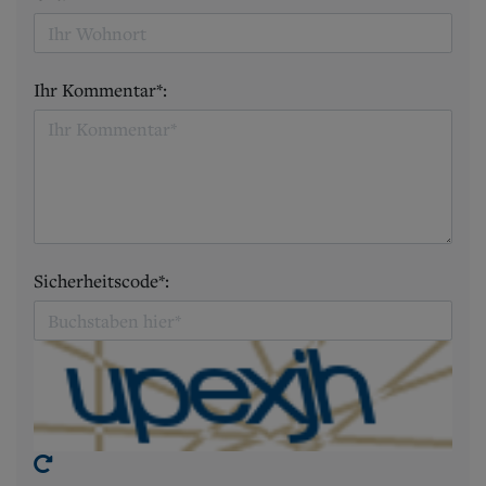
Ihr Kommentar*:
Sicherheitscode*: