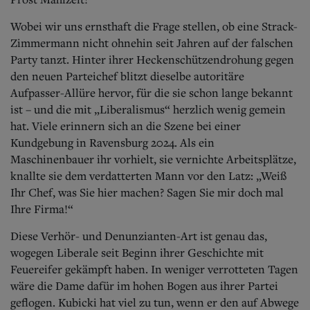
Wobei wir uns ernsthaft die Frage stellen, ob eine Strack-
Zimmermann nicht ohnehin seit Jahren auf der falschen
Party tanzt. Hinter ihrer Heckenschützendrohung gegen
den neuen Parteichef blitzt dieselbe autoritäre
Aufpasser-Allüre hervor, für die sie schon lange bekannt
ist – und die mit „Liberalismus“ herzlich wenig gemein
hat. Viele erinnern sich an die Szene bei einer
Kundgebung in Ravensburg 2024. Als ein
Maschinenbauer ihr vorhielt, sie vernichte Arbeitsplätze,
knallte sie dem verdatterten Mann vor den Latz: „Weiß
Ihr Chef, was Sie hier machen? Sagen Sie mir doch mal
Ihre Firma!“
Diese Verhör- und Denunzianten-Art ist genau das,
wogegen Liberale seit Beginn ihrer Geschichte mit
Feuereifer gekämpft haben. In weniger verrotteten Tagen
wäre die Dame dafür im hohen Bogen aus ihrer Partei
geflogen. Kubicki hat viel zu tun, wenn er den auf Abwege