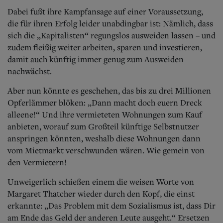
Dabei fußt ihre Kampfansage auf einer Voraussetzung,
die für ihren Erfolg leider unabdingbar ist: Nämlich, dass
sich die „Kapitalisten“ regungslos ausweiden lassen – und
zudem fleißig weiter arbeiten, sparen und investieren,
damit auch künftig immer genug zum Ausweiden
nachwächst.
Aber nun könnte es geschehen, das bis zu drei Millionen
Opferlämmer blöken: „Dann macht doch euern Dreck
alleene!“ Und ihre vermieteten Wohnungen zum Kauf
anbieten, worauf zum Großteil künftige Selbstnutzer
anspringen könnten, weshalb diese Wohnungen dann
vom Mietmarkt verschwunden wären. Wie gemein von
den Vermietern!
Unweigerlich schießen einem die weisen Worte von
Margaret Thatcher wieder durch den Kopf, die einst
erkannte: „Das Problem mit dem Sozialismus ist, dass Dir
am Ende das Geld der anderen Leute ausgeht.“ Ersetzen