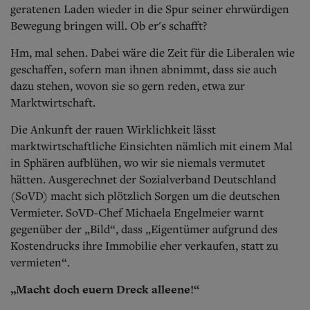
geratenen Laden wieder in die Spur seiner ehrwürdigen
Bewegung bringen will. Ob er's schafft?
Hm, mal sehen. Dabei wäre die Zeit für die Liberalen wie
geschaffen, sofern man ihnen abnimmt, dass sie auch
dazu stehen, wovon sie so gern reden, etwa zur
Marktwirtschaft.
Die Ankunft der rauen Wirklichkeit lässt
marktwirtschaftliche Einsichten nämlich mit einem Mal
in Sphären aufblühen, wo wir sie niemals vermutet
hätten. Ausgerechnet der Sozialverband Deutschland
(SoVD) macht sich plötzlich Sorgen um die deutschen
Vermieter. SoVD-Chef Michaela Engelmeier warnt
gegenüber der „Bild“, dass „Eigentümer aufgrund des
Kostendrucks ihre Immobilie eher verkaufen, statt zu
vermieten“.
„Macht doch euern Dreck alleene!“