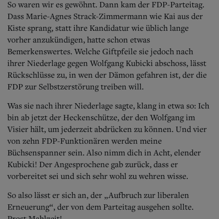
So waren wir es gewöhnt. Dann kam der FDP-Parteitag.
Dass Marie-Agnes Strack-Zimmermann wie Kai aus der
Kiste sprang, statt ihre Kandidatur wie üblich lange
vorher anzukündigen, hatte schon etwas
Bemerkenswertes. Welche Giftpfeile sie jedoch nach
ihrer Niederlage gegen Wolfgang Kubicki abschoss, lässt
Rückschlüsse zu, in wen der Dämon gefahren ist, der die
FDP zur Selbstzerstörung treiben will.
Was sie nach ihrer Niederlage sagte, klang in etwa so: Ich
bin ab jetzt der Heckenschütze, der den Wolfgang im
Visier hält, um jederzeit abdrücken zu können. Und vier
von zehn FDP-Funktionären werden meine
Büchsenspanner sein. Also nimm dich in Acht, elender
Kubicki! Der Angesprochene gab zurück, dass er
vorbereitet sei und sich sehr wohl zu wehren wisse.
So also lässt er sich an, der „Aufbruch zur liberalen
Erneuerung“, der von dem Parteitag ausgehen sollte.
Prost Mahlzeit!