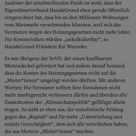
Auslöser der anschwellenden Panik ist wohl, dass der
Eigentümerverband Haus&Grund eben gerade öffentlich
vorgerechnet hat, dass bis zu drei Millionen Wohnungen
vom Mietmarkt verschwinden könnten, weil sich das
Vermieten wegen des Heizungsgesetzes nicht mehr lohnt.
Die Kostenrisiken würden „unkalkulierbar“, so
Haus&Grund-Präsident Kai Warneke.
Es war übrigens der SoVD, der einen knallharten
Mietendeckel gefordert hat und zudem darauf bestand,
dass die Kosten des Heizungsgesetzes nicht auf die
„Mieter*innen“ umgelegt werden dürften. Mit anderen
Worten: Die Vermieter sollten ihre Einnahmen nicht
mehr marktgerecht verbessern dürfen und überdies alle
Zusatzkosten der „Klimaschutzpolitik“ gefälligst allein
tragen. So sieht er eben aus, der sozialistische Feldzug
gegen das „Kapital“ und für mehr „Umverteilung und
soziale Gerechtigkeit“, dem sich alle verschieben haben,
die aus Mietern „Mieter*innen“ machen.