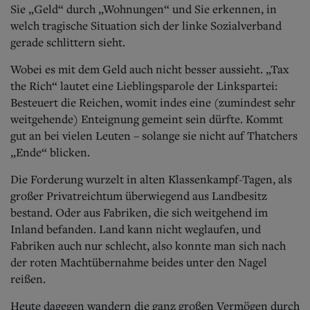
Sie „Geld“ durch „Wohnungen“ und Sie erkennen, in
welch tragische Situation sich der linke Sozialverband
gerade schlittern sieht.
Wobei es mit dem Geld auch nicht besser aussieht. „Tax
the Rich“ lautet eine Lieblingsparole der Linkspartei:
Besteuert die Reichen, womit indes eine (zumindest sehr
weitgehende) Enteignung gemeint sein dürfte. Kommt
gut an bei vielen Leuten – solange sie nicht auf Thatchers
„Ende“ blicken.
Die Forderung wurzelt in alten Klassenkampf-Tagen, als
großer Privatreichtum überwiegend aus Landbesitz
bestand. Oder aus Fabriken, die sich weitgehend im
Inland befanden. Land kann nicht weglaufen, und
Fabriken auch nur schlecht, also konnte man sich nach
der roten Machtübernahme beides unter den Nagel
reißen.
Heute dagegen wandern die ganz großen Vermögen durch