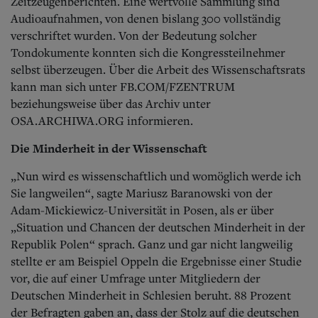
Zeitzeugenberichten. Eine wertvolle Sammlung sind
Audioaufnahmen, von denen bislang 300 vollständig
verschriftet wurden. Von der Bedeutung solcher
Tondokumente konnten sich die Kongressteilnehmer
selbst überzeugen. Über die Arbeit des Wissenschaftsrats
kann man sich unter FB.COM/FZENTRUM
beziehungsweise über das Archiv unter
OSA.ARCHIWA.ORG informieren.
Die Minderheit in der Wissenschaft
„Nun wird es wissenschaftlich und womöglich werde ich
Sie langweilen“, sagte Mariusz Baranowski von der
Adam-Mickiewicz-Universität in Posen, als er über
„Situation und Chancen der deutschen Minderheit in der
Republik Polen“ sprach. Ganz und gar nicht langweilig
stellte er am Beispiel Oppeln die Ergebnisse einer Studie
vor, die auf einer Umfrage unter Mitgliedern der
Deutschen Minderheit in Schlesien beruht. 88 Prozent
der Befragten gaben an, dass der Stolz auf die deutschen