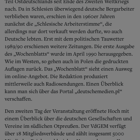
Teil Ostdeutschlands seit Ende des Zweiten Weltkriegs
nach. Da in Schlesien überwiegend deutsche Bergarbeiter
verblieben waren, erschien in den 1960er Jahren
zunächst die „Schlesische Arbeiterstimme“, die
allerdings nur dort verkauft werden durfte, wo auch
Deutsche lebten. Erst mit dem politischen Tauwetter
1989/90 erschienen weitere Zeitungen. Die erste Ausgabe
des „Wochenblatts“ wurde im April 1990 herausgegeben.
Wie im Westen, so gehen auch in Polen die gedruckten
Auflagen zurück. Das „Wochenblatt“ sieht einen Ausweg
im online-Angebot. Die Redaktion produziert
mittlerweile auch Radiosendungen. Einen Überblick
kann man sich über das Portal „deutschemedien.pl“
verschaffen.
Den zweiten Tag der Veranstaltung eröffnete Hoch mit
einem Überblick über die deutschen Gesellschaften und
Vereine im südlichen Otpreußen. Der VdGEM verfügt
über 18 Mitgliedsverbände und zählt insgesamt 5000