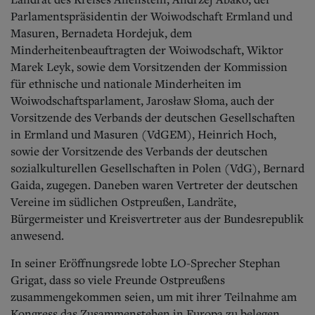
Parlamentspräsidentin der Woiwodschaft Ermland und
Masuren, Bernadeta Hordejuk, dem
Minderheitenbeauftragten der Woiwodschaft, Wiktor
Marek Leyk, sowie dem Vorsitzenden der Kommission
für ethnische und nationale Minderheiten im
Woiwodschaftsparlament, Jarosław Słoma, auch der
Vorsitzende des Verbands der deutschen Gesellschaften
in Ermland und Masuren (VdGEM), Heinrich Hoch,
sowie der Vorsitzende des Verbands der deutschen
sozialkulturellen Gesellschaften in Polen (VdG), Bernard
Gaida, zugegen. Daneben waren Vertreter der deutschen
Vereine im südlichen Ostpreußen, Landräte,
Bürgermeister und Kreisvertreter aus der Bundesrepublik
anwesend.
In seiner Eröffnungsrede lobte LO-Sprecher Stephan
Grigat, dass so viele Freunde Ostpreußens
zusammengekommen seien, um mit ihrer Teilnahme am
Kongress das Zusammenstehen in Europa zu belegen.