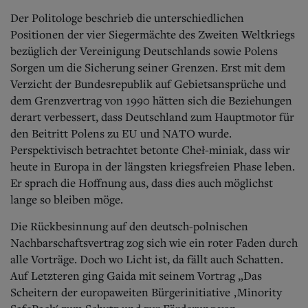
Der Politologe beschrieb die unterschiedlichen
Positionen der vier Siegermächte des Zweiten Weltkriegs
bezüglich der Vereinigung Deutschlands sowie Polens
Sorgen um die Sicherung seiner Grenzen. Erst mit dem
Verzicht der Bundesrepublik auf Gebietsansprüche und
dem Grenzvertrag von 1990 hätten sich die Beziehungen
derart verbessert, dass Deutschland zum Hauptmotor für
den Beitritt Polens zu EU und NATO wurde.
Perspektivisch betrachtet betonte Cheł-miniak, dass wir
heute in Europa in der längsten kriegsfreien Phase leben.
Er sprach die Hoffnung aus, dass dies auch möglichst
lange so bleiben möge.
Die Rückbesinnung auf den deutsch-polnischen
Nachbarschaftsvertrag zog sich wie ein roter Faden durch
alle Vorträge. Doch wo Licht ist, da fällt auch Schatten.
Auf Letzteren ging Gaida mit seinem Vortrag „Das
Scheitern der europaweiten Bürgerinitiative ‚Minority