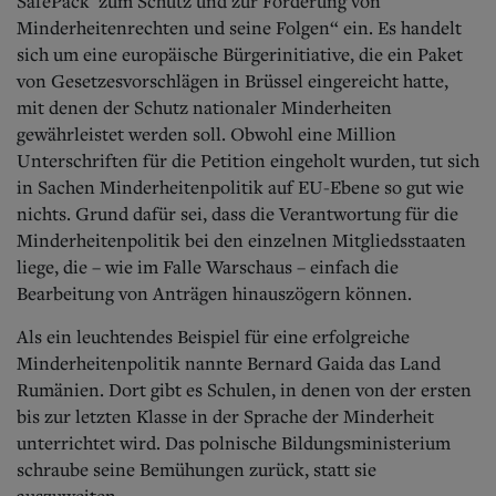
SafePack' zum Schutz und zur Förderung von
Minderheitenrechten und seine Folgen“ ein. Es handelt
sich um eine europäische Bürgerinitiative, die ein Paket
von Gesetzesvorschlägen in Brüssel eingereicht hatte,
mit denen der Schutz nationaler Minderheiten
gewährleistet werden soll. Obwohl eine Million
Unterschriften für die Petition eingeholt wurden, tut sich
in Sachen Minderheitenpolitik auf EU-Ebene so gut wie
nichts. Grund dafür sei, dass die Verantwortung für die
Minderheitenpolitik bei den einzelnen Mitgliedsstaaten
liege, die – wie im Falle Warschaus – einfach die
Bearbeitung von Anträgen hinauszögern können.
Als ein leuchtendes Beispiel für eine erfolgreiche
Minderheitenpolitik nannte Bernard Gaida das Land
Rumänien. Dort gibt es Schulen, in denen von der ersten
bis zur letzten Klasse in der Sprache der Minderheit
unterrichtet wird. Das polnische Bildungsministerium
schraube seine Bemühungen zurück, statt sie
auszuweiten.