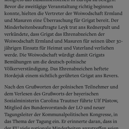
Bevor die zweitägige Veranstaltung richtig beginnen
konnte, hielten die Vertreter der Woiwodschaft Ermland
und Masuren eine Überraschung für Grigat bereit. Der
Minderheitenbeauftragte Leyk trat ans Rednerpult und
verkündete, dass Grigat das Ehrenabzeichen der
Woiwodschaft Ermland und Masuren für seinen über 30-
jährigen Einsatz für Heimat und Vaterland verliehen
werde. Die Woiwodschaft würdigt damit Grigats
Bemühungen um die deutsch-polnische
Völkerverständigung. Das Ehrenabzeichen heftete
Hordejuk einem sichtlich gerührten Grigat ans Revers.
Nach den Grußworten der polnischen Teilnehmer und
dem Verlesen des Grußworts der bayerischen
Sozialministerin Carolina Trautner führte Ulf Püstow,
Mitglied des Bundesvorstands der LO und neuer
Tagungsleiter der Kommunalpolitischen Kongresse, in
das Thema der Tagung ein. Er erinnerte daran, dass in
der EU viele nationale Minderheiten anzutreffen seien.