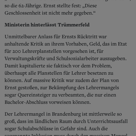
so die 62-Jährige. Ernst stellte fest: „Diese
Geschlossenheit ist nicht mehr gegeben.“
Ministerin hinterlässt Trümmerfeld
Unmittelbarer Anlass für Ernsts Rücktritt war
anhaltende Kritik an ihrem Vorhaben, Geld, das im Etat
für 200 Lehrerplanstellen vorgesehen ist, für
Verwaltungskräfte und Schulsozialarbeiter auszugeben.
Damit kapitulierte sie faktisch vor dem Problem,
überhaupt alle Planstellen für Lehrer besetzen zu
können. Auf massive Kritik war zudem der Plan von
Ernst gestoßen, zur Bekämpfung des Lehrermangels
sogar Quereinsteiger zu verbeamten, die nur einen
Bachelor-Abschluss vorweisen können.
Der Lehrermangel in Brandenburg ist mittlerweile so
groß, dass im ländlichen Raum durch Unterrichtsausfall
sogar Schulabschlüsse in Gefahr sind. Auch die
sogenannte Inklusion muss durch den massiven Mangel