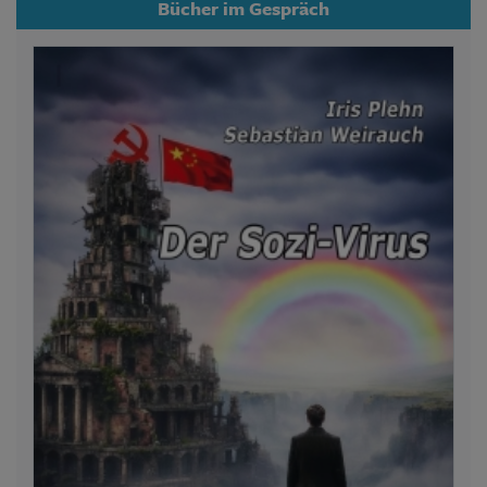
Bücher im Gespräch