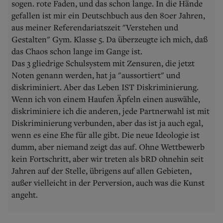
sogen. rote Faden, und das schon lange. In die Hände
gefallen ist mir ein Deutschbuch aus den 80er Jahren,
aus meiner Referendariatszeit "Verstehen und
Gestalten" Gym. Klasse 5. Da überzeugte ich mich, daß
das Chaos schon lange im Gange ist.
Das 3 gliedrige Schulsystem mit Zensuren, die jetzt
Noten genann werden, hat ja "aussortiert" und
diskriminiert. Aber das Leben IST Diskriminierung.
Wenn ich von einem Haufen Äpfeln einen auswähle,
diskriminiere ich die anderen, jede Partnerwahl ist mit
Diskriminierung verbunden, aber das ist ja auch egal,
wenn es eine Ehe für alle gibt. Die neue Ideologie ist
dumm, aber niemand zeigt das auf. Ohne Wettbewerb
kein Fortschritt, aber wir treten als bRD ohnehin seit
Jahren auf der Stelle, übrigens auf allen Gebieten,
außer vielleicht in der Perversion, auch was die Kunst
angeht.