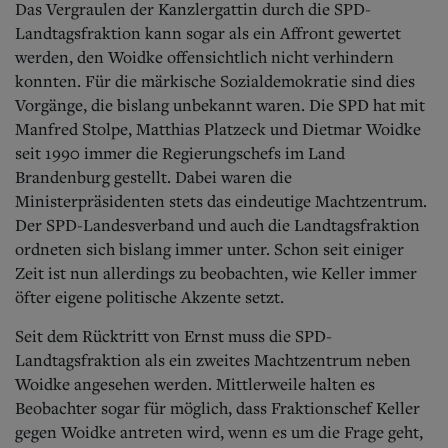
Das Vergraulen der Kanzlergattin durch die SPD-
Landtagsfraktion kann sogar als ein Affront gewertet
werden, den Woidke offensichtlich nicht verhindern
konnten. Für die märkische Sozialdemokratie sind dies
Vorgänge, die bislang unbekannt waren. Die SPD hat mit
Manfred Stolpe, Matthias Platzeck und Dietmar Woidke
seit 1990 immer die Regierungschefs im Land
Brandenburg gestellt. Dabei waren die
Ministerpräsidenten stets das eindeutige Machtzentrum.
Der SPD-Landesverband und auch die Landtagsfraktion
ordneten sich bislang immer unter. Schon seit einiger
Zeit ist nun allerdings zu beobachten, wie Keller immer
öfter eigene politische Akzente setzt.
Seit dem Rücktritt von Ernst muss die SPD-
Landtagsfraktion als ein zweites Machtzentrum neben
Woidke angesehen werden. Mittlerweile halten es
Beobachter sogar für möglich, dass Fraktionschef Keller
gegen Woidke antreten wird, wenn es um die Frage geht,