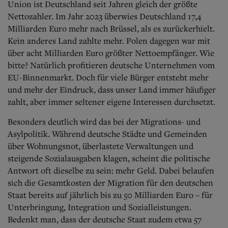
Union ist Deutschland seit Jahren gleich der größte
Nettozahler. Im Jahr 2023 überwies Deutschland 17,4
Milliarden Euro mehr nach Brüssel, als es zurückerhielt.
Kein anderes Land zahlte mehr. Polen dagegen war mit
über acht Milliarden Euro größter Nettoempfänger. Wie
bitte? Natürlich profitieren deutsche Unternehmen vom
EU-Binnenmarkt. Doch für viele Bürger entsteht mehr
und mehr der Eindruck, dass unser Land immer häufiger
zahlt, aber immer seltener eigene Interessen durchsetzt.
Besonders deutlich wird das bei der Migrations- und
Asylpolitik. Während deutsche Städte und Gemeinden
über Wohnungsnot, überlastete Verwaltungen und
steigende Sozialausgaben klagen, scheint die politische
Antwort oft dieselbe zu sein: mehr Geld. Dabei belaufen
sich die Gesamtkosten der Migration für den deutschen
Staat bereits auf jährlich bis zu 50 Milliarden Euro – für
Unterbringung, Integration und Sozialleistungen.
Bedenkt man, dass der deutsche Staat zudem etwa 57