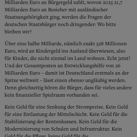
Milliarden Euro an Bürgergeld zahlt, wovon 2025 21,7
Milliarden Euro an Bezieher mit ausländischer
Staatsangehörigkeit ging, werden die Fragen der
deutschen Staatsbürger noch dringender: Wo bitte
bleiben wir?
Über eine halbe Milliarde, nämlich exakt 528 Millionen
Euro, wird an Kindergeld ins Ausland überwiesen, also
für Kinder, die nicht einmal im Land wohnen. Echt jetzt?
Und der Gesamtposten an Entwicklungshilfe von 26
Milliarden Euro – damit ist Deutschland erstmals an der
Spitze weltweit – lässt einen ebenso ungläubig werden.
Denn gleichzeitig hören die Bürger, dass für vieles andere
kein finanzieller Spielraum vorhanden sei.
Kein Geld für eine Senkung der Strompreise. Kein Geld
für eine Entlastung der Mittelschicht. Kein Geld für die
Stabilisierung der Rentenkassen. Kein Geld für die
Modernisierung von Schulen und Infrastruktur. Kein
Geld für die Pflege, keine Geld für die