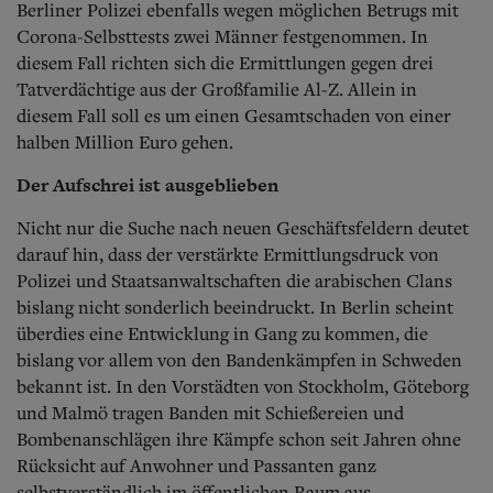
Berliner Polizei ebenfalls wegen möglichen Betrugs mit
Corona-Selbsttests zwei Männer festgenommen. In
diesem Fall richten sich die Ermittlungen gegen drei
Tatverdächtige aus der Großfamilie Al-Z. Allein in
diesem Fall soll es um einen Gesamtschaden von einer
halben Million Euro gehen.
Der Aufschrei ist ausgeblieben
Nicht nur die Suche nach neuen Geschäftsfeldern deutet
darauf hin, dass der verstärkte Ermittlungsdruck von
Polizei und Staatsanwaltschaften die arabischen Clans
bislang nicht sonderlich beeindruckt. In Berlin scheint
überdies eine Entwicklung in Gang zu kommen, die
bislang vor allem von den Bandenkämpfen in Schweden
bekannt ist. In den Vorstädten von Stockholm, Göteborg
und Malmö tragen Banden mit Schießereien und
Bombenanschlägen ihre Kämpfe schon seit Jahren ohne
Rücksicht auf Anwohner und Passanten ganz
selbstverständlich im öffentlichen Raum aus.