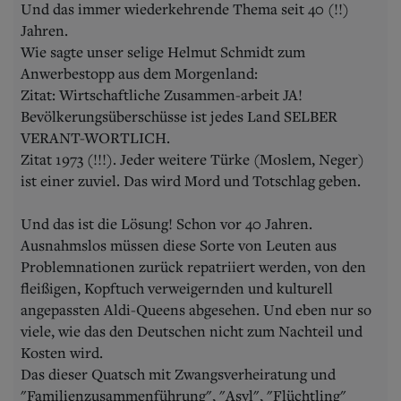
Und das immer wiederkehrende Thema seit 40 (!!)
Jahren.
Wie sagte unser selige Helmut Schmidt zum
Anwerbestopp aus dem Morgenland:
Zitat: Wirtschaftliche Zusammen-arbeit JA!
Bevölkerungsüberschüsse ist jedes Land SELBER
VERANT-WORTLICH.
Zitat 1973 (!!!). Jeder weitere Türke (Moslem, Neger)
ist einer zuviel. Das wird Mord und Totschlag geben.
Und das ist die Lösung! Schon vor 40 Jahren.
Ausnahmslos müssen diese Sorte von Leuten aus
Problemnationen zurück repatriiert werden, von den
fleißigen, Kopftuch verweigernden und kulturell
angepassten Aldi-Queens abgesehen. Und eben nur so
viele, wie das den Deutschen nicht zum Nachteil und
Kosten wird.
Das dieser Quatsch mit Zwangsverheiratung und
"Familienzusammenführung", "Asyl", "Flüchtling"