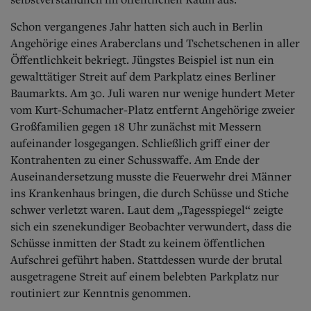
Schon vergangenes Jahr hatten sich auch in Berlin
Angehörige eines Araberclans und Tschetschenen in aller
Öffentlichkeit bekriegt. Jüngstes Beispiel ist nun ein
gewalttätiger Streit auf dem Parkplatz eines Berliner
Baumarkts. Am 30. Juli waren nur wenige hundert Meter
vom Kurt-Schumacher-Platz entfernt Angehörige zweier
Großfamilien gegen 18 Uhr zunächst mit Messern
aufeinander losgegangen. Schließlich griff einer der
Kontrahenten zu einer Schusswaffe. Am Ende der
Auseinandersetzung musste die Feuerwehr drei Männer
ins Krankenhaus bringen, die durch Schüsse und Stiche
schwer verletzt waren. Laut dem „Tagesspiegel“ zeigte
sich ein szenekundiger Beobachter verwundert, dass die
Schüsse inmitten der Stadt zu keinem öffentlichen
Aufschrei geführt haben. Stattdessen wurde der brutal
ausgetragene Streit auf einem belebten Parkplatz nur
routiniert zur Kenntnis genommen.