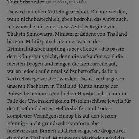
Tom Schroeder
am 17.08.21, 17:19 Uhr
Da wird mit allen Mitteln gearbeitet: Richter werden,
wenn nicht bestechlich, eben bedroht, das wirkt auch.
Ich wünsche mir eine kurze Zeit das Regime von
Thaksin Shinowatra, Ministerpräsident von Thailand
bis zum Militärputsch, denn er war in der
Kriminalitätsbekämpfung super effektiv - das passte
dem Königshaus nicht, denn die verkaufen wohl die
meisten Drogen und hängen die Konkurrenz auf,
waren jedoch auf einmal selbst betroffen, da ihre
Vertriebswege zerstört wurden. Das ist verbürgt von
unseren Nachbarn in Thailand: Kurze Ansage der
Polizei bei einem freundlichen Hausbesuch - dann im
Falle der Uneinsichtigkeit 2 Pistolenschüsse jeweils für
den Chef und dessen Helfershelfer, und / oder
kompletter Vermögenseinzug bis auf den letzten
Pfennig - nicht grundrechtskonform aber
hochwirksam. Binnen 2 Jahren so gut wie drogenfrei
damals in Thailand. Mit unseren Methoden wird das