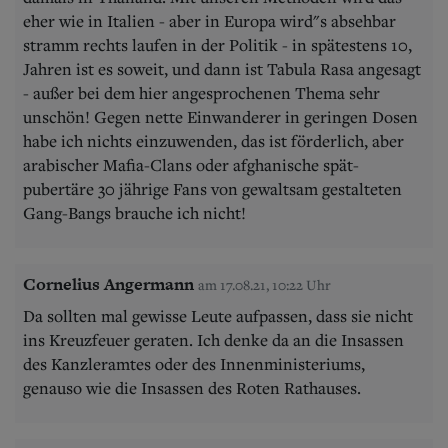
eher wie in Italien - aber in Europa wird"s absehbar
stramm rechts laufen in der Politik - in spätestens 10,
Jahren ist es soweit, und dann ist Tabula Rasa angesagt
- außer bei dem hier angesprochenen Thema sehr
unschön! Gegen nette Einwanderer in geringen Dosen
habe ich nichts einzuwenden, das ist förderlich, aber
arabischer Mafia-Clans oder afghanische spät-
pubertäre 30 jährige Fans von gewaltsam gestalteten
Gang-Bangs brauche ich nicht!
Cornelius Angermann
am 17.08.21, 10:22 Uhr
Da sollten mal gewisse Leute aufpassen, dass sie nicht
ins Kreuzfeuer geraten. Ich denke da an die Insassen
des Kanzleramtes oder des Innenministeriums,
genauso wie die Insassen des Roten Rathauses.